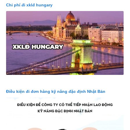
Chi phí đi xklđ hungary
Điều kiện đi đơn hàng kỹ năng đặc định Nhật Bản