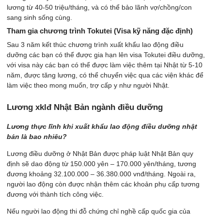
lương từ 40-50 triệu/tháng, và có thể bảo lãnh vợ/chồng/con
sang sinh sống cùng.
Tham gia chương trình Tokutei (Visa kỹ năng đặc định)
Sau 3 năm kết thúc chương trình xuất khẩu lao động điều
dưỡng các bạn có thể được gia hạn lên visa Tokutei điều dưỡng,
với visa này các bạn có thể được làm việc thêm tại Nhật từ 5-10
năm, được tăng lương, có thể chuyển việc qua các viện khác để
làm việc theo mong muốn, trợ cấp y như người Nhật.
Lương xklđ Nhật Bản ngành điều dưỡng
Lương thực lĩnh khi xuất khẩu lao động điều dưỡng nhật
bản là bao nhiêu?
Lương điều dưỡng ở Nhật Bản được pháp luật Nhật Bản quy
định sẽ dao động từ 150.000 yên – 170.000 yên/tháng, tương
đương khoảng 32.100.000 – 36.380.000 vnđ/tháng. Ngoài ra,
người lao động còn được nhận thêm các khoản phụ cấp tương
đương với thành tích công việc.
Nếu người lao động thi đỗ chứng chỉ nghề cấp quốc gia của