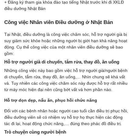
+ Đăng ký tham gia khóa đào tạo tiếng Nhật trước khi đi XKLĐ
điều dưỡng Nhật Bản
Công việc Nhân viên Điều dưỡng ở Nhật Bản
Tại Nhật, điều dưỡng là công việc chăm sóc, hỗ trợ người già bị
suy giảm sức khỏe hoặc những người bị giới hạn khả năng hoạt
động. Cụ thể công việc của một nhân viên điều dưỡng sẽ bao
gồm:
Hỗ trợ người già di chuyển, tắm rửa, thay đồ, ăn uống
Những công việc này bao gồm việc hỗ trợ người già/người bệnh
di chuyển, tắm rửa, thay đồ, ăn uống,… Nhìn chung sẽ khá vất
vả. Tuy nhiên các công việc chăm sóc này được hỗ trợ rất nhiều
từ máy móc hiện đại nên cũng bớt vất vả hơn phần nào.
Hỗ trợ dọn dẹp, nấu ăn, phục hồi chức năng
Đối với các bệnh nhân hoặc người cao tuổi cần điều trị phục hồi,
điều dưỡng viên sẽ có nhiệm vụ hỗ trợ họ thực hiện các động
tác đi lại, hoạt động chức năng,… đúng theo phác đồ điều trị.
Trò chuyện cùng người bệnh