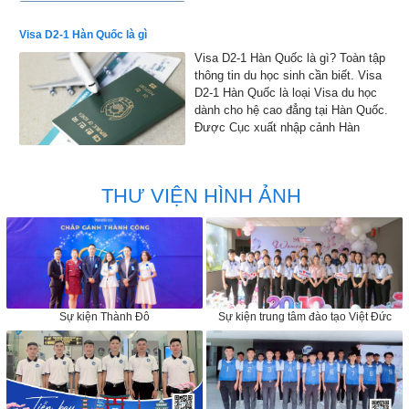
nghề.
Visa D2-1 Hàn Quốc là gì
Visa D2-1 Hàn Quốc là gì? Toàn tập
thông tin du học sinh cần biết. Visa
D2-1 Hàn Quốc là loại Visa du học
dành cho hệ cao đẳng tại Hàn Quốc.
Được Cục xuất nhập cảnh Hàn
Quốc đồng ý cho phép nhập cảnh
vào Hàn Quốc để học tập
THƯ VIỆN HÌNH ẢNH
Sự kiện Thành Đô
Sự kiện trung tâm đào tạo Việt Đức