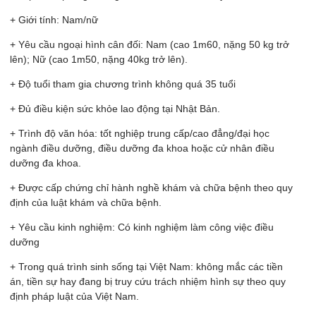
+ Giới tính: Nam/nữ
+ Yêu cầu ngoại hình cân đối: Nam (cao 1m60, nặng 50 kg trở
lên); Nữ (cao 1m50, nặng 40kg trở lên).
+ Độ tuổi tham gia chương trình không quá 35 tuổi
+ Đủ điều kiện sức khỏe lao động tại Nhật Bản.
+ Trình độ văn hóa: tốt nghiệp trung cấp/cao đẳng/đại học
ngành điều dưỡng, điều dưỡng đa khoa hoặc cử nhân điều
dưỡng đa khoa.
+ Được cấp chứng chỉ hành nghề khám và chữa bệnh theo quy
định của luật khám và chữa bệnh.
+ Yêu cầu kinh nghiệm: Có kinh nghiệm làm công việc điều
dưỡng
+ Trong quá trình sinh sống tại Việt Nam: không mắc các tiền
án, tiền sự hay đang bị truy cứu trách nhiệm hình sự theo quy
định pháp luật của Việt Nam.