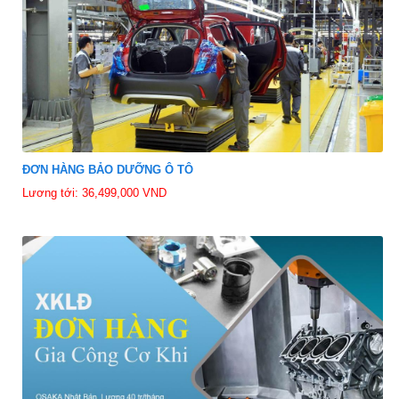
ĐƠN HÀNG BẢO DƯỠNG Ô TÔ
Lương tới: 36,499,000 VND