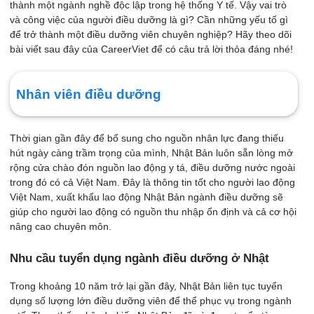
thành một ngành nghề độc lập trong hệ thống Y tế. Vậy vai trò
và công việc của người điều dưỡng là gì? Cần những yếu tố gì
để trở thành một điều dưỡng viên chuyên nghiệp? Hãy theo dõi
bài viết sau đây của CareerViet để có câu trả lời thỏa đáng nhé!
Nhân viên điều dưỡng
Thời gian gần đây để bổ sung cho nguồn nhân lực đang thiếu
hút ngày càng trầm trọng của mình, Nhật Bản luôn sẵn lòng mở
rộng cửa chào đón nguồn lao động y tá, điều dưỡng nước ngoài
trong đó có cả Việt Nam. Đây là thông tin tốt cho người lao động
Việt Nam, xuất khẩu lao động Nhật Bản ngành điều dưỡng sẽ
giúp cho người lao động có nguồn thu nhập ổn định và cả cơ hội
nâng cao chuyên môn.
Nhu cầu tuyển dụng ngành điều dưỡng ở Nhật
Trong khoảng 10 năm trở lại gần đây, Nhật Bản liên tục tuyển
dụng số lượng lớn điều dưỡng viên để thể phục vụ trong ngành