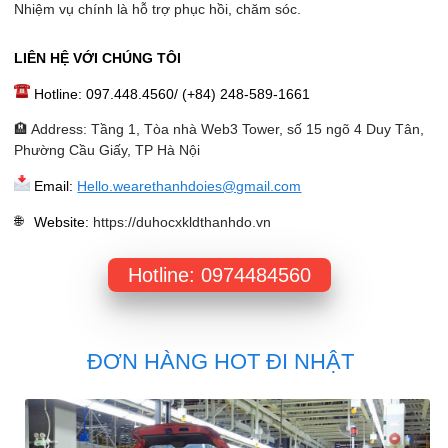
Nhiệm vụ chính là hỗ trợ phục hồi, chăm sóc.
LIÊN HỆ VỚI CHÚNG TÔI
Hotline: 097.448.4560/ (+84) 248-589-1661
🏨 Address: Tầng 1, Tòa nhà Web3 Tower, số 15 ngõ 4 Duy Tân,
Phường Cầu Giấy, TP Hà Nội
Email:
Hello.wearethanhdoies@gmail.com
Website
:
https://duhocxkldthanhdo.vn
Hotline: 0974484560
ĐƠN HÀNG HOT ĐI NHẬT