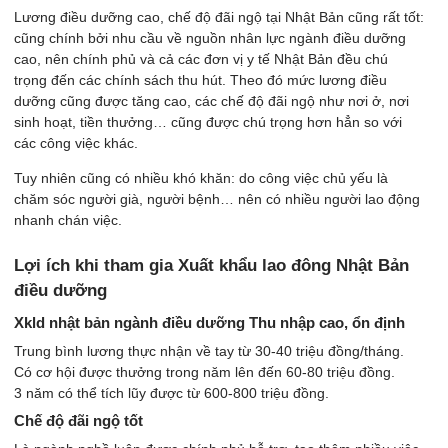
Lương điều dưỡng cao, chế độ đãi ngộ tại Nhật Bản cũng rất tốt:
cũng chính bởi nhu cầu về nguồn nhân lực ngành điều dưỡng
cao, nên chính phủ và cả các đơn vị y tế Nhật Bản đều chú
trọng đến các chính sách thu hút. Theo đó mức lương điều
dưỡng cũng được tăng cao, các chế độ đãi ngộ như nơi ở, nơi
sinh hoạt, tiền thưởng… cũng được chú trọng hơn hẳn so với
các công việc khác.
Tuy nhiên cũng có nhiều khó khăn: do công việc chủ yếu là
chăm sóc người già, người bệnh… nên có nhiều người lao động
nhanh chán việc.
Lợi ích khi tham gia Xuất khẩu lao đông Nhật Bản
điều dưỡng
Xkld nhật bản ngành điều dưỡng Thu nhập cao, ổn định
Trung bình lương thực nhận về tay từ 30-40 triệu đồng/tháng.
Có cơ hội được thưởng trong năm lên đến 60-80 triệu đồng.
3 năm có thể tích lũy được từ 600-800 triệu đồng.
Chế độ đãi ngộ tốt