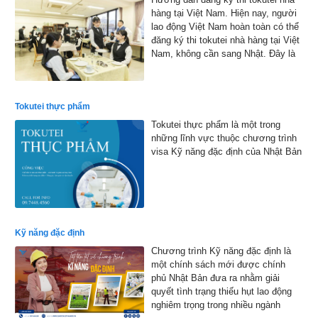
hàng tại Việt Nam. Hiện nay, người
lao động Việt Nam hoàn toàn có thể
đăng ký thi tokutei nhà hàng tại Việt
Nam, không cần sang Nhật. Đây là
cơ hội thuận lợi giúp nhiều bạn trẻ
hiện thực hóa ước mơ làm việc tại
xứ sở hoa anh đào
Tokutei thực phẩm
Tokutei thực phẩm là một trong
những lĩnh vực thuộc chương trình
visa Kỹ năng đặc định của Nhật Bản
Kỹ năng đặc định
Chương trình Kỹ năng đặc định là
một chính sách mới được chính
phủ Nhật Bản đưa ra nhằm giải
quyết tình trạng thiếu hụt lao động
nghiêm trọng trong nhiều ngành