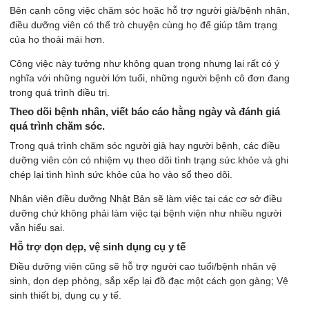
Bên cạnh công việc chăm sóc hoặc hỗ trợ người già/bệnh nhân,
điều dưỡng viên có thể trò chuyện cùng họ để giúp tâm trạng
của họ thoải mái hơn.
Công việc này tưởng như không quan trọng nhưng lại rất có ý
nghĩa với những người lớn tuổi, những người bệnh cô đơn đang
trong quá trình điều trị.
Theo dõi bệnh nhân, viết báo cáo hằng ngày và đánh giá
quá trình chăm sóc.
Trong quá trình chăm sóc người già hay người bệnh, các điều
dưỡng viên còn có nhiệm vụ theo dõi tình trạng sức khỏe và ghi
chép lại tình hình sức khỏe của họ vào sổ theo dõi.
Nhân viên điều dưỡng Nhật Bản sẽ làm việc tại các cơ sở điều
dưỡng chứ không phải làm việc tại bệnh viện như nhiều người
vẫn hiểu sai.
Hỗ trợ dọn dẹp, vệ sinh dụng cụ y tế
Điều dưỡng viên cũng sẽ hỗ trợ người cao tuổi/bệnh nhân vệ
sinh, dọn dẹp phòng, sắp xếp lại đồ đạc một cách gọn gàng; Vệ
sinh thiết bị, dụng cụ y tế.