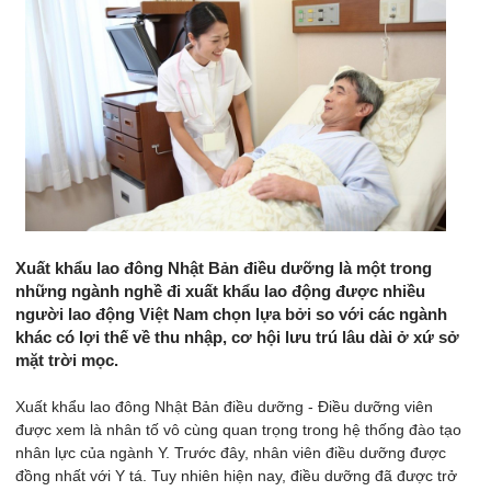
Xuất khẩu lao đông Nhật Bản điều dưỡng là một trong
những ngành nghề đi xuất khẩu lao động được nhiều
người lao động Việt Nam chọn lựa bởi so với các ngành
khác có lợi thế về thu nhập, cơ hội lưu trú lâu dài ở xứ sở
mặt trời mọc.
Xuất khẩu lao đông Nhật Bản điều dưỡng - Điều dưỡng viên
được xem là nhân tố vô cùng quan trọng trong hệ thống đào tạo
nhân lực của ngành Y. Trước đây, nhân viên điều dưỡng được
đồng nhất với Y tá. Tuy nhiên hiện nay, điều dưỡng đã được trở