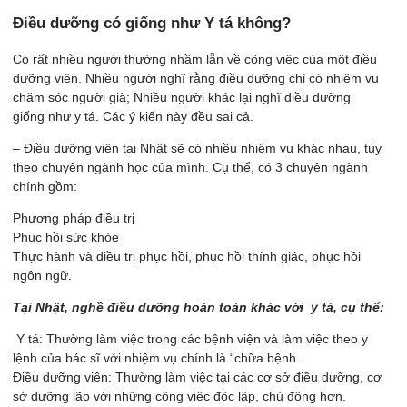
Điều dưỡng có giống như Y tá không?
Có rất nhiều người thường nhầm lẫn về công việc của một điều
dưỡng viên. Nhiều người nghĩ rằng điều dưỡng chỉ có nhiệm vụ
chăm sóc người già; Nhiều người khác lại nghĩ điều dưỡng
giống như y tá. Các ý kiến này đều sai cả.
– Điều dưỡng viên tại Nhật sẽ có nhiều nhiệm vụ khác nhau, tùy
theo chuyên ngành học của mình. Cụ thể, có 3 chuyên ngành
chính gồm:
Phương pháp điều trị
Phục hồi sức khỏe
Thực hành và điều trị phục hồi, phục hồi thính giác, phục hồi
ngôn ngữ.
Tại Nhật, nghề điều dưỡng hoàn toàn khác với y tá, cụ thể:
Y tá: Thường làm việc trong các bệnh viện và làm việc theo y
lệnh của bác sĩ với nhiệm vụ chính là “chữa bệnh.
Điều dưỡng viên: Thường làm việc tại các cơ sở điều dưỡng, cơ
sở dưỡng lão với những công việc độc lập, chủ động hơn.