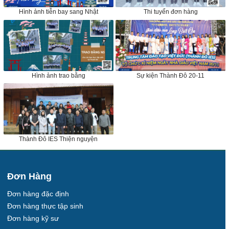
Hình ảnh tiễn bay sang Nhật
Thi tuyển đơn hàng
Hình ảnh trao bằng
Sự kiện Thành Đô 20-11
Thành Đô IES Thiện nguyện
Đơn Hàng
Đơn hàng đặc định
Đơn hàng thực tập sinh
Đơn hàng kỹ sư