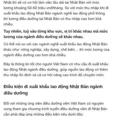
Nhật thì sẽ có cơ hội làm việc lâu dài tại Nhật Bản với mức
lương khoảng 50-60 triệu vnđ/tháng. So với mức thu nhập khi đi
xuất khẩu lao động Nhật Bản ngành nghề lao động phổ thông
thì lương điều dưỡng tại Nhật Bản có thu nhập cao hơn khá
nhiều.
Tuy nhiên, tuỳ vào từng khu vực, vị trí khác nhau mà mức
lương của ngành điều dưỡng sẽ khác nhau.
Có thể nói so với các ngành nghề xuất khẩu lao động Nhật Bản
khác như: nông nghiệp, xây dựng, chế biến… thì mức lương của
ngành điều dưỡng cao hơn khá nhiều.
Đây là thông tin tốt cho người Việt Nam có nhu cầu đi xuất khẩu
lao động Nhật ngành điều dưỡng, giúp nguồn lao động có thêm
thu nhập ổn định và cả cơ hội nâng cao trình độ chuyên môn.
Điều kiện đi xuất khẩu lao động Nhật Bản ngành
điều dưỡng
Đối với những ứng viên điều dưỡng viên Việt Nam có nguyện
vọng tham gia chương trình tuyển điều dưỡng viên đi Nhật Bản
cần phải đáp ứng những điều kiện nêu dưới đây: