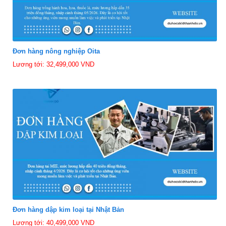
Đơn hàng nông nghiệp Oita
Lương tới: 32,499,000 VND
Đơn hàng dập kim loại tại Nhật Bản
Lương tới: 40,499,000 VND