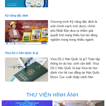
Kỹ năng đặc định
Chương trình Kỹ năng đặc định là
một chính sách mới được chính
phủ Nhật Bản đưa ra nhằm giải
quyết tình trạng thiếu hụt lao động
nghiêm trọng trong nhiều ngành
nghề.
Visa D2-1 Hàn Quốc là gì
Visa D2-1 Hàn Quốc là gì? Toàn tập
thông tin du học sinh cần biết. Visa
D2-1 Hàn Quốc là loại Visa du học
dành cho hệ cao đẳng tại Hàn Quốc.
Được Cục xuất nhập cảnh Hàn
Quốc đồng ý cho phép nhập cảnh
vào Hàn Quốc để học tập
THƯ VIỆN HÌNH ẢNH