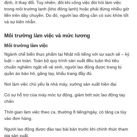
định, ít thay đổi. Tuy nhiên, đôi khi công việc đòi hỏi làm việc
trong môi trường lạnh (kho đông lạnh) hoặc phải đứng nhiều giờ
liền trên dây chuyền. Do đó, người lao động cần có sức khỏe tốt
và sự kiên nhẫn.
Môi trường làm việc và mức lương
Môi trường làm việc
Ngành chế biến thực phẩm tại Nhật nổi tiếng với sự sạch sẽ – kỷ
luật – an toàn. Toàn bộ quy trình sản xuất đều tuân thủ tiêu
chuẩn nghiêm ngặt về vệ sinh, người lao động được trang bị
quần áo bảo hộ, găng tay, khẩu trang đầy đủ.
Nơi làm việc chủ yếu là nhà máy, xưởng sản xuất hiện đại.
Có sự hỗ trợ của máy móc tự động, giảm bớt sức lao động tay
chân.
Thời gian làm việc theo ca, thường 8 tiếng/ngày, có tăng ca tùy
vào đơn hàng.
Người lao động được đào tạo bài bản trước khi chính thức tham
gia sản xuất.