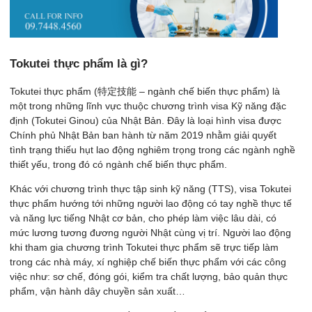
Tokutei thực phẩm là gì?
Tokutei thực phẩm (特定技能 – ngành chế biến thực phẩm) là
một trong những lĩnh vực thuộc chương trình visa Kỹ năng đặc
định (Tokutei Ginou) của Nhật Bản. Đây là loại hình visa được
Chính phủ Nhật Bản ban hành từ năm 2019 nhằm giải quyết
tình trạng thiếu hụt lao động nghiêm trọng trong các ngành nghề
thiết yếu, trong đó có ngành chế biến thực phẩm.
Khác với chương trình thực tập sinh kỹ năng (TTS), visa Tokutei
thực phẩm hướng tới những người lao động có tay nghề thực tế
và năng lực tiếng Nhật cơ bản, cho phép làm việc lâu dài, có
mức lương tương đương người Nhật cùng vị trí. Người lao động
khi tham gia chương trình Tokutei thực phẩm sẽ trực tiếp làm
trong các nhà máy, xí nghiệp chế biến thực phẩm với các công
việc như: sơ chế, đóng gói, kiểm tra chất lượng, bảo quản thực
phẩm, vận hành dây chuyền sản xuất…