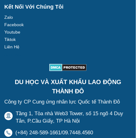
Kết Nối Với Chúng Tôi
Zalo
Facebook
Youtube
Tiktok
Liên Hệ
Ảnh Đẹp
DU HỌC VÀ XUẤT KHẨU LAO ĐỘNG
THÀNH ĐÔ
Công ty CP Cung ứng nhân lực Quốc tế Thành Đô
Tầng 1, Tòa nhà Web3 Tower, số 15 ngõ 4 Duy
Tân, P.Cầu Giấy, TP Hà Nội
(+84) 248-589-1661/09.7448.4560