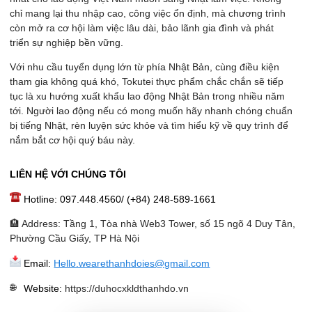
chỉ mang lại thu nhập cao, công việc ổn định, mà chương trình
còn mở ra cơ hội làm việc lâu dài, bảo lãnh gia đình và phát
triển sự nghiệp bền vững.
Với nhu cầu tuyển dụng lớn từ phía Nhật Bản, cùng điều kiện
tham gia không quá khó, Tokutei thực phẩm chắc chắn sẽ tiếp
tục là xu hướng xuất khẩu lao động Nhật Bản trong nhiều năm
tới. Người lao động nếu có mong muốn hãy nhanh chóng chuẩn
bị tiếng Nhật, rèn luyện sức khỏe và tìm hiểu kỹ về quy trình để
nắm bắt cơ hội quý báu này.
LIÊN HỆ VỚI CHÚNG TÔI
Hotline: 097.448.4560/ (+84) 248-589-1661
🏨 Address: Tầng 1, Tòa nhà Web3 Tower, số 15 ngõ 4 Duy Tân,
Phường Cầu Giấy, TP Hà Nội
Email:
Hello.wearethanhdoies@gmail.com
Website
:
https://duhocxkldthanhdo.vn