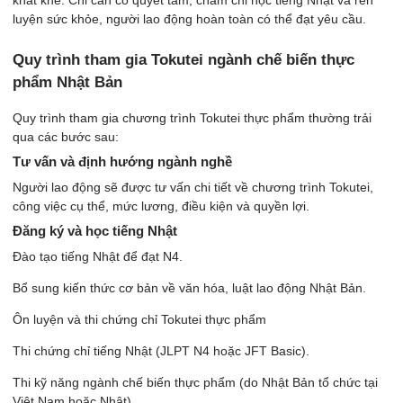
luyện sức khỏe, người lao động hoàn toàn có thể đạt yêu cầu.
Quy trình tham gia Tokutei ngành chế biến thực
phẩm Nhật Bản
Quy trình tham gia chương trình Tokutei thực phẩm thường trải
qua các bước sau:
Tư vấn và định hướng ngành nghề
Người lao động sẽ được tư vấn chi tiết về chương trình Tokutei,
công việc cụ thể, mức lương, điều kiện và quyền lợi.
Đăng ký và học tiếng Nhật
Đào tạo tiếng Nhật để đạt N4.
Bổ sung kiến thức cơ bản về văn hóa, luật lao động Nhật Bản.
Ôn luyện và thi chứng chỉ Tokutei thực phẩm
Thi chứng chỉ tiếng Nhật (JLPT N4 hoặc JFT Basic).
Thi kỹ năng ngành chế biến thực phẩm (do Nhật Bản tổ chức tại
Việt Nam hoặc Nhật).