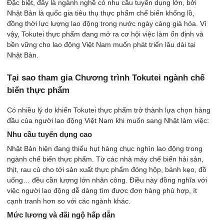
Đặc biệt, đây là ngành nghề có nhu cầu tuyển dụng lớn, bởi
Nhật Bản là quốc gia tiêu thụ thực phẩm chế biến khổng lồ,
đồng thời lực lượng lao động trong nước ngày càng già hóa. Vì
vậy, Tokutei thực phẩm đang mở ra cơ hội việc làm ổn định và
bền vững cho lao động Việt Nam muốn phát triển lâu dài tại
Nhật Bản.
Tại sao tham gia Chương trình Tokutei ngành chế
biến thực phẩm
Có nhiều lý do khiến Tokutei thực phẩm trở thành lựa chọn hàng
đầu của người lao động Việt Nam khi muốn sang Nhật làm việc:
Nhu cầu tuyển dụng cao
Nhật Bản hiện đang thiếu hụt hàng chục nghìn lao động trong
ngành chế biến thực phẩm. Từ các nhà máy chế biến hải sản,
thịt, rau củ cho tới sản xuất thực phẩm đóng hộp, bánh kẹo, đồ
uống… đều cần lượng lớn nhân công. Điều này đồng nghĩa với
việc người lao động dễ dàng tìm được đơn hàng phù hợp, ít
cạnh tranh hơn so với các ngành khác.
Mức lương và đãi ngộ hấp dẫn