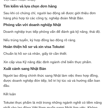
Tìm kiếm và lựa chọn đơn hàng
Sau khi có chứng chỉ, người lao động sẽ được giới thiệu đơn
hàng phù hợp từ các công ty, nghiệp đoàn Nhật Bản.
Phỏng vấn với doanh nghiệp Nhật
Doanh nghiệp trực tiếp phỏng vấn để đánh giá kỹ năng, thái độ.
Nếu trúng tuyển, ký hợp đồng lao động rõ ràng.
Hoàn thiện hồ sơ và xin visa Tokutei
Chuẩn bị hồ sơ cá nhân, giấy tờ cần thiết.
Xin cấp visa Kỹ năng đặc định ngành chế biến thực phẩm.
Xuất cảnh sang Nhật Bản
Người lao động chính thức sang Nhật làm việc theo hợp đồng,
được doanh nghiệp đón tiếp, bố trí ký túc xá và hướng dẫn ban
đầu.
Kết luận
Tokutei thực phẩm là một trong những ngành nghề có tiềm năng
nhất cho lao động Việt Nam muốn sang Nhật làm việc. Không