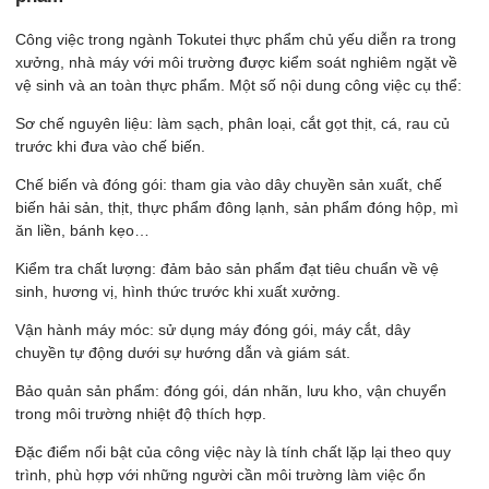
Công việc trong ngành Tokutei thực phẩm chủ yếu diễn ra trong
xưởng, nhà máy với môi trường được kiểm soát nghiêm ngặt về
vệ sinh và an toàn thực phẩm. Một số nội dung công việc cụ thể:
Sơ chế nguyên liệu: làm sạch, phân loại, cắt gọt thịt, cá, rau củ
trước khi đưa vào chế biến.
Chế biến và đóng gói: tham gia vào dây chuyền sản xuất, chế
biến hải sản, thịt, thực phẩm đông lạnh, sản phẩm đóng hộp, mì
ăn liền, bánh kẹo…
Kiểm tra chất lượng: đảm bảo sản phẩm đạt tiêu chuẩn về vệ
sinh, hương vị, hình thức trước khi xuất xưởng.
Vận hành máy móc: sử dụng máy đóng gói, máy cắt, dây
chuyền tự động dưới sự hướng dẫn và giám sát.
Bảo quản sản phẩm: đóng gói, dán nhãn, lưu kho, vận chuyển
trong môi trường nhiệt độ thích hợp.
Đặc điểm nổi bật của công việc này là tính chất lặp lại theo quy
trình, phù hợp với những người cần môi trường làm việc ổn