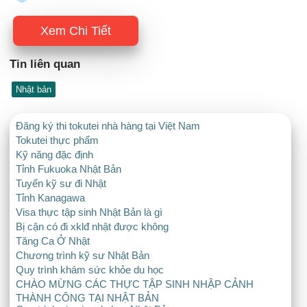
Xem Chi Tiết
Tin liên quan
Nhật bản
Đăng ký thi tokutei nhà hàng tại Việt Nam
Tokutei thực phẩm
Kỹ năng đặc định
Tỉnh Fukuoka Nhật Bản
Tuyển kỹ sư đi Nhật
Tỉnh Kanagawa
Visa thực tập sinh Nhật Bản là gì
Bị cận có đi xklđ nhật được không
Tăng Ca Ở Nhật
Chương trình kỹ sư Nhật Bản
Quy trình khám sức khỏe du học
CHÀO MỪNG CÁC THỰC TẬP SINH NHẬP CẢNH
THÀNH CÔNG TẠI NHẬT BẢN