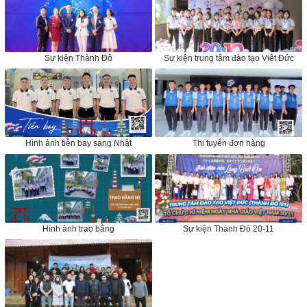
Sự kiện Thành Đô
Sự kiện trung tâm đào tạo Việt Đức
Hình ảnh tiễn bay sang Nhật
Thi tuyển đơn hàng
Hình ảnh trao bằng
Sự kiện Thành Đô 20-11