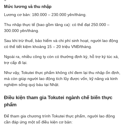
Mức lương và thu nhập
Lương cơ bản: 180.000 – 230.000 yên/tháng.
Thu nhập thực tế (bao gồm tăng ca): có thể đạt 250.000 –
300.000 yên/tháng.
Sau khi trừ thuế, bảo hiểm và chi phí sinh hoạt, người lao động
có thể tiết kiệm khoảng 15 – 20 triệu VNĐ/tháng.
Ngoài ra, nhiều công ty còn có thưởng định kỳ, hỗ trợ ký túc xá,
trợ cấp đi lại.
Như vậy, Tokutei thực phẩm không chỉ đem lại thu nhập ổn định,
mà còn giúp người lao động tích lũy được vốn, kỹ năng và kinh
nghiệm sống quý báu tại Nhật.
Điều kiện tham gia Tokutei ngành chế biến thực
phẩm
Để tham gia chương trình Tokutei thực phẩm, người lao động
cần đáp ứng một số điều kiện cơ bản: