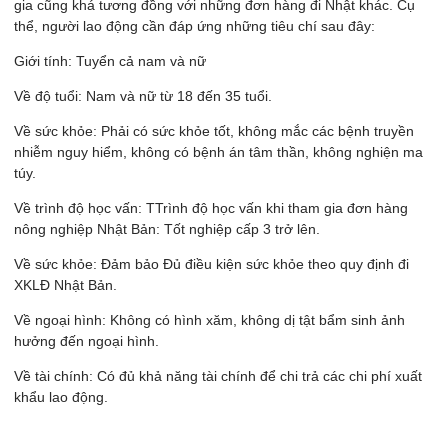
gia cũng khá tương đồng với những đơn hàng đi Nhật khác. Cụ
thể, người lao động cần đáp ứng những tiêu chí sau đây:
Giới tính: Tuyển cả nam và nữ
Về độ tuổi: Nam và nữ từ 18 đến 35 tuổi.
Về sức khỏe: Phải có sức khỏe tốt, không mắc các bệnh truyền
nhiễm nguy hiểm, không có bệnh án tâm thần, không nghiện ma
túy.
Về trình độ học vấn: TTrình độ học vấn khi tham gia đơn hàng
nông nghiệp Nhật Bản: Tốt nghiệp cấp 3 trở lên.
Về sức khỏe: Đảm bảo Đủ điều kiện sức khỏe theo quy định đi
XKLĐ Nhật Bản.
Về ngoại hình: Không có hình xăm, không dị tật bẩm sinh ảnh
hưởng đến ngoại hình.
Về tài chính: Có đủ khả năng tài chính để chi trả các chi phí xuất
khẩu lao động.