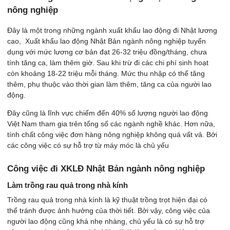
nông nghiệp
Đây là một trong những ngành xuất khẩu lao động đi Nhật lương
cao, Xuất khẩu lao động Nhật Bản ngành nông nghiệp tuyển
dụng với mức lương cơ bản đạt 26-32 triệu đồng/tháng, chưa
tính tăng ca, làm thêm giờ. Sau khi trừ đi các chi phí sinh hoạt
còn khoảng 18-22 triệu mỗi tháng. Mức thu nhập có thể tăng
thêm, phụ thuộc vào thời gian làm thêm, tăng ca của người lao
động.
Đây cũng là lĩnh vực chiếm đến 40% số lượng người lao động
Việt Nam tham gia trên tổng số các ngành nghề khác. Hơn nữa,
tính chất công việc đơn hàng nông nghiệp không quá vất vả. Bởi
các công việc có sự hỗ trợ từ máy móc là chủ yếu
Công việc đi XKLĐ Nhật Bản ngành nông nghiệp
Làm trồng rau quả trong nhà kính
Trồng rau quả trong nhà kính là kỹ thuật trồng trọt hiện đại có
thể tránh được ảnh hưởng của thời tiết. Bởi vậy, công việc của
người lao động cũng khá nhẹ nhàng, chủ yếu là có sự hỗ trợ