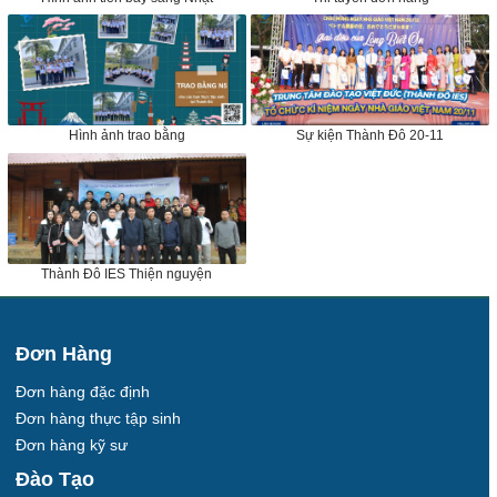
Hình ảnh trao bằng
Sự kiện Thành Đô 20-11
Thành Đô IES Thiện nguyện
Đơn Hàng
Đơn hàng đặc định
Đơn hàng thực tập sinh
Đơn hàng kỹ sư
Đào Tạo