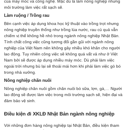
của máy móc và công nghệ. Mặc dù là làm nông nghiệp nhưng
môi trường làm việc rất sạch sẽ.
Làm ruộng / Trồng rau
Bên cạnh việc áp dụng khoa học kỹ thuật vào trồng trọt nhưng
nông nghiệp truyền thống như trồng lúa nước, rau củ quả vẫn
chiếm vị thế không hề nhỏ trong ngành nông nghiệp Nhật Bản.
Tính chất công việc cũng tương đối gần gũi với ngành nông
nghiệp của Việt Nam nên không gây nhiều khó khăn cho người
lao động. Tuy nhiên công việc sẽ không quá vất vả như ở Việt
Nam bởi sẽ được áp dụng nhiều máy móc. Dù phải làm việc
ngoài trời nhưng bù lại sẽ thoải mái hơn khi phải làm việc gò bó
trong nhà xưởng.
Nông nghiệp chăn nuôi
Nông nghiệp chăn nuôi gồm chăn nuôi bò sữa, lợn, gà,… Người
lao động sẽ được làm việc trong môi trường sạch sẽ, hiện đại và
đảm bảo vệ sinh.
Điều kiện đi XKLĐ Nhật Bản ngành nông nghiệp
Với những đơn hàng nông nghiệp tại Nhật Bản, điều kiện tham