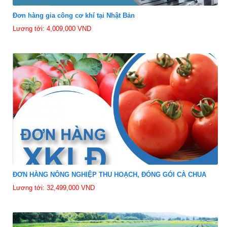
Đơn hàng gia công cơ khí tại Nhật Bản
Lương tới: 4,009,000 VND
ĐƠN HÀNG NÔNG NGHIỆP THU HOẠCH, ĐÓNG GÓI CÀ CHUA
Lương tới: 32,499,000 VND