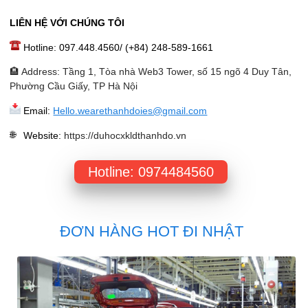
LIÊN HỆ VỚI CHÚNG TÔI
Hotline: 097.448.4560/ (+84) 248-589-1661
🏨 Address: Tầng 1, Tòa nhà Web3 Tower, số 15 ngõ 4 Duy Tân,
Phường Cầu Giấy, TP Hà Nội
Email:
Hello.wearethanhdoies@gmail.com
Website
:
https://duhocxkldthanhdo.vn
Hotline: 0974484560
ĐƠN HÀNG HOT ĐI NHẬT