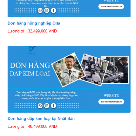
Đơn hàng nông nghiệp Oita
Lương tới: 32,499,000 VND
Đơn hàng dập kim loại tại Nhật Bản
Lương tới: 40,499,000 VND