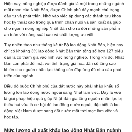
Hiện nay, nông nghiệp được đánh giá là một trong những ngành
mũi nhọn của Nhật Bản, được Chính phủ đẩy mạnh chú trọng
đầu tư và phát triển. Nhờ vào việc áp dụng các thành tựu khoa
học kỹ thuật cao trong quá trình chăn nuôi và sản xuất đã giúp
cho ngành nông nghiệp Nhật Bản cho ra đời những sản phẩm
an toàn với năng suất cao và chất lượng ưu việt.
Tuy nhiên theo như thống kê từ Bộ lao động Nhật Bản, hiện nay
chỉ có khoảng 3% lao động Nhật Bản trên tổng số hơn 127 triệu
dân là có tham gia vào lĩnh vực nông nghiệp. Trong khi đó, Nhật
Bản còn phải đối mặt với tình trạng già hóa dân số tăng cao
khiến cho nguồn nhân lực không còn đáp ứng đủ nhu cầu phát
triển của ngành.
Điều đó buộc Chính phủ của đất nước này phải nhập khẩu số
lượng lớn lao động nước ngoài sang Nhật làm việc. Đây là vừa
là giải pháp hiệu quả giúp Nhật Bản gia tăng nguồn nhân lực bị
thiếu hụt vừa là cơ hội để lao động nước ngoài, đặc biệt là lao
động Việt Nam được sang đất nước mặt trời mọc làm việc và
học tập.
Mức lương đi xuất khẩu lao động Nhật Bản ngành