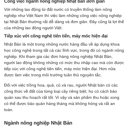
Công việc ngành nông nghiệp Nhật bản đơn giản
Với những lao động từ đất nước có truyền thống làm nông
nghiệp như Việt Nam thì việc làm những công việc nông nghiệp
tại Nhật Bản thường rất dễ dàng và đơn giản. Đây cũng là lợi thế
của những lao động người Việt.
Tiếp xúc với công nghệ tiên tiến, máy móc hiện đại
Nhật Bản là một trong những nước hàng đầu về áp dụng khoa
học công nghệ trong tất cả các lĩnh vực, trong đó có ngành nông
nghiệp. Khi tham gia các đơn hàng nông nghiệp Nhật Bản,
người lao động không những có mức thu nhập cao mà còn được
tiếp xúc với công nghệ tiên tiến, máy móc hiện đại. Hơn nữa
được làm việc trong môi trường tuân thủ nguyên tắc.
Đối với việc trồng hoa, quả, củ và rau, người Nhật bản có các
công thức về đất của từng loại cây riêng biệt, họ có cách bảo
quản sau thu hoạch rất tốt. Vì vậy và sản phẩm thu hoặc xong
có thể được bảo quản hàng tháng mà không hỏng và rất an
toàn.
Ngành nông nghiệp Nhật Bản