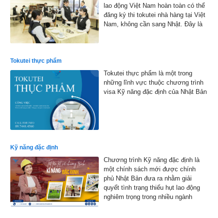
lao động Việt Nam hoàn toàn có thể
đăng ký thi tokutei nhà hàng tại Việt
Nam, không cần sang Nhật. Đây là
cơ hội thuận lợi giúp nhiều bạn trẻ
hiện thực hóa ước mơ làm việc tại
xứ sở hoa anh đào
Tokutei thực phẩm
Tokutei thực phẩm là một trong
những lĩnh vực thuộc chương trình
visa Kỹ năng đặc định của Nhật Bản
Kỹ năng đặc định
Chương trình Kỹ năng đặc định là
một chính sách mới được chính
phủ Nhật Bản đưa ra nhằm giải
quyết tình trạng thiếu hụt lao động
nghiêm trọng trong nhiều ngành
nghề.