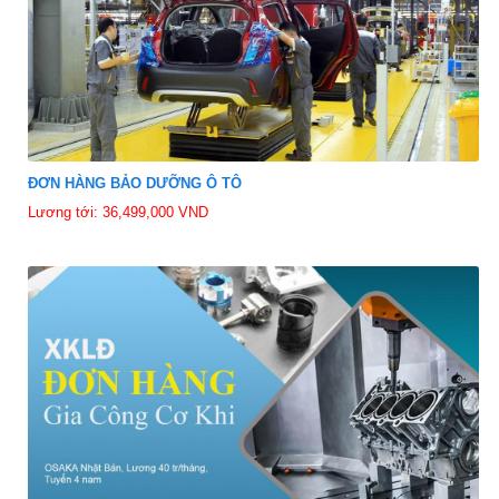
ĐƠN HÀNG BẢO DƯỠNG Ô TÔ
Lương tới: 36,499,000 VND