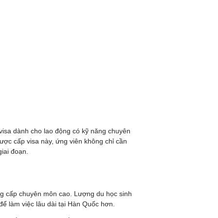
ại visa dành cho lao động có kỹ năng chuyên
ợc cấp visa này, ứng viên không chỉ cần
giai đoạn.
ằng cấp chuyên môn cao. Lượng du học sinh
ể làm việc lâu dài tại Hàn Quốc hơn.