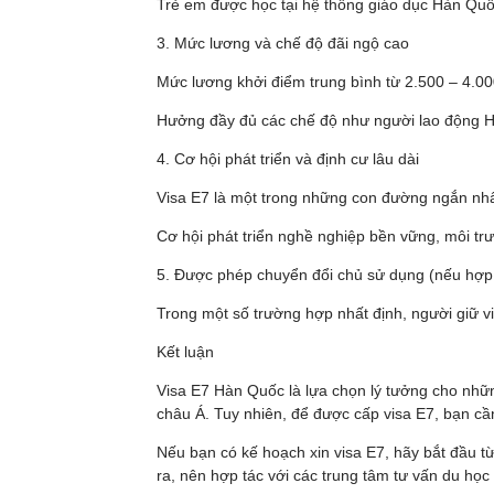
Trẻ em được học tại hệ thống giáo dục Hàn Qu
3. Mức lương và chế độ đãi ngộ cao
Mức lương khởi điểm trung bình từ 2.500 – 4.0
Hưởng đầy đủ các chế độ như người lao động Hàn
4. Cơ hội phát triển và định cư lâu dài
Visa E7 là một trong những con đường ngắn nhất
Cơ hội phát triển nghề nghiệp bền vững, môi tr
5. Được phép chuyển đổi chủ sử dụng (nếu hợp
Trong một số trường hợp nhất định, người giữ v
Kết luận
Visa E7 Hàn Quốc là lựa chọn lý tưởng cho nhữn
châu Á. Tuy nhiên, để được cấp visa E7, bạn cần
Nếu bạn có kế hoạch xin visa E7, hãy bắt đầu t
ra, nên hợp tác với các trung tâm tư vấn du học