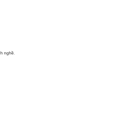
nh nghề.