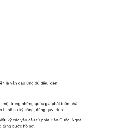
ễn là vẫn đáp ứng đủ điều kiện.
i một trong những quốc gia phát triển nhất
n bị hồ sơ kỹ càng, đúng quy trình.
hiểu kỹ các yêu cầu từ phía Hàn Quốc. Ngoài
ng từng bước hồ sơ.