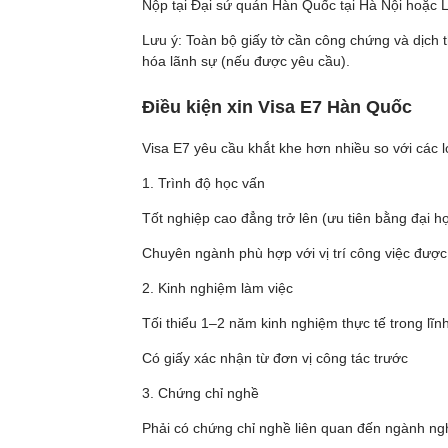
Nộp tại Đại sứ quán Hàn Quốc tại Hà Nội hoặc
Lưu ý: Toàn bộ giấy tờ cần công chứng và dịch t
hóa lãnh sự (nếu được yêu cầu).
Điều kiện xin Visa E7 Hàn Quốc
Visa E7 yêu cầu khắt khe hơn nhiều so với các l
1. Trình độ học vấn
Tốt nghiệp cao đẳng trở lên (ưu tiên bằng đại h
Chuyên ngành phù hợp với vị trí công việc đượ
2. Kinh nghiệm làm việc
Tối thiểu 1–2 năm kinh nghiệm thực tế trong lĩn
Có giấy xác nhận từ đơn vị công tác trước
3. Chứng chỉ nghề
Phải có chứng chỉ nghề liên quan đến ngành ngh