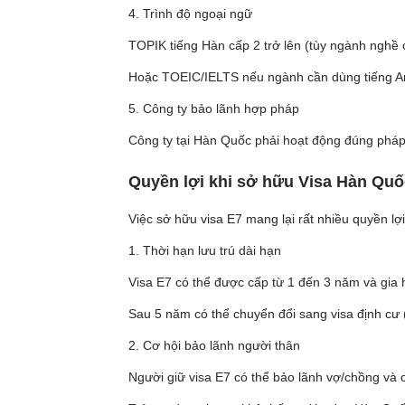
4. Trình độ ngoại ngữ
TOPIK tiếng Hàn cấp 2 trở lên (tùy ngành nghề 
Hoặc TOEIC/IELTS nếu ngành cần dùng tiếng A
5. Công ty bảo lãnh hợp pháp
Công ty tại Hàn Quốc phải hoạt động đúng pháp
Quyền lợi khi sở hữu Visa Hàn Quố
Việc sở hữu visa E7 mang lại rất nhiều quyền lợi 
1. Thời hạn lưu trú dài hạn
Visa E7 có thể được cấp từ 1 đến 3 năm và gia 
Sau 5 năm có thể chuyển đổi sang visa định cư (F
2. Cơ hội bảo lãnh người thân
Người giữ visa E7 có thể bảo lãnh vợ/chồng và 