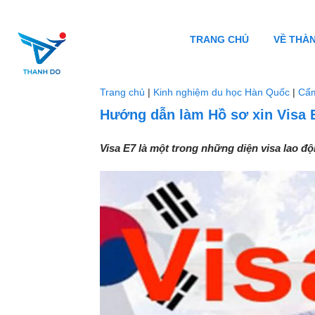
TRANG CHỦ
VỀ THÀ
Trang chủ
|
Kinh nghiệm du học Hàn Quốc
|
Cẩ
Hướng dẫn làm Hồ sơ xin Visa
Visa E7 là một trong những diện visa lao độn