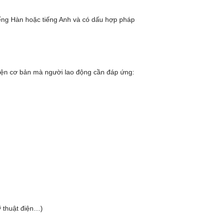
tiếng Hàn hoặc tiếng Anh và có dấu hợp pháp
 kiện cơ bản mà người lao động cần đáp ứng:
ỹ thuật điện…)