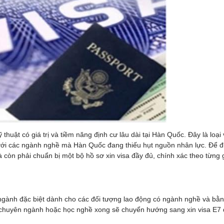
 thuật có giá trị và tiềm năng định cư lâu dài tại Hàn Quốc. Đây là lo
với các ngành nghề mà Hàn Quốc đang thiếu hụt nguồn nhân lực. Để đư
à còn phải chuẩn bị một bộ hồ sơ xin visa đầy đủ, chính xác theo từng 
n ngành đặc biệt dành cho các đối tượng lao động có ngành nghề và b
chuyên ngành hoặc học nghề xong sẽ chuyển hướng sang xin visa E7 đ