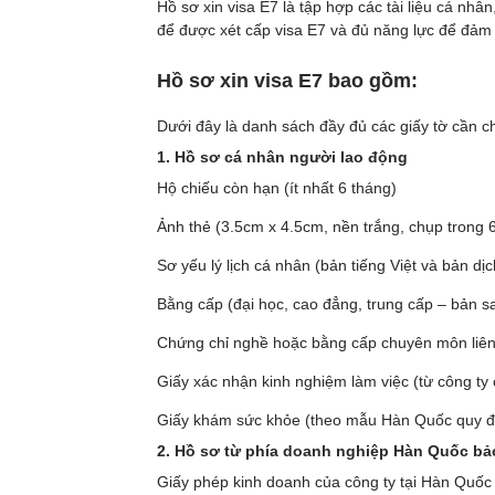
Hồ sơ xin visa E7 là tập hợp các tài liệu cá nh
để được xét cấp visa E7 và đủ năng lực để đảm n
Hồ sơ xin visa E7 bao gồm:
Dưới đây là danh sách đầy đủ các giấy tờ cần ch
1. Hồ sơ cá nhân người lao động
Hộ chiếu còn hạn (ít nhất 6 tháng)
Ảnh thẻ (3.5cm x 4.5cm, nền trắng, chụp trong 
Sơ yếu lý lịch cá nhân (bản tiếng Việt và bản dị
Bằng cấp (đại học, cao đẳng, trung cấp – bản s
Chứng chỉ nghề hoặc bằng cấp chuyên môn liê
Giấy xác nhận kinh nghiệm làm việc (từ công ty 
Giấy khám sức khỏe (theo mẫu Hàn Quốc quy đ
2. Hồ sơ từ phía doanh nghiệp Hàn Quốc bả
Giấy phép kinh doanh của công ty tại Hàn Quốc