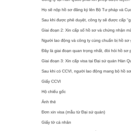
Họ sẽ nộp hồ sơ đăng ký lên Bộ Tư pháp và Cụ
Sau khi được phê duyệt, công ty sẽ được cấp “g
Giai đoạn 2: Xin cấp số hồ sơ và chứng nhận mã 
Người lao động và công ty cùng chuẩn bị hồ sơ 
Đây là giai đoạn quan trọng nhất, đòi hỏi hồ sơ
Giai đoạn 3: Xin cấp visa tại Đại sứ quán Hàn Q
Sau khi có CCVI, người lao động mang bộ hồ s
Giấy CCVI
Hộ chiếu gốc
Ảnh thẻ
Đơn xin visa (mẫu từ Đại sứ quán)
Giấy tờ cá nhân