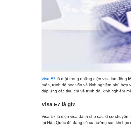
Visa E7
là một trong những diện visa lao động kỹ
môn, trình độ học vấn và kinh nghiệm phù hợp 
đáp ứng các tiêu chí về trình độ, kinh nghiệm m
Visa E7 là gì?
Visa E7 là diện visa dành cho các kĩ sư chuyê
tại Hàn Quốc đề đang có xu hướng sau khi học 