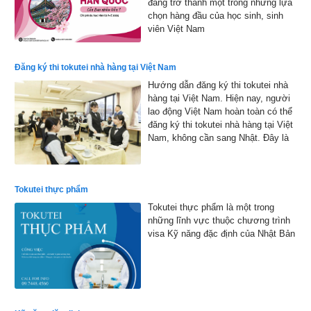
đang trở thành một trong những lựa
chọn hàng đầu của học sinh, sinh
viên Việt Nam
Đăng ký thi tokutei nhà hàng tại Việt Nam
Hướng dẫn đăng ký thi tokutei nhà
hàng tại Việt Nam. Hiện nay, người
lao động Việt Nam hoàn toàn có thể
đăng ký thi tokutei nhà hàng tại Việt
Nam, không cần sang Nhật. Đây là
cơ hội thuận lợi giúp nhiều bạn trẻ
hiện thực hóa ước mơ làm việc tại
xứ sở hoa anh đào
Tokutei thực phẩm
Tokutei thực phẩm là một trong
những lĩnh vực thuộc chương trình
visa Kỹ năng đặc định của Nhật Bản