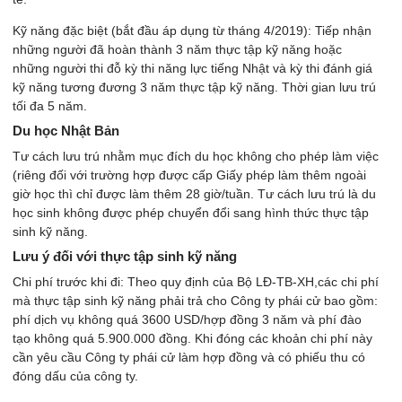
Kỹ năng đặc biệt (bắt đầu áp dụng từ tháng 4/2019): Tiếp nhận
những người đã hoàn thành 3 năm thực tập kỹ năng hoặc
những người thi đỗ kỳ thi năng lực tiếng Nhật và kỳ thi đánh giá
kỹ năng tương đương 3 năm thực tập kỹ năng. Thời gian lưu trú
tối đa 5 năm.
Du học Nhật Bản
Tư cách lưu trú nhằm mục đích du học không cho phép làm việc
(riêng đối với trường hợp được cấp Giấy phép làm thêm ngoài
giờ học thì chỉ được làm thêm 28 giờ/tuần. Tư cách lưu trú là du
học sinh không được phép chuyển đổi sang hình thức thực tập
sinh kỹ năng.
Lưu ý đối với thực tập sinh kỹ năng
Chi phí trước khi đi: Theo quy định của Bộ LĐ-TB-XH,các chi phí
mà thực tập sinh kỹ năng phải trả cho Công ty phái cử bao gồm:
phí dịch vụ không quá 3600 USD/hợp đồng 3 năm và phí đào
tạo không quá 5.900.000 đồng. Khi đóng các khoản chi phí này
cần yêu cầu Công ty phái cử làm hợp đồng và có phiếu thu có
đóng dấu của công ty.