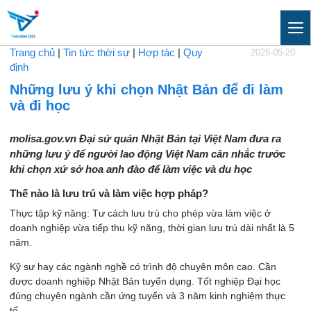
Trang chủ
|
Tin tức thời sự
|
Hợp tác
|
Quy
2025-05-20
định
Những lưu ý khi chọn Nhật Bản để đi làm
và đi học
molisa.gov.vn Đại sứ quán Nhật Bản tại Việt Nam đưa ra
những lưu ý để người lao động Việt Nam cân nhắc trước
khi chọn xứ sở hoa anh đào để làm việc và du học
Thế nào là lưu trú và làm việc hợp pháp?
Thực tập kỹ năng: Tư cách lưu trú cho phép vừa làm việc ở
doanh nghiệp vừa tiếp thu kỹ năng, thời gian lưu trú dài nhất là 5
năm.
Kỹ sư hay các ngành nghề có trình độ chuyên môn cao. Cần
được doanh nghiệp Nhật Bản tuyển dụng. Tốt nghiệp Đại học
đúng chuyên ngành cần ứng tuyển và 3 năm kinh nghiệm thực
tế.