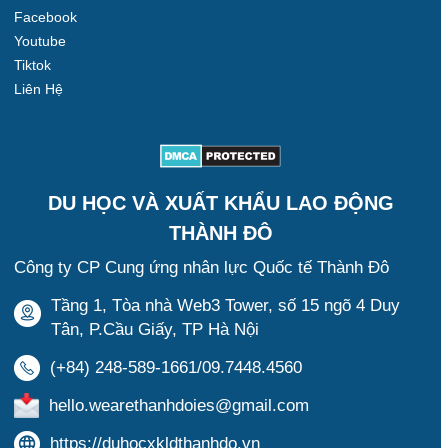
Facebook
Youtube
Tiktok
Liên Hệ
Ảnh Đẹp
DU HỌC VÀ XUẤT KHẨU LAO ĐỘNG
THÀNH ĐÔ
Công ty CP Cung ứng nhân lực Quốc tế Thành Đô
Tầng 1, Tòa nhà Web3 Tower, số 15 ngõ 4 Duy
Tân, P.Cầu Giấy, TP Hà Nội
(+84) 248-589-1661/09.7448.4560
hello.wearethanhdoies@gmail.com
https://duhocxkldthanhdo.vn