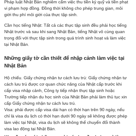
Pháp luật Nhật Bản nghiêm cấm việc thu tiền ký quỹ và tiền phạt
vi phạm hợp đồng. Đồng thời không cho phép trung gian, môi
giới thu phí môi giới của thực tập sinh.
Cần học tiếng Nhật: Tất cả các thực tập sinh đều phải học tiếng
Nhật trước và sau khi sang Nhật Bản, tiếng Nhật vô cùng quan
trọng đối với thực tập sinh trong quá trình sinh hoạt và làm việc
tại Nhật Bản.
Những giấy tờ cần thiết để nhập cảnh làm việc tại
Nhật Bản
Hộ chiếu. Giấy chứng nhận tư cách lưu trú: Giấy chứng nhận tư
cách lưu trú được cơ quan chức năng của Nhật cấp trước khi
cấp visa nhập cảnh, Công ty tiếp nhận thực tập sinh hoặc
Trường tiếp nhận du học sinh của Nhật Bản phải làm thủ tục xin
cấp Giấy chứng nhận tư cách lưu trú.
Visa: phải được cấp visa dài hạn có thời hạn trên 90 ngày, nếu
chỉ là visa du lịch có thời hạn dưới 90 ngày sẽ không được phép
làm việc tại Nhật, visa du lịch sẽ không thể chuyển đổi thành
visa lao động tại Nhật Bản.