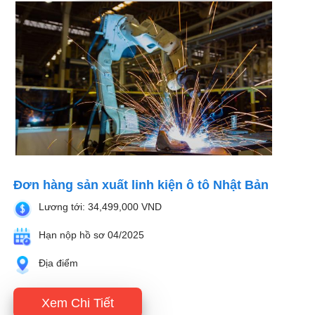
Đơn hàng sản xuất linh kiện ô tô Nhật Bản
Lương tới: 34,499,000 VND
Hạn nộp hồ sơ 04/2025
Địa điểm
Xem Chi Tiết