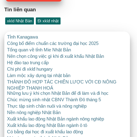
Tin liên quan
xkld Nhật Bản
Đi xklđ nhật
Tỉnh Kanagawa
Công bố điểm chuẩn các trường đại học 2025
Tổng quan về tỉnh Mie Nhật Bản
Nên chọn công việc gì khi đi xuất khẩu Nhật Bản
Hệ đào tạo trung cấp
Chi phí đi xklđ hungary
Làm mộc xây dựng tại nhật bản
THÀNH ĐÔ HỢP TÁC CHIẾN LƯỢC VỚI CĐ NÔNG
NGHIỆP THANH HOÁ
Những lưu ý khi chọn Nhật Bản để đi làm và đi học
Chúc mừng sinh nhật CBNV Thành Đô tháng 5
Thực tập sinh chăn nuôi và nông nghiệp
Nền nông nghiệp Nhật Bản
Xuất khẩu lao động Nhật Bản ngành nông nghiệp
Xuất khẩu lao động Nhật Bản ngành ô tô
Có bằng đại học đi xuất khẩu lao động