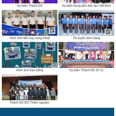
Sự kiện Thành Đô
Sự kiện trung tâm đào tạo Việt Đức
Hình ảnh tiễn bay sang Nhật
Thi tuyển đơn hàng
Hình ảnh trao bằng
Sự kiện Thành Đô 20-11
Thành Đô IES Thiện nguyện