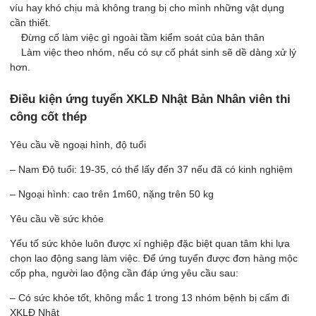
víu hay khó chịu mà không trang bị cho mình những vật dụng
cần thiết.
Đừng cố làm việc gì ngoài tầm kiểm soát của bản thân
Làm việc theo nhóm, nếu có sự cố phát sinh sẽ dề dàng xử lý
hơn.
Điều kiện ứng tuyển XKLĐ Nhật Bản Nhân viên thi
công cốt thép
Yêu cầu về ngoại hình, độ tuổi
– Nam Độ tuổi: 19-35, có thể lấy đến 37 nếu đã có kinh nghiệm
– Ngoại hình: cao trên 1m60, nặng trên 50 kg
Yêu cầu về sức khỏe
Yếu tố sức khỏe luôn được xí nghiệp đặc biệt quan tâm khi lựa
chọn lao động sang làm việc. Để ứng tuyển được đơn hàng mộc
cốp pha, người lao động cần đáp ứng yêu cầu sau:
– Có sức khỏe tốt, không mắc 1 trong 13 nhóm bệnh bị cấm đi
XKLĐ Nhật