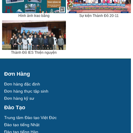
Hình ảnh trao bằng
Sự kiện Thành Đô 20-11
Thành Đô IES Thiện nguyện
Đơn Hàng
Đơn hàng đặc định
Đơn hàng thực tập sinh
Đơn hàng kỹ sư
Đào Tạo
Trung tâm Đào tạo Việt Đức
Đào tạo tiếng Nhật
Đào tạo tiếng Hàn