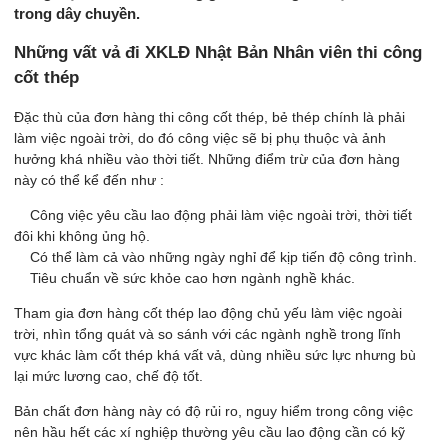
trong dây chuyền.
Những vất vả đi XKLĐ Nhật Bản Nhân viên thi công
cốt thép
Đặc thù của đơn hàng thi công cốt thép, bẻ thép chính là phải
làm việc ngoài trời, do đó công việc sẽ bị phụ thuộc và ảnh
hưởng khá nhiều vào thời tiết. Những điểm trừ của đơn hàng
này có thể kể đến như :
Công việc yêu cầu lao động phải làm việc ngoài trời, thời tiết
đôi khi không ủng hộ.
Có thể làm cả vào những ngày nghỉ để kịp tiến độ công trình.
Tiêu chuẩn về sức khỏe cao hơn ngành nghề khác.
Tham gia đơn hàng cốt thép lao động chủ yếu làm việc ngoài
trời, nhìn tổng quát và so sánh với các ngành nghề trong lĩnh
vực khác làm cốt thép khá vất vả, dùng nhiều sức lực nhưng bù
lại mức lương cao, chế độ tốt.
Bản chất đơn hàng này có độ rủi ro, nguy hiểm trong công việc
nên hầu hết các xí nghiệp thường yêu cầu lao động cần có kỹ