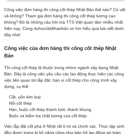
Công việc đơn hàng thi công cốt thép Nhật Bản thế nào? Có vất
vả không? Tham gia đơn hàng thi công cốt thép lương cao
không? Đó là những câu hỏi mà TTS Việt quan tâm nhiều nhất
hiện nay. Cùng duhocxkldthanhdo.vn tìm hiểu qua bài viết dưới
đây nhé!
Công việc của đơn hàng thi công cốt thép Nhật
Bản
Thi công cốt thép là thuộc trong nhóm ngành xây dựng Nhật
Bản. Đây là công việc yêu cầu các lao động thực hiện các công
việc liên quan tới lắp đặt, hàn xì cốt thép cho công trình xây
dựng, cụ thể:
Cắt, uốn kim loại
Nối cốt thép
Hàn, buộc cốt thép thành lưới, thành khung
Buộc và kiểm tra chất lượng của cốt thép
Việc lắp đặt cốt pha ở Nhật rất tỉ mỉ và chính xác. Thực tập sinh
đều được trang bị kỹ năng cũng như bảo hộ lao động an toàn