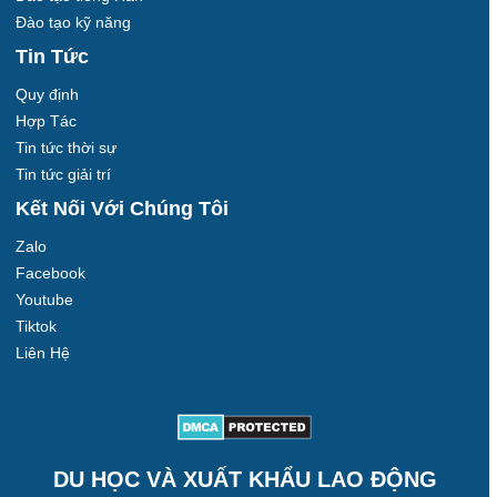
Đào tạo kỹ năng
Tin Tức
Quy định
Hợp Tác
Tin tức thời sự
Tin tức giải trí
Kết Nối Với Chúng Tôi
Zalo
Facebook
Youtube
Tiktok
Liên Hệ
Ảnh Đẹp
DU HỌC VÀ XUẤT KHẨU LAO ĐỘNG