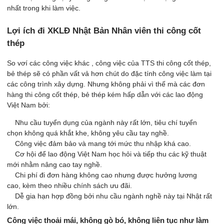
nhất trong khi làm việc.
Lợi ích đi XKLĐ Nhật Bản Nhân viên thi công cốt
thép
So vơí các công việc khác , công việc của TTS thi công cốt thép,
bẻ thép sẽ có phần vất vả hơn chút do đặc tính công việc làm tại
các công trình xây dựng. Nhưng không phải vì thế mà các đơn
hàng thi công cốt thép, bẻ thép kém hấp dẫn với các lao động
Việt Nam bởi:
Nhu cầu tuyển dụng của ngành này rất lớn, tiêu chí tuyển
chọn không quá khắt khe, không yêu cầu tay nghề.
Công việc đảm bảo và mang tới mức thu nhập khá cao.
Cơ hội để lao động Việt Nam học hỏi và tiếp thu các kỹ thuật
mới nhằm nâng cao tay nghề.
Chi phí đi đơn hàng không cao nhưng được hưởng lương
cao, kèm theo nhiều chính sách ưu đãi.
Dễ gia hạn hợp đồng bởi nhu cầu ngành nghề này tại Nhật rất
lớn.
Công việc thoải mái, không gò bó, không liên tục như làm