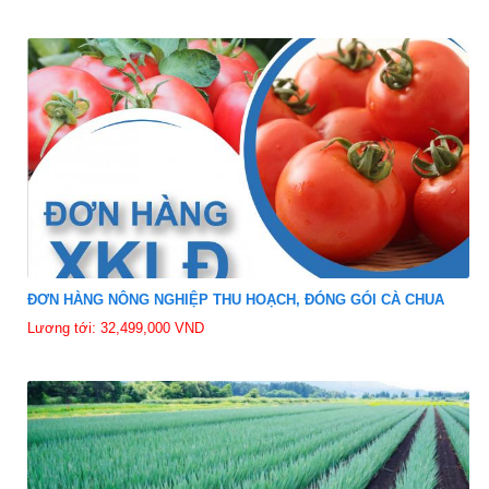
ĐƠN HÀNG NÔNG NGHIỆP THU HOẠCH, ĐÓNG GÓI CÀ CHUA
Lương tới: 32,499,000 VND