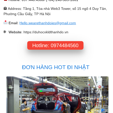
🏨 Address: Tầng 1, Tòa nhà Web3 Tower, số 15 ngõ 4 Duy Tân,
Phường Cầu Giấy, TP Hà Nội
Email:
Hello.wearethanhdoies@gmail.com
Website
:
https://duhocxkldthanhdo.vn
Hotline: 0974484560
ĐƠN HÀNG HOT ĐI NHẬT