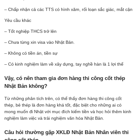
– Chấp nhận cả các TTS có hình xăm, rối loạn sắc giác, mắt cận
Yêu cầu khác
– Tốt nghiệp THCS trở lên
– Chưa từng xin visa vào Nhật Bản.
– Không có tiền án, tiền sự
– Có kinh nghiệm làm về xây dựng, tay nghề hàn là 1 lợi thế
Vậy, có nên tham gia đơn hàng thi công cốt thép
Nhật Bản không?
Từ những phân tích trên, có thể thấy đơn hàng thi công cốt
thép, bẻ thép là đơn hàng khá tốt, đặc biệt cho những ai có
mong muốn đi Nhật với mục đích kiếm tiền và học hỏi thêm kinh
nghiệm làm việc và trải nghiệm văn hóa Nhật Bản.
Câu hỏi thường gặp XKLĐ Nhật Bản Nhân viên thi