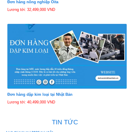
Đơn hàng nông nghiệp Oita
Lương tới: 32,499,000 VND
Đơn hàng dập kim loại tại Nhật Bản
Lương tới: 40,499,000 VND
TIN TỨC