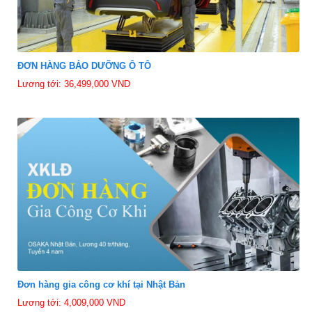
ĐƠN HÀNG BẢO DƯỠNG Ô TÔ
Lương tới: 36,499,000 VND
Đơn hàng gia công cơ khí tại Nhật Bản
Lương tới: 4,009,000 VND