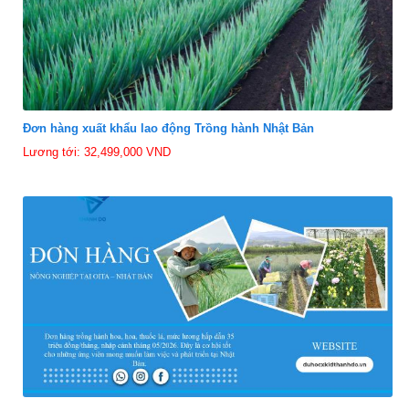
Đơn hàng xuất khẩu lao động Trồng hành Nhật Bản
Lương tới: 32,499,000 VND