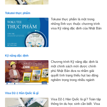
hiện thực hóa ước mơ làm việc tại
xứ sở hoa anh đào
Tokutei thực phẩm
Tokutei thực phẩm là một trong
những lĩnh vực thuộc chương trình
visa Kỹ năng đặc định của Nhật Bản
Kỹ năng đặc định
Chương trình Kỹ năng đặc định là
một chính sách mới được chính
phủ Nhật Bản đưa ra nhằm giải
quyết tình trạng thiếu hụt lao động
nghiêm trọng trong nhiều ngành
nghề.
Visa D2-1 Hàn Quốc là gì
Visa D2-1 Hàn Quốc là gì? Toàn tập
thông tin du học sinh cần biết. Visa