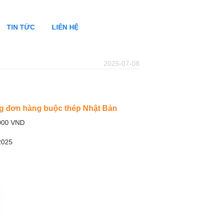
TIN TỨC
LIÊN HỆ
2025-07-08
g đơn hàng buộc thép Nhật Bản
,000 VND
2025