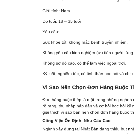
Giới tính: Nam
Độ tuổi: 18 – 35 tuổi
Yêu cầu:
Sức khỏe tốt, không mắc bệnh truyền nhiễm.
Không yêu cầu kinh nghiệm (ưu tiên người từng
Không sợ độ cao, có thể làm việc ngoài trời.
Kỷ luật, nghiêm túc, có tinh thần học hỏi và chịu
Vì Sao Nên Chọn Đơn Hàng Buộc 
Đơn hàng buộc thép là một trong những ngành n
rõ ràng, thu nhập hấp dẫn và cơ hội học hỏi kỹ
giải thích vì sao bạn nên chọn đơn hàng buộc t
Công Việc Ổn Định, Nhu Cầu Cao
Ngành xây dựng tại Nhật Bản đang thiếu hụt nhâ