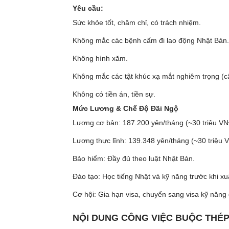
Yêu cầu:
Sức khỏe tốt, chăm chỉ, có trách nhiệm.
Không mắc các bệnh cấm đi lao động Nhật Bản.
Không hình xăm.
Không mắc các tật khúc xạ mắt nghiêm trọng (cậ
Không có tiền án, tiền sự.
Mức Lương & Chế Độ Đãi Ngộ
Lương cơ bản: 187.200 yên/tháng (~30 triệu VN
Lương thực lĩnh: 139.348 yên/tháng (~30 triệu 
Bảo hiểm: Đầy đủ theo luật Nhật Bản.
Đào tạo: Học tiếng Nhật và kỹ năng trước khi xu
Cơ hội: Gia hạn visa, chuyển sang visa kỹ năng 
NỘI DUNG CÔNG VIỆC BUỘC THÉP