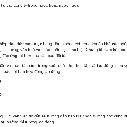
 tại các công ty trong nước hoặc nước ngoài.
ghiệp đạo đức mẫu mực hàng đầu, không chỉ trong khuôn khổ của phá
đức, tư tưởng, văn hoá và chấp nhận sự khác biệt. Chúng tôi cam kết m
, đáp ứng tốt hơn nhu cầu của đối tác.
 và thực tập sinh trong suốt quá trình học tập và lao động tại nước
c hoặc hết hạn hợp đồng lao động.
G
Ô
ng. Chuyên viên tư vấn sẽ hướng dẫn bạn lựa chọn trường học cũng nh
 Xu hướng thị trường lao động.