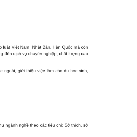
p luật Việt Nam, Nhật Bản, Hàn Quốc mà còn
ang đến dịch vụ chuyên nghiệp, chất lượng cao
 ngoài, giới thiệu việc làm cho du học sinh,
ư ngành nghề theo các tiêu chí: Sở thích, sở