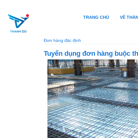
TRANG CHỦ
VỀ THÀ
Đơn hàng đặc định
Tuyển dụng đơn hàng buộc t