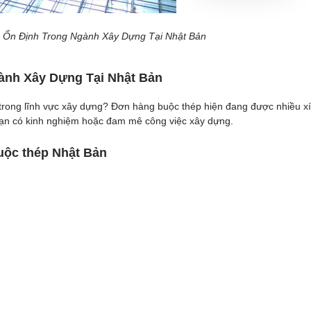
m Ổn Định Trong Ngành Xây Dựng Tại Nhật Bản
ành Xây Dựng Tại Nhật Bản
 trong lĩnh vực xây dựng? Đơn hàng buộc thép hiện đang được nhiều x
bạn có kinh nghiệm hoặc đam mê công việc xây dựng.
uộc thép Nhật Bản