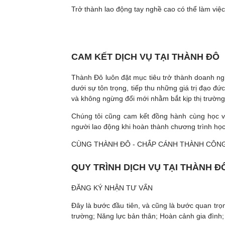
Trở thành lao động tay nghề cao có thể làm việc
CAM KẾT DỊCH VỤ TẠI THÀNH ĐÔ
Thành Đô luôn đặt mục tiêu trở thành doanh n
dưới sự tôn trọng, tiếp thu những giá trị đạo 
và không ngừng đổi mới nhằm bắt kịp thị trường
Chúng tôi cũng cam kết đồng hành cùng học viên
người lao động khi hoàn thành chương trình họ
CÙNG THÀNH ĐÔ - CHẮP CÁNH THÀNH CÔN
QUY TRÌNH DỊCH VỤ TẠI THÀNH Đ
ĐĂNG KÝ NHẬN TƯ VẤN
Đây là bước đầu tiên, và cũng là bước quan trọ
trường; Năng lực bản thân; Hoàn cảnh gia đình;