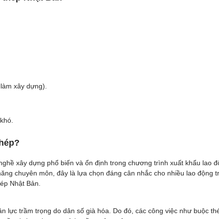
 làm xây dựng).
 khó.
Thép?
ghề xây dựng phổ biến và ổn định trong chương trình xuất khẩu lao đ
 năng chuyên môn, đây là lựa chọn đáng cân nhắc cho nhiều lao động tr
hép Nhật Bản.
n lực trầm trọng do dân số già hóa. Do đó, các công việc như buộc th