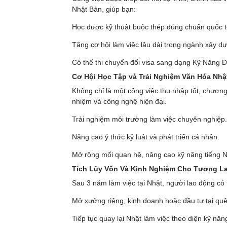
Nhật Bản, giúp bạn:
Học được kỹ thuật buộc thép đúng chuẩn quốc t
Tăng cơ hội làm việc lâu dài trong ngành xây d
Có thể thi chuyển đổi visa sang dạng Kỹ Năng 
Cơ Hội Học Tập và Trải Nghiệm Văn Hóa Nhậ
Không chỉ là một công việc thu nhập tốt, chương 
nhiệm và công nghệ hiện đại.
Trải nghiệm môi trường làm việc chuyên nghiệp.
Nâng cao ý thức kỷ luật và phát triển cá nhân.
Mở rộng mối quan hệ, nâng cao kỹ năng tiếng N
Tích Lũy Vốn Và Kinh Nghiệm Cho Tương La
Sau 3 năm làm việc tại Nhật, người lao động có 
Mở xưởng riêng, kinh doanh hoặc đầu tư tại quê
Tiếp tục quay lại Nhật làm việc theo diện kỹ năn