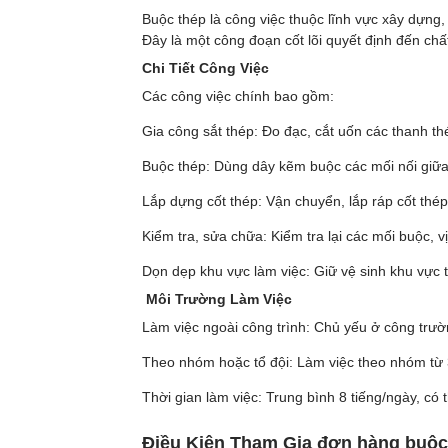
Buộc thép là công việc thuộc lĩnh vực xây dựng, 
Đây là một công đoạn cốt lõi quyết định đến c
Chi Tiết Công Việc
Các công việc chính bao gồm:
Gia công sắt thép: Đo đạc, cắt uốn các thanh th
Buộc thép: Dùng dây kẽm buộc các mối nối giữa c
Lắp dựng cốt thép: Vận chuyển, lắp ráp cốt thép
Kiểm tra, sửa chữa: Kiểm tra lại các mối buộc, vị
Dọn dẹp khu vực làm việc: Giữ vệ sinh khu vực 
Môi Trường Làm Việc
Làm việc ngoài công trình: Chủ yếu ở công trườ
Theo nhóm hoặc tổ đội: Làm việc theo nhóm từ 
Thời gian làm việc: Trung bình 8 tiếng/ngày, có
Điều Kiện Tham Gia đơn hàng buộc