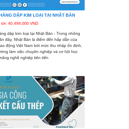
HÀNG DẬP KIM LOẠI TẠI NHẬT BẢN
tới: 40,499,000 VND
ng dập kim loại tại Nhật Bản - Trong những
n đây, Nhật Bản là điểm đến hấp dẫn của
lao động Việt Nam bởi mức thu nhập ổn định,
ường làm việc chuyên nghiệp và cơ hội học
 năng nghề nghiệp tiên tiến