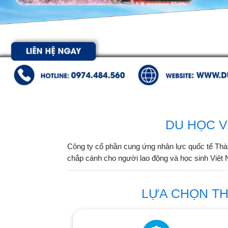
DU HỌC V
Công ty cổ phần cung ứng nhân lực quốc tế Thà
chắp cánh cho người lao động và học sinh Việt 
LỰA CHỌN T