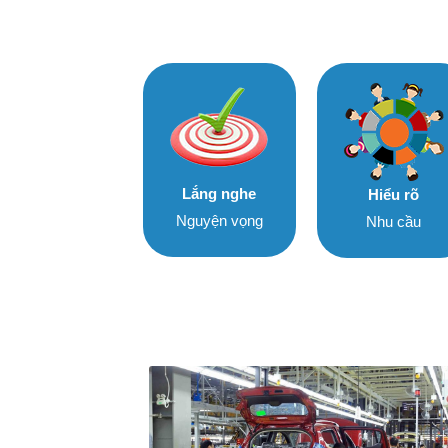
Lắng nghe
Hiểu rõ
Nguyện vọng
Nhu cầu