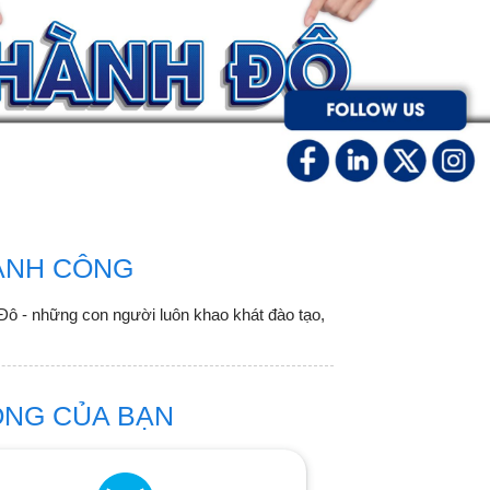
HÀNH CÔNG
Đô - những con người luôn khao khát đào tạo,
ÔNG CỦA BẠN