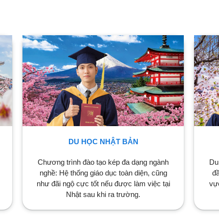
DU HỌC NHẬT BẢN
Du
Chương trình đào tạo kép đa dạng ngành
đầ
nghề: Hệ thống giáo dục toàn diện, cũng
vự
như đãi ngộ cực tốt nếu được làm việc tại
Nhật sau khi ra trường.