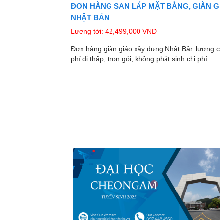
ĐƠN HÀNG SAN LẤP MẶT BẰNG, GIÀN G
NHẬT BẢN
Lương tới: 42,499,000 VND
Đơn hàng giàn giáo xây dựng Nhật Bản lương c
phí đi thấp, trọn gói, không phát sinh chi phí