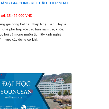
HÀNG GIA CÔNG KẾT CẤU THÉP NHẬT
tới: 35,499,000 VND
ng gia công kết cấu thép Nhật Bản. Đây là
nghề phù hợp với các bạn nam trẻ, khỏe,
c hỏi và mong muốn tích lũy kinh nghiệm
lĩnh vực xây dựng cơ khí.