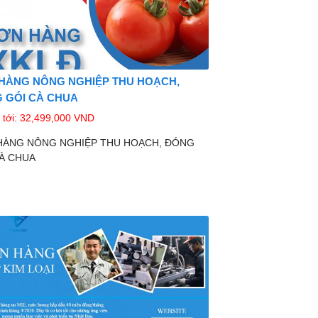
HÀNG NÔNG NGHIỆP THU HOẠCH,
 GÓI CÀ CHUA
tới: 32,499,000 VND
HÀNG NÔNG NGHIỆP THU HOẠCH, ĐÓNG
À CHUA