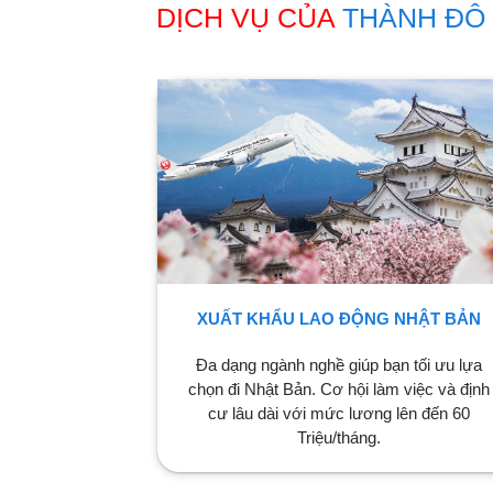
DỊCH VỤ CỦA
THÀNH ĐÔ
XUẤT KHẨU LAO ĐỘNG NHẬT BẢN
Đa dạng ngành nghề giúp bạn tối ưu lựa
chọn đi Nhật Bản. Cơ hội làm việc và định
cư lâu dài với mức lương lên đến 60
Triệu/tháng.