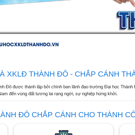
À XKLĐ THÀNH ĐÔ - CHẮP CÁNH T
nh Đô được thành lập bởi chính ban lãnh đạo trường Đại học Thành 
Nam đến vùng đất tương lai rạng ngời, sự nghiệp hứng khởi.
HÀNH ĐÔ CHẮP CÁNH CHO THÀNH C