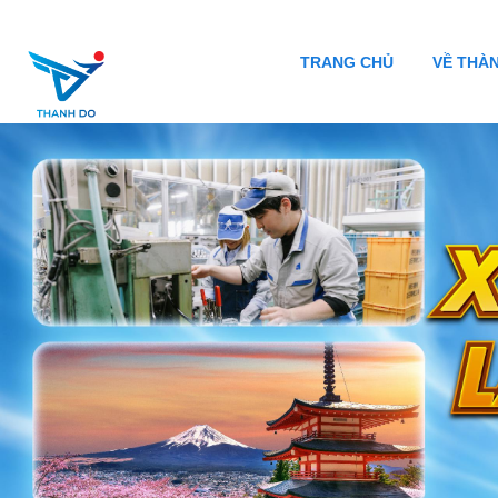
TRANG CHỦ
VỀ THÀ