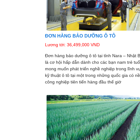
ĐƠN HÀNG BẢO DƯỠNG Ô TÔ
Lương tới: 36,499,000 VND
Đơn hàng bảo dưỡng ô tô tại tỉnh Nara – Nhật 
là cơ hội hấp dẫn dành cho các bạn nam trẻ tuổ
mong muốn phát triển nghề nghiệp trong lĩnh v
kỹ thuật ô tô tại một trong những quốc gia có n
công nghiệp tiên tiến hàng đầu thế giớ