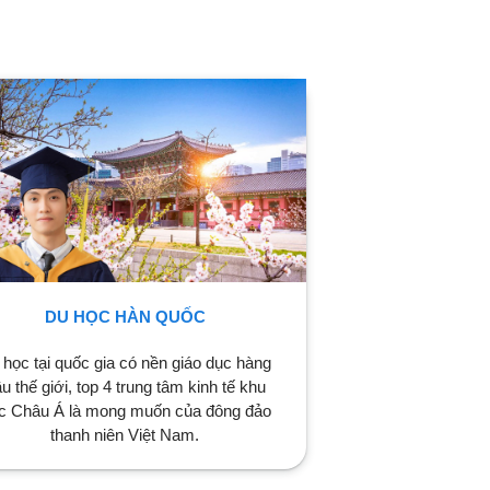
DU HỌC HÀN QUỐC
 học tại quốc gia có nền giáo dục hàng
u thế giới, top 4 trung tâm kinh tế khu
c Châu Á là mong muốn của đông đảo
thanh niên Việt Nam.