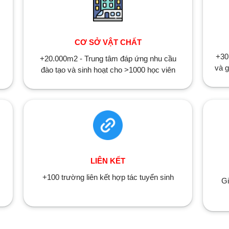
CƠ SỞ VẬT CHẤT
+30
+20.000m2 - Trung tâm đáp ứng nhu cầu
và g
đào tạo và sinh hoạt cho >1000 học viên
LIÊN KẾT
+100 trường liên kết hợp tác tuyển sinh
Gi