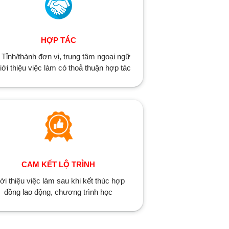
HỢP TÁC
 Tỉnh/thành đơn vị, trung tâm ngoại ngữ
iới thiệu việc làm có thoả thuận hợp tác
CAM KẾT LỘ TRÌNH
ới thiệu việc làm sau khi kết thúc hợp
đồng lao động, chương trình học