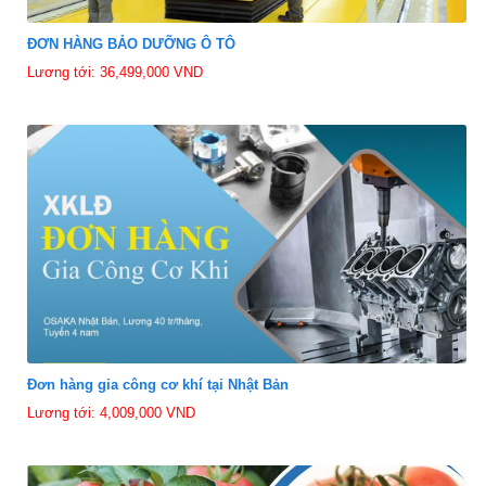
ĐƠN HÀNG BẢO DƯỠNG Ô TÔ
Lương tới: 36,499,000 VND
Đơn hàng gia công cơ khí tại Nhật Bản
Lương tới: 4,009,000 VND