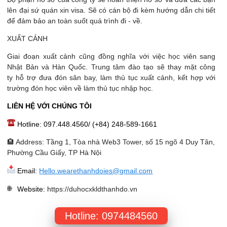
lên đại sứ quán xin visa. Sẽ có cán bộ đi kèm hướng dẫn chi tiết
để đảm bảo an toàn suốt quá trình đi - về.
XUẤT CẢNH
Giai đoạn xuất cảnh cũng đồng nghĩa với việc học viên sang
Nhật Bản và Hàn Quốc. Trung tâm đào tạo sẽ thay mặt công
ty hỗ trợ đưa đón sân bay, làm thủ tục xuất cảnh, kết hợp với
trường đón học viên về làm thủ tục nhập học.
LIÊN HỆ VỚI CHÚNG TÔI
Hotline: 097.448.4560/ (+84) 248-589-1661
🏨 Address: Tầng 1, Tòa nhà Web3 Tower, số 15 ngõ 4 Duy Tân,
Phường Cầu Giấy, TP Hà Nội
Email:
Hello.wearethanhdoies@gmail.com
Website
:
https://duhocxkldthanhdo.vn
Hotline: 0974484560