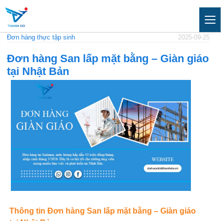
Đơn hàng thực tập sinh
2025-09-25
Đơn hàng San lấp mặt bằng – Giàn giáo
tại Nhật Bản
Thông tin Đơn hàng San lấp mặt bằng – Giàn giáo