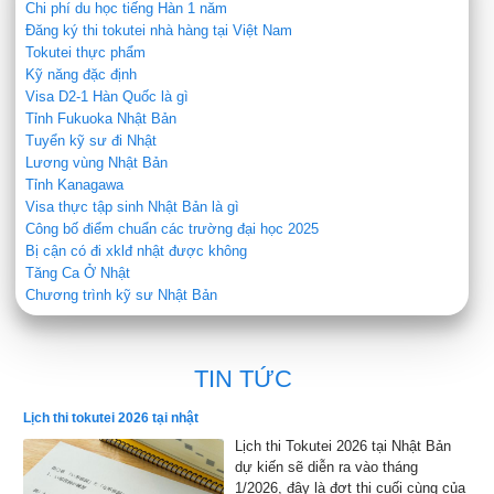
Chi phí du học tiếng Hàn 1 năm
Đăng ký thi tokutei nhà hàng tại Việt Nam
Tokutei thực phẩm
Kỹ năng đặc định
Visa D2-1 Hàn Quốc là gì
Tỉnh Fukuoka Nhật Bản
Tuyển kỹ sư đi Nhật
Lương vùng Nhật Bản
Tỉnh Kanagawa
Visa thực tập sinh Nhật Bản là gì
Công bố điểm chuẩn các trường đại học 2025
Bị cận có đi xklđ nhật được không
Tăng Ca Ở Nhật
Chương trình kỹ sư Nhật Bản
TIN TỨC
Lịch thi tokutei 2026 tại nhật
Lịch thi Tokutei 2026 tại Nhật Bản
dự kiến sẽ diễn ra vào tháng
1/2026, đây là đợt thi cuối cùng của