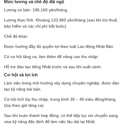
Mức lương và chế độ đãi ngộ
Lương cơ bản: 196,160 yên/tháng.
Lương thực lĩnh: Khoảng 133,960 yên/tháng (sau khi trừ thuế,
bảo hiểm và các chi phí bắt buộc).
Chế độ khác:
Được hưởng đầy đủ quyền lợi theo luật Lao động Nhật Bản.
Có cơ hội tăng ca, làm thêm để nâng cao thu nhập.
Hỗ trợ đào tạo tiếng Nhật trước và sau khi xuất cảnh.
Cơ hội và lợi ích
Làm việc trong môi trường xây dựng chuyên nghiệp, được đào
tạo kỹ năng bài bản.
Cơ hội tích lũy thu nhập, trung bình 35 – 45 triệu đồng/tháng
(tùy theo giờ tăng ca).
Sau khi hoàn thành hợp đồng, có thể tiếp tục xin chuyển sang
visa kỹ năng đặc định để làm việc lâu dài tại Nhật.