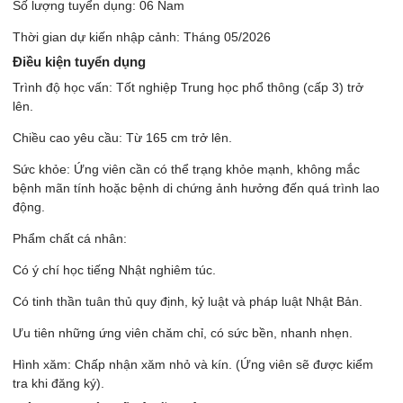
Số lượng tuyển dụng: 06 Nam
Thời gian dự kiến nhập cảnh: Tháng 05/2026
Điều kiện tuyển dụng
Trình độ học vấn: Tốt nghiệp Trung học phổ thông (cấp 3) trở
lên.
Chiều cao yêu cầu: Từ 165 cm trở lên.
Sức khỏe: Ứng viên cần có thể trạng khỏe mạnh, không mắc
bệnh mãn tính hoặc bệnh di chứng ảnh hưởng đến quá trình lao
động.
Phẩm chất cá nhân:
Có ý chí học tiếng Nhật nghiêm túc.
Có tinh thần tuân thủ quy định, kỷ luật và pháp luật Nhật Bản.
Ưu tiên những ứng viên chăm chỉ, có sức bền, nhanh nhẹn.
Hình xăm: Chấp nhận xăm nhỏ và kín. (Ứng viên sẽ được kiểm
tra khi đăng ký).