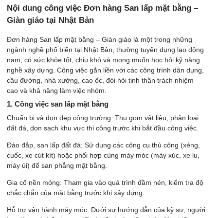
Nội dung công việc Đơn hàng San lấp mặt bằng –
Giàn giáo tại Nhật Bản
Đơn hàng San lấp mặt bằng – Giàn giáo là một trong những
ngành nghề phổ biến tại Nhật Bản, thường tuyển dụng lao động
nam, có sức khỏe tốt, chịu khó và mong muốn học hỏi kỹ năng
nghề xây dựng. Công việc gắn liền với các công trình dân dụng,
cầu đường, nhà xưởng, cao ốc, đòi hỏi tinh thần trách nhiệm
cao và khả năng làm việc nhóm.
1. Công việc san lấp mặt bằng
Chuẩn bị và dọn dẹp công trường: Thu gom vật liệu, phân loại
đất đá, dọn sạch khu vực thi công trước khi bắt đầu công việc.
Đào đắp, san lấp đất đá: Sử dụng các công cụ thủ công (xẻng,
cuốc, xe cút kít) hoặc phối hợp cùng máy móc (máy xúc, xe lu,
máy ủi) để san phẳng mặt bằng.
Gia cố nền móng: Tham gia vào quá trình đầm nén, kiểm tra độ
chắc chắn của mặt bằng trước khi xây dựng.
Hỗ trợ vận hành máy móc: Dưới sự hướng dẫn của kỹ sư, người