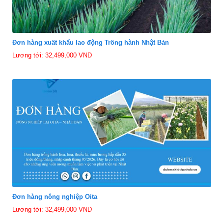
Đơn hàng xuất khẩu lao động Trồng hành Nhật Bản
Lương tới: 32,499,000 VND
Đơn hàng nông nghiệp Oita
Lương tới: 32,499,000 VND