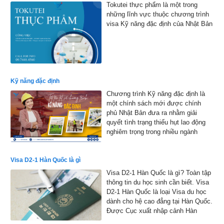
Tokutei thực phẩm là một trong
những lĩnh vực thuộc chương trình
visa Kỹ năng đặc định của Nhật Bản
Kỹ năng đặc định
Chương trình Kỹ năng đặc định là
một chính sách mới được chính
phủ Nhật Bản đưa ra nhằm giải
quyết tình trạng thiếu hụt lao động
nghiêm trọng trong nhiều ngành
nghề.
Visa D2-1 Hàn Quốc là gì
Visa D2-1 Hàn Quốc là gì? Toàn tập
thông tin du học sinh cần biết. Visa
D2-1 Hàn Quốc là loại Visa du học
dành cho hệ cao đẳng tại Hàn Quốc.
Được Cục xuất nhập cảnh Hàn
Quốc đồng ý cho phép nhập cảnh