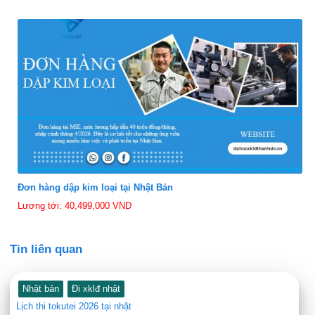
Đơn hàng dập kim loại tại Nhật Bản
Lương tới: 40,499,000 VND
Tin liên quan
Nhật bản
Đi xklđ nhật
Lịch thi tokutei 2026 tại nhật