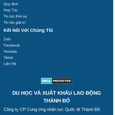
Quy định
Hợp Tác
Tin tức thời sự
Tin tức giải trí
Kết Nối Với Chúng Tôi
Zalo
Facebook
Youtube
Tiktok
Liên Hệ
Ảnh Đẹp
DU HỌC VÀ XUẤT KHẨU LAO ĐỘNG
THÀNH ĐÔ
Công ty CP Cung ứng nhân lực Quốc tế Thành Đô