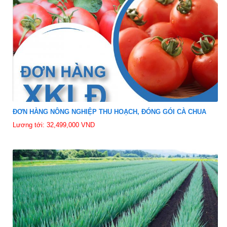
ĐƠN HÀNG NÔNG NGHIỆP THU HOẠCH, ĐÓNG GÓI CÀ CHUA
Lương tới: 32,499,000 VND