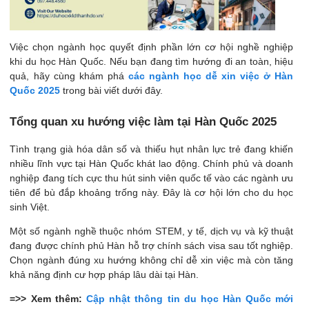
Việc chọn ngành học quyết định phần lớn cơ hội nghề nghiệp
khi du học Hàn Quốc. Nếu bạn đang tìm hướng đi an toàn, hiệu
quả, hãy cùng khám phá
các ngành học dễ xin việc ở Hàn
Quốc 2025
trong bài viết dưới đây.
Tổng quan xu hướng việc làm tại Hàn Quốc 2025
Tình trạng già hóa dân số và thiếu hụt nhân lực trẻ đang khiến
nhiều lĩnh vực tại Hàn Quốc khát lao động. Chính phủ và doanh
nghiệp đang tích cực thu hút sinh viên quốc tế vào các ngành ưu
tiên để bù đắp khoảng trống này. Đây là cơ hội lớn cho du học
sinh Việt.
Một số ngành nghề thuộc nhóm STEM, y tế, dịch vụ và kỹ thuật
đang được chính phủ Hàn hỗ trợ chính sách visa sau tốt nghiệp.
Chọn ngành đúng xu hướng không chỉ dễ xin việc mà còn tăng
khả năng định cư hợp pháp lâu dài tại Hàn.
=>> Xem thêm:
Cập nhật thông tin du học Hàn Quốc mới