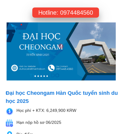
Hotline: 0974484560
Đại học Cheongam Hàn Quốc tuyển sinh du
học 2025
Học phí + KTX: 6,249,900 KRW
Hạn nộp hồ sơ 06/2025