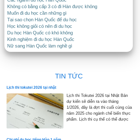
Không có bằng cấp 3 có đi Hàn được không
Muốn đi du học cần những gì
Tại sao chọn Hàn Quốc để du học
Học không giỏi có nên đi du học
Du học Hàn Quốc có khó không
Kinh nghiệm đi du học Hàn Quốc
Nữ sang Hàn Quốc làm nghề gì
TIN TỨC
Lịch thi tokutei 2026 tại nhật
Lịch thi Tokutei 2026 tại Nhật Bản
dự kiến sẽ diễn ra vào tháng
1/2026, đây là đợt thi cuối cùng của
năm 2025 cho ngành chế biến thực
phẩm. Lịch thi cụ thể có thể được
công bố chính thức, nhưng dự kiến
sẽ bắt đầu từ đầu tháng 1 đến cuối
tháng 1 năm 2026 và kết quả sẽ
Chi phí du học tiếng Hàn 1 năm