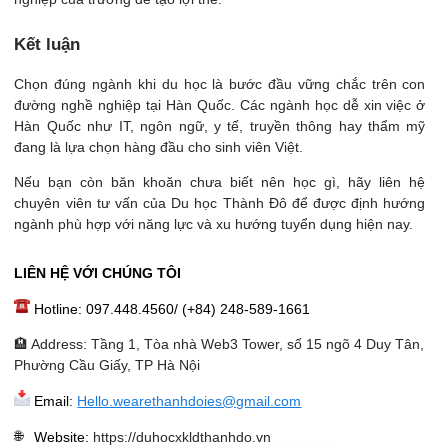
Kết luận
Chọn đúng ngành khi du học là bước đầu vững chắc trên con
đường nghề nghiệp tại Hàn Quốc. Các ngành học dễ xin việc ở
Hàn Quốc như IT, ngôn ngữ, y tế, truyền thông hay thẩm mỹ
đang là lựa chọn hàng đầu cho sinh viên Việt.
Nếu bạn còn băn khoăn chưa biết nên học gì, hãy liên hệ
chuyên viên tư vấn của Du học Thành Đô để được định hướng
ngành phù hợp với năng lực và xu hướng tuyển dụng hiện nay.
LIÊN HỆ VỚI CHÚNG TÔI
Hotline: 097.448.4560/ (+84) 248-589-1661
🏨 Address: Tầng 1, Tòa nhà Web3 Tower, số 15 ngõ 4 Duy Tân,
Phường Cầu Giấy, TP Hà Nội
Email:
Hello.wearethanhdoies@gmail.com
Website
:
https://duhocxkldthanhdo.vn