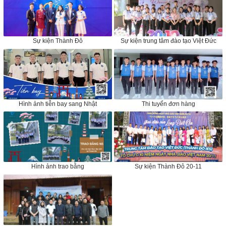
Sự kiện Thành Đô
Sự kiện trung tâm đào tạo Việt Đức
Hình ảnh tiễn bay sang Nhật
Thi tuyển đơn hàng
Hình ảnh trao bằng
Sự kiện Thành Đô 20-11