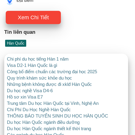
Địa điểm
Xem Chi Tiết
Tin liên quan
Hàn Quốc
Chi phí du học tiếng Hàn 1 năm
Visa D2-1 Hàn Quốc là gì
Công bố điểm chuẩn các trường đại học 2025
Quy trình khám sức khỏe du học
Những bệnh không được đi xklđ Hàn Quốc
Du học nghề Visa D4-6
Hồ sơ xin Visa E7
Trung tâm Du học Hàn Quốc tại Vinh, Nghệ An
Chi Phí Du Học Nghề Hàn Quốc
THÔNG BÁO TUYỂN SINH DU HỌC HÀN QUỐC
Du học Hàn Quốc ngành điều dưỡng
Du học Hàn Quốc ngành thiết kế thời trang
Các ngành du học Hàn Quốc