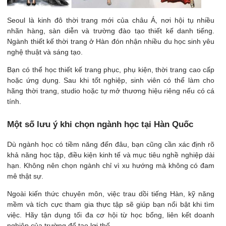
Seoul là kinh đô thời trang mới của châu Á, nơi hội tụ nhiều
nhãn hàng, sàn diễn và trường đào tạo thiết kế danh tiếng.
Ngành thiết kế thời trang ở Hàn đón nhận nhiều du học sinh yêu
nghệ thuật và sáng tạo.
Bạn có thể học thiết kế trang phục, phụ kiện, thời trang cao cấp
hoặc ứng dụng. Sau khi tốt nghiệp, sinh viên có thể làm cho
hãng thời trang, studio hoặc tự mở thương hiệu riêng nếu có cá
tính.
Một số lưu ý khi chọn ngành học tại Hàn Quốc
Dù ngành học có tiềm năng đến đâu, bạn cũng cần xác định rõ
khả năng học tập, điều kiện kinh tế và mục tiêu nghề nghiệp dài
hạn. Không nên chọn ngành chỉ vì xu hướng mà không có đam
mê thật sự.
Ngoài kiến thức chuyên môn, việc trau dồi tiếng Hàn, kỹ năng
mềm và tích cực tham gia thực tập sẽ giúp bạn nổi bật khi tìm
việc. Hãy tận dụng tối đa cơ hội từ học bổng, liên kết doanh
nghiệp của trường để tạo lợi thế.