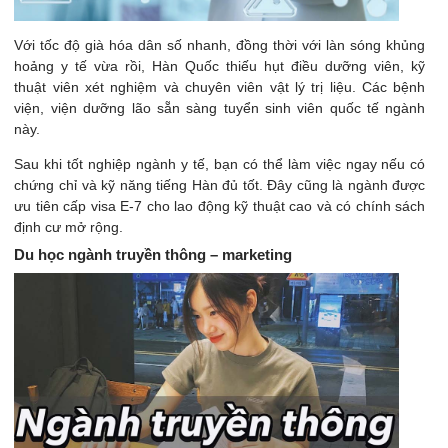
Với tốc độ già hóa dân số nhanh, đồng thời với làn sóng khủng
hoảng y tế vừa rồi, Hàn Quốc thiếu hụt điều dưỡng viên, kỹ
thuật viên xét nghiệm và chuyên viên vật lý trị liệu. Các bệnh
viện, viện dưỡng lão sẵn sàng tuyển sinh viên quốc tế ngành
này.
Sau khi tốt nghiệp ngành y tế, bạn có thể làm việc ngay nếu có
chứng chỉ và kỹ năng tiếng Hàn đủ tốt. Đây cũng là ngành được
ưu tiên cấp visa E-7 cho lao động kỹ thuật cao và có chính sách
định cư mở rộng.
Du học ngành truyền thông – marketing