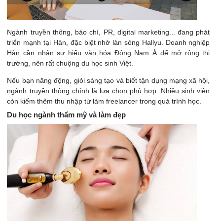
Ngành truyền thông, báo chí, PR, digital marketing... đang phát
triển mạnh tại Hàn, đặc biệt nhờ làn sóng Hallyu. Doanh nghiệp
Hàn cần nhân sự hiểu văn hóa Đông Nam Á để mở rộng thị
trường, nên rất chuộng du học sinh Việt.
Nếu bạn năng động, giỏi sáng tạo và biết tận dụng mạng xã hội,
ngành truyền thông chính là lựa chọn phù hợp. Nhiều sinh viên
còn kiếm thêm thu nhập từ làm freelancer trong quá trình học.
Du học ngành thẩm mỹ và làm đẹp