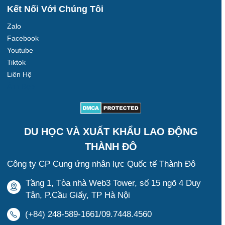
Kết Nối Với Chúng Tôi
Zalo
Facebook
Youtube
Tiktok
Liên Hệ
Ảnh Đẹp
DU HỌC VÀ XUẤT KHẨU LAO ĐỘNG
THÀNH ĐÔ
Công ty CP Cung ứng nhân lực Quốc tế Thành Đô
Tầng 1, Tòa nhà Web3 Tower, số 15 ngõ 4 Duy
Tân, P.Cầu Giấy, TP Hà Nội
(+84) 248-589-1661/09.7448.4560