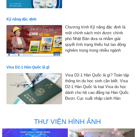
Kỹ năng đặc định
Chương trình Kỹ năng đặc định là
một chính sách mới được chính
phủ Nhật Bản đưa ra nhằm giải
quyết tình trạng thiếu hụt lao động
nghiêm trọng trong nhiều ngành
nghề.
Visa D2-1 Hàn Quốc là gì
Visa D2-1 Hàn Quốc là gì? Toàn tập
thông tin du học sinh cần biết. Visa
D2-1 Hàn Quốc là loại Visa du học
dành cho hệ cao đẳng tại Hàn Quốc.
Được Cục xuất nhập cảnh Hàn
Quốc đồng ý cho phép nhập cảnh
vào Hàn Quốc để học tập
THƯ VIỆN HÌNH ẢNH