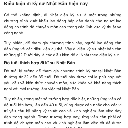
Điều kiện đi kỹ sư Nhật Bản hiện nay
Có thể khẳng định, đi Nhật diện kỹ sư là một trong những
chương trình xuất khẩu lao động hấp dẫn dành cho người lao
động có trình độ chuyên môn cao trong các lĩnh vực kỹ thuật và
công nghệ.
Tuy nhiên, để tham gia chương trình này, người lao động cần
đáp ứng về các điều kiện cụ thể. Vậy đi diện kỹ sư nhật bản cần
những gì? Dưới đây là các điều kiện để đi Nhật theo diện kỹ sư:
Độ tuổi thích hợp đi kĩ sư Nhật Bản
Độ tuổi lý tưởng để tham gia chương trình kỹ sư tại Nhật Bản
thường từ 22 đến 35 tuổi. Độ tuổi này được coi là phù hợp với
yêu cầu về kiến thức chuyên môn, sức khỏe và khả năng thích
nghi với môi trường làm việc tại Nhật Bản.
Tuy nhiên, trong một số trường hợp đặc biệt, những ứng viên có
độ tuổi lớn hơn, lên đến 40 tuổi, cũng được cân nhắc cho các vị
trí yêu cầu kỹ năng kỹ thuật cao và kinh nghiệm làm việc dày
dặn trong ngành. Trong trường hợp này, ứng viên cần phải có
trình độ chuyên môn cao và kinh nghiệm làm việc tốt để được