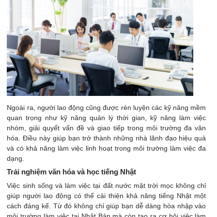
Ngoài ra, người lao động cũng được rèn luyện các kỹ năng mềm
quan trọng như kỹ năng quản lý thời gian, kỹ năng làm việc
nhóm, giải quyết vấn đề và giao tiếp trong môi trường đa văn
hóa. Điều này giúp bạn trở thành những nhà lãnh đạo hiệu quả
và có khả năng làm việc linh hoạt trong môi trường làm việc đa
dạng.
Trải nghiệm văn hóa và học tiếng Nhật
Việc sinh sống và làm việc tại đất nước mặt trời mọc không chỉ
giúp người lao động có thể cải thiện khả năng tiếng Nhật một
cách đáng kể. Từ đó không chỉ giúp bạn dễ dàng hòa nhập vào
môi trường làm việc tại Nhật Bản mà còn tạo ra cơ hội việc làm