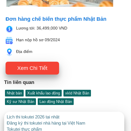
Đơn hàng chế biến thực phẩm Nhật Bản
Lương tới: 36,499,000 VND
Hạn nộp hồ sơ 09/2024
Địa điểm
Xem Chi Tiết
Tin liên quan
Nhật bản
Xuất khẩu lao động
xkld Nhật Bản
Kỹ sư Nhật Bản
Lao động Nhật Bản
Lịch thi tokutei 2026 tại nhật
Đăng ký thi tokutei nhà hàng tại Việt Nam
Tokutei thực phẩm