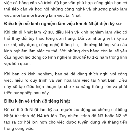
việc có bằng cấp và trình độ học vấn phù hợp cũng giúp bạn có
thể tiếp cận và học hỏi những công nghệ và phương pháp làm
việc mới tại môi trường làm việc tại Nhật.
Điều kiện về kinh nghiệm làm việc khi đi Nhật diện kỹ sư
Khi xin đi Nhật làm kỹ sư, điều kiện về kinh nghiệm làm việc có
thể thay đổi tùy theo từng đơn hàng. Đối với những vị trí kỹ sư
cơ khí, xây dựng, công nghệ thông tin,... thường không yêu cầu
kinh nghiệm làm việc cụ thể. Với những đơn hàng còn lại sẽ yêu
cầu người lao động có kinh nghiệm thực tế từ 1-2 năm trong lĩnh
vực liên quan.
Khi bạn có kinh nghiệm, bạn sẽ dễ dàng thích nghi với công
việc, hiểu rõ quy trình và văn hóa làm việc tại Nhật Bản. Điều
này sẽ tạo điều kiện thuận lợi cho khả năng thăng tiến và phát
triển sự nghiệp sau này.
Điều kiện về trình độ tiếng Nhật
Để có thể đi Nhật làm kỹ sư, người lao động có chứng chỉ tiếng
Nhật từ trình độ N4 trở lên. Tuy nhiên, trình độ N3 hoặc N2 sẽ
tạo ra cơ hội lớn hơn cho việc được tuyển dụng và thăng tiến
trong công việc.