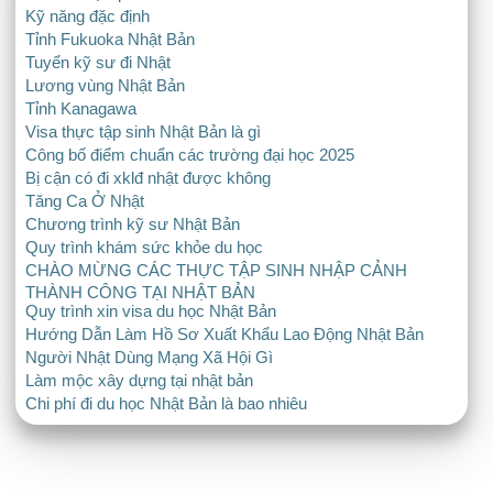
Kỹ năng đặc định
Tỉnh Fukuoka Nhật Bản
Tuyển kỹ sư đi Nhật
Lương vùng Nhật Bản
Tỉnh Kanagawa
Visa thực tập sinh Nhật Bản là gì
Công bố điểm chuẩn các trường đại học 2025
Bị cận có đi xklđ nhật được không
Tăng Ca Ở Nhật
Chương trình kỹ sư Nhật Bản
Quy trình khám sức khỏe du học
CHÀO MỪNG CÁC THỰC TẬP SINH NHẬP CẢNH
THÀNH CÔNG TẠI NHẬT BẢN
Quy trình xin visa du học Nhật Bản
Hướng Dẫn Làm Hồ Sơ Xuất Khẩu Lao Động Nhật Bản
Người Nhật Dùng Mạng Xã Hội Gì
Làm mộc xây dựng tại nhật bản
Chi phí đi du học Nhật Bản là bao nhiêu