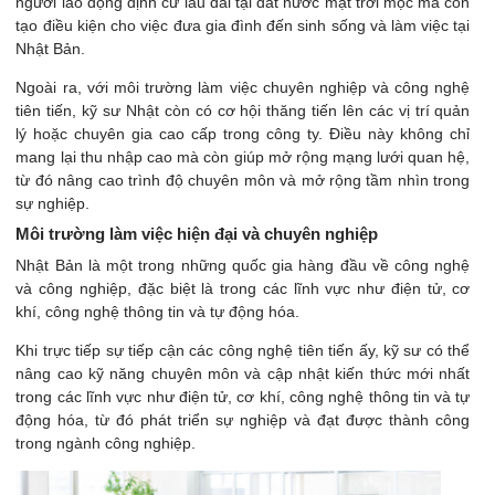
người lao động định cư lâu dài tại đất nước mặt trời mọc mà còn
tạo điều kiện cho việc đưa gia đình đến sinh sống và làm việc tại
Nhật Bản.
Ngoài ra, với môi trường làm việc chuyên nghiệp và công nghệ
tiên tiến, kỹ sư Nhật còn có cơ hội thăng tiến lên các vị trí quản
lý hoặc chuyên gia cao cấp trong công ty. Điều này không chỉ
mang lại thu nhập cao mà còn giúp mở rộng mạng lưới quan hệ,
từ đó nâng cao trình độ chuyên môn và mở rộng tầm nhìn trong
sự nghiệp.
Môi trường làm việc hiện đại và chuyên nghiệp
Nhật Bản là một trong những quốc gia hàng đầu về công nghệ
và công nghiệp, đặc biệt là trong các lĩnh vực như điện tử, cơ
khí, công nghệ thông tin và tự động hóa.
Khi trực tiếp sự tiếp cận các công nghệ tiên tiến ấy, kỹ sư có thể
nâng cao kỹ năng chuyên môn và cập nhật kiến thức mới nhất
trong các lĩnh vực như điện tử, cơ khí, công nghệ thông tin và tự
động hóa, từ đó phát triển sự nghiệp và đạt được thành công
trong ngành công nghiệp.