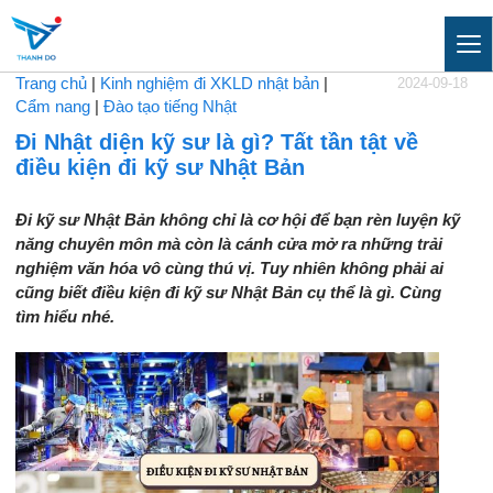
Trang chủ
|
Kinh nghiệm đi XKLD nhật bản
|
2024-09-18
Cẩm nang
|
Đào tạo tiếng Nhật
Đi Nhật diện kỹ sư là gì? Tất tần tật về
điều kiện đi kỹ sư Nhật Bản
Đi kỹ sư Nhật Bản không chỉ là cơ hội để bạn rèn luyện kỹ
năng chuyên môn mà còn là cánh cửa mở ra những trải
nghiệm văn hóa vô cùng thú vị. Tuy nhiên không phải ai
cũng biết điều kiện đi kỹ sư Nhật Bản cụ thể là gì. Cùng
tìm hiểu nhé.