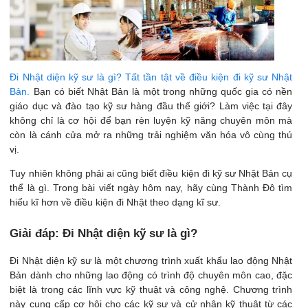
Đi Nhật diện kỹ sư là gì? Tất tần tật về điều kiện đi kỹ sư Nhật
Bản.
Bạn có biết Nhật Bản là một trong những quốc gia có nền
giáo dục và đào tạo kỹ sư hàng đầu thế giới? Làm việc tại đây
không chỉ là cơ hội để bạn rèn luyện kỹ năng chuyên môn mà
còn là cánh cửa mở ra những trải nghiệm văn hóa vô cùng thú
vị.
Tuy nhiên không phải ai cũng biết điều kiện đi kỹ sư Nhật Bản cụ
thể là gì. Trong bài viết ngày hôm nay, hãy cùng Thành Đô tìm
hiểu kĩ hơn về điều kiện đi Nhật theo dạng kĩ sư.
Giải đáp: Đi Nhật diện kỹ sư là gì?
Đi Nhật diện kỹ sư là một chương trình xuất khẩu lao động Nhật
Bản dành cho những lao động có trình độ chuyên môn cao, đặc
biệt là trong các lĩnh vực kỹ thuật và công nghệ. Chương trình
này cung cấp cơ hội cho các kỹ sư và cử nhân kỹ thuật từ các