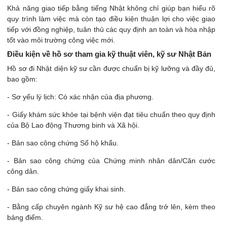
Khả năng giao tiếp bằng tiếng Nhật không chỉ giúp bạn hiểu rõ
quy trình làm việc mà còn tạo điều kiện thuận lợi cho việc giao
tiếp với đồng nghiệp, tuân thủ các quy định an toàn và hòa nhập
tốt vào môi trường công việc mới.
Điều kiện về hồ sơ tham gia kỹ thuật viên, kỹ sư Nhật Bản
Hồ sơ đi Nhật diện kỹ sư cần được chuẩn bị kỹ lưỡng và đầy đủ,
bao gồm:
- Sơ yếu lý lịch: Có xác nhận của địa phương.
- Giấy khám sức khỏe tại bệnh viện đạt tiêu chuẩn theo quy định
của Bộ Lao động Thương binh và Xã hội.
- Bản sao công chứng Sổ hộ khẩu.
- Bản sao công chứng của Chứng minh nhân dân/Căn cước
công dân.
- Bản sao công chứng giấy khai sinh.
- Bằng cấp chuyên ngành Kỹ sư hệ cao đẳng trở lên, kèm theo
bảng điểm.