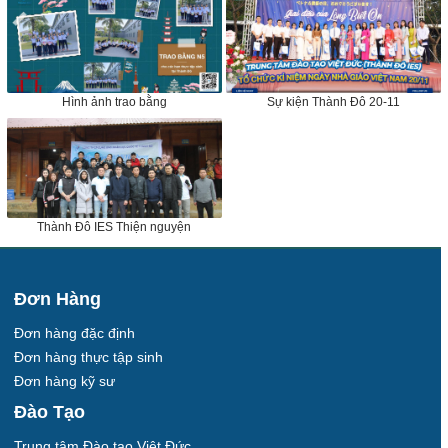
Hình ảnh trao bằng
Sự kiện Thành Đô 20-11
Thành Đô IES Thiện nguyện
Đơn Hàng
Đơn hàng đặc định
Đơn hàng thực tập sinh
Đơn hàng kỹ sư
Đào Tạo
Trung tâm Đào tạo Việt Đức