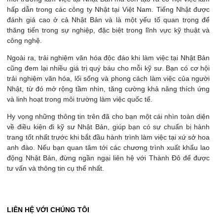
hấp dẫn trong các công ty Nhật tại Việt Nam. Tiếng Nhật được
đánh giá cao ở cả Nhật Bản và là một yếu tố quan trọng để
thăng tiến trong sự nghiệp, đặc biệt trong lĩnh vực kỹ thuật và
công nghệ.
Ngoài ra, trải nghiệm văn hóa độc đáo khi làm việc tại Nhật Bản
cũng đem lại nhiều giá trị quý báu cho mỗi kỹ sư. Bạn có cơ hội
trải nghiệm văn hóa, lối sống và phong cách làm việc của người
Nhật, từ đó mở rộng tầm nhìn, tăng cường khả năng thích ứng
và linh hoạt trong môi trường làm việc quốc tế.
Hy vọng những thông tin trên đã cho bạn một cái nhìn toàn diện
về điều kiện đi kỹ sư Nhật Bản, giúp bạn có sự chuẩn bị hành
trang tốt nhất trước khi bắt đầu hành trình làm việc tại xứ sở hoa
anh đào. Nếu bạn quan tâm tới các chương trình xuất khẩu lao
động Nhật Bản, đừng ngần ngại liên hệ với Thành Đô để được
tư vấn và thông tin cụ thể nhất.
LIÊN HỆ VỚI CHÚNG TÔI