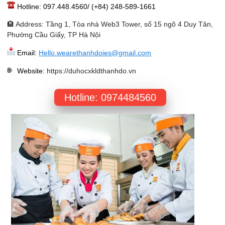
Hotline: 097.448.4560/ (+84) 248-589-1661
🏨 Address: Tầng 1, Tòa nhà Web3 Tower, số 15 ngõ 4 Duy Tân,
Phường Cầu Giấy, TP Hà Nội
Email:
Hello.wearethanhdoies@gmail.com
Website
:
https://duhocxkldthanhdo.vn
Hotline: 0974484560