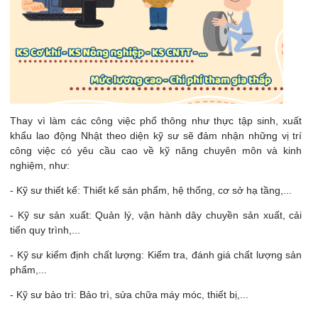
Thay vì làm các công việc phổ thông như thực tập sinh, xuất
khẩu lao động Nhật theo diện kỹ sư sẽ đảm nhận những vị trí
công việc có yêu cầu cao về kỹ năng chuyên môn và kinh
nghiệm, như:
- Kỹ sư thiết kế: Thiết kế sản phẩm, hệ thống, cơ sở hạ tầng,...
- Kỹ sư sản xuất: Quản lý, vận hành dây chuyền sản xuất, cải
tiến quy trình,...
- Kỹ sư kiểm định chất lượng: Kiểm tra, đánh giá chất lượng sản
phẩm,...
- Kỹ sư bảo trì: Bảo trì, sửa chữa máy móc, thiết bị,...