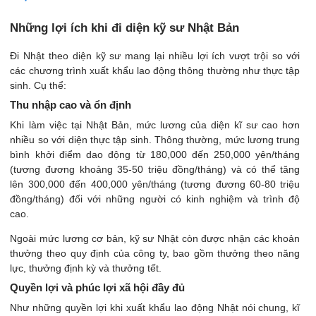
Những lợi ích khi đi diện kỹ sư Nhật Bản
Đi Nhật theo diện kỹ sư mang lại nhiều lợi ích vượt trội so với
các chương trình xuất khẩu lao động thông thường như thực tập
sinh. Cụ thể:
Thu nhập cao và ổn định
Khi làm việc tại Nhật Bản, mức lương của diện kĩ sư cao hơn
nhiều so với diện thực tập sinh. Thông thường, mức lương trung
bình khởi điểm dao động từ 180,000 đến 250,000 yên/tháng
(tương đương khoảng 35-50 triệu đồng/tháng) và có thể tăng
lên 300,000 đến 400,000 yên/tháng (tương đương 60-80 triệu
đồng/tháng) đối với những người có kinh nghiệm và trình độ
cao.
Ngoài mức lương cơ bản, kỹ sư Nhật còn được nhận các khoản
thưởng theo quy định của công ty, bao gồm thưởng theo năng
lực, thưởng định kỳ và thưởng tết.
Quyền lợi và phúc lợi xã hội đầy đủ
Như những quyền lợi khi xuất khẩu lao động Nhật nói chung, kĩ