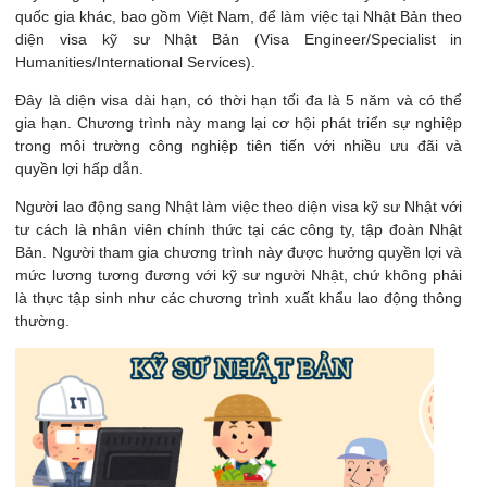
quốc gia khác, bao gồm Việt Nam, để làm việc tại Nhật Bản theo
diện visa kỹ sư Nhật Bản (Visa Engineer/Specialist in
Humanities/International Services).
Đây là diện visa dài hạn, có thời hạn tối đa là 5 năm và có thể
gia hạn. Chương trình này mang lại cơ hội phát triển sự nghiệp
trong môi trường công nghiệp tiên tiến với nhiều ưu đãi và
quyền lợi hấp dẫn.
Người lao động sang Nhật làm việc theo diện visa kỹ sư Nhật với
tư cách là nhân viên chính thức tại các công ty, tập đoàn Nhật
Bản. Người tham gia chương trình này được hưởng quyền lợi và
mức lương tương đương với kỹ sư người Nhật, chứ không phải
là thực tập sinh như các chương trình xuất khẩu lao động thông
thường.