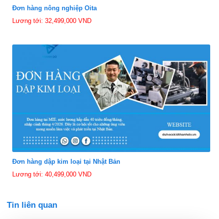
Đơn hàng nông nghiệp Oita
Lương tới: 32,499,000 VND
Đơn hàng dập kim loại tại Nhật Bản
Lương tới: 40,499,000 VND
Tin liên quan