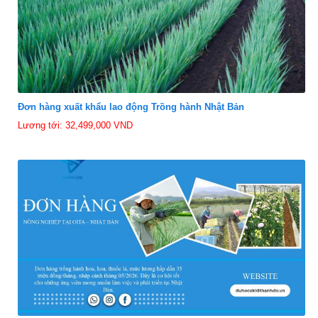
Đơn hàng xuất khẩu lao động Trồng hành Nhật Bản
Lương tới: 32,499,000 VND