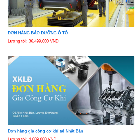
ĐƠN HÀNG BẢO DƯỠNG Ô TÔ
Lương tới: 36,499,000 VND
Đơn hàng gia công cơ khí tại Nhật Bản
Lương tới: 4,009,000 VND