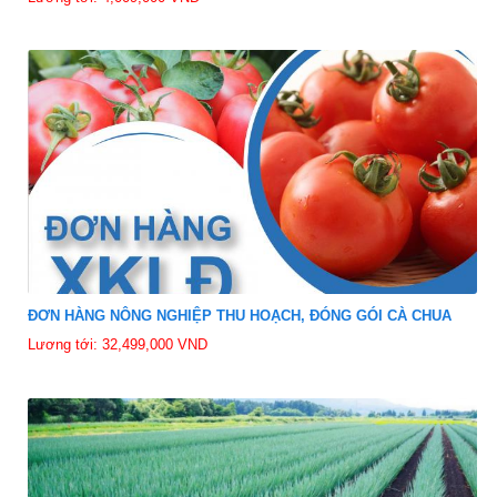
ĐƠN HÀNG NÔNG NGHIỆP THU HOẠCH, ĐÓNG GÓI CÀ CHUA
Lương tới: 32,499,000 VND