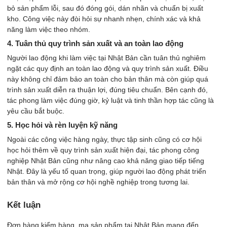
bỏ sản phẩm lỗi, sau đó đóng gói, dán nhãn và chuẩn bị xuất
kho. Công việc này đòi hỏi sự nhanh nhẹn, chính xác và khả
năng làm việc theo nhóm.
4. Tuân thủ quy trình sản xuất và an toàn lao động
Người lao động khi làm việc tại Nhật Bản cần tuân thủ nghiêm
ngặt các quy định an toàn lao động và quy trình sản xuất. Điều
này không chỉ đảm bảo an toàn cho bản thân mà còn giúp quá
trình sản xuất diễn ra thuận lợi, đúng tiêu chuẩn. Bên cạnh đó,
tác phong làm việc đúng giờ, kỷ luật và tinh thần hợp tác cũng là
yêu cầu bắt buộc.
5. Học hỏi và rèn luyện kỹ năng
Ngoài các công việc hàng ngày, thực tập sinh cũng có cơ hội
học hỏi thêm về quy trình sản xuất hiện đại, tác phong công
nghiệp Nhật Bản cũng như nâng cao khả năng giao tiếp tiếng
Nhật. Đây là yếu tố quan trọng, giúp người lao động phát triển
bản thân và mở rộng cơ hội nghề nghiệp trong tương lai.
Kết luận
Đơn hàng kiểm hàng, mạ sản phẩm tại Nhật Bản mang đến