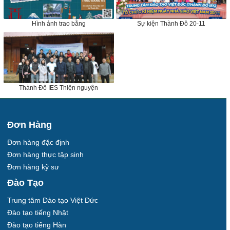
Hình ảnh trao bằng
Sự kiện Thành Đô 20-11
Thành Đô IES Thiện nguyện
Đơn Hàng
Đơn hàng đặc định
Đơn hàng thực tập sinh
Đơn hàng kỹ sư
Đào Tạo
Trung tâm Đào tạo Việt Đức
Đào tạo tiếng Nhật
Đào tạo tiếng Hàn