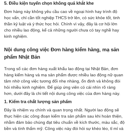
5. Điều kiện tuyển chọn không quá khắt khe
Đơn hàng này không yêu cầu cao về ngoại hình hay trình độ
học vấn, chỉ cần tốt nghiệp THCS trở lên, có sức khỏe tốt, tinh
thần kỷ luật và ý thức học hỏi. Chính vì vậy, đây là cơ hội lớn
cho nhiều lao động, kể cả những người chưa có tay nghề hay
kinh nghiệm.
Nội dung công việc Đơn hàng kiểm hàng, mạ sản
phẩm Nhật Bản
Trong số các đơn hàng xuất khẩu lao động tại Nhật Bản, đơn
hàng kiểm hàng và mạ sản phẩm được nhiều lao động nữ quan
tâm nhờ công việc tương đối nhẹ nhàng, ổn định và không đòi
hỏi nhiều kinh nghiệm. Để giúp ứng viên có cái nhìn rõ ràng
hơn, dưới đây là chi tiết nội dung công việc của đơn hàng này.
1. Kiểm tra chất lượng sản phẩm
Đây là nhiệm vụ chính và quan trọng nhất. Người lao động sẽ
thực hiện các công đoạn kiểm tra sản phẩm sau khi hoàn thiện,
nhằm đảm bảo chúng đạt tiêu chuẩn về kích thước, màu sắc, độ
bền và tính thẩm mỹ. Công việc này đòi hỏi sự khéo léo, tỉ mỉ và