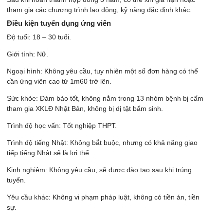
tham gia các chương trình lao động, kỹ năng đặc định khác.
Điều kiện tuyển dụng ứng viên
Độ tuổi: 18 – 30 tuổi.
Giới tính: Nữ.
Ngoại hình: Không yêu cầu, tuy nhiên một số đơn hàng có thể
cần ứng viên cao từ 1m60 trở lên.
Sức khỏe: Đảm bảo tốt, không nằm trong 13 nhóm bệnh bị cấm
tham gia XKLĐ Nhật Bản, không bị dị tật bẩm sinh.
Trình độ học vấn: Tốt nghiệp THPT.
Trình độ tiếng Nhật: Không bắt buộc, nhưng có khả năng giao
tiếp tiếng Nhật sẽ là lợi thế.
Kinh nghiệm: Không yêu cầu, sẽ được đào tạo sau khi trúng
tuyển.
Yêu cầu khác: Không vi phạm pháp luật, không có tiền án, tiền
sự.