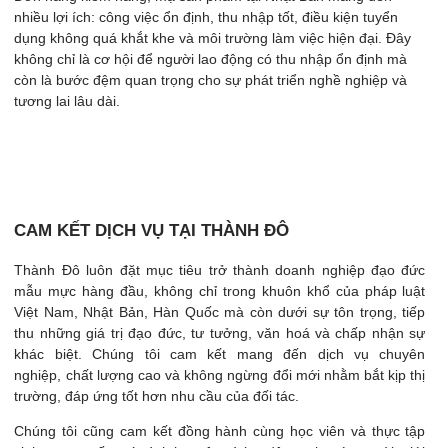
nhiều lợi ích: công việc ổn định, thu nhập tốt, điều kiện tuyển
dụng không quá khắt khe và môi trường làm việc hiện đại. Đây
không chỉ là cơ hội để người lao động có thu nhập ổn định mà
còn là bước đệm quan trọng cho sự phát triển nghề nghiệp và
tương lai lâu dài.
CAM KẾT DỊCH VỤ TẠI THÀNH ĐÔ
Thành Đô luôn đặt mục tiêu trở thành doanh nghiệp đạo đức
mẫu mực hàng đầu, không chỉ trong khuôn khổ của pháp luật
Việt Nam, Nhật Bản, Hàn Quốc mà còn dưới sự tôn trọng, tiếp
thu những giá trị đạo đức, tư tưởng, văn hoá và chấp nhận sự
khác biệt. Chúng tôi cam kết mang đến dịch vụ chuyên
nghiệp, chất lượng cao và không ngừng đổi mới nhằm bắt kịp thị
trường, đáp ứng tốt hơn nhu cầu của đối tác.
Chúng tôi cũng cam kết đồng hành cùng học viên và thực tập