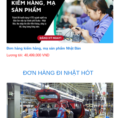
Đơn hàng kiểm hàng, mạ sản phẩm Nhật Bản
Lương tới: 40,499,000 VND
ĐƠN HÀNG ĐI NHẬT HÓT