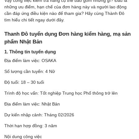
Vậy công việc kiểm tra hàng cụ thể bao gồm những gì? Đâu là
những ưu điểm, hạn chế của đơn hàng này và người lao động
cần đáp ứng điều kiện nào để tham gia? Hãy cùng Thành Đô
tìm hiểu chi tiết ngay dưới đây.
Thanh Đô tuyển dụng Đơn hàng kiểm hàng, mạ sản
phẩm Nhật Bản
1. Thông tin tuyển dụng
Địa điểm làm việc: OSAKA
Số lượng cần tuyển: 4 Nữ
Độ tuổi: 18 – 30 tuổi
Trình độ học vấn: Tốt nghiệp Trung học Phổ thông trở lên
Địa điểm làm việc: Nhật Bản
Dự kiến nhập cảnh: Tháng 02/2026
Thời hạn hợp đồng: 3 năm
Nội dung công việc