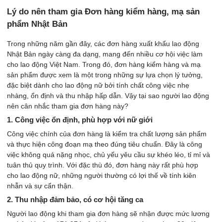
Lý do nên tham gia Đơn hàng kiểm hàng, mạ sản
phẩm Nhật Bản
Trong những năm gần đây, các đơn hàng xuất khẩu lao động
Nhật Bản ngày càng đa dạng, mang đến nhiều cơ hội việc làm
cho lao động Việt Nam. Trong đó, đơn hàng kiểm hàng và mạ
sản phẩm được xem là một trong những sự lựa chọn lý tưởng,
đặc biệt dành cho lao động nữ bởi tính chất công việc nhẹ
nhàng, ổn định và thu nhập hấp dẫn. Vậy tại sao người lao động
nên cân nhắc tham gia đơn hàng này?
1. Công việc ổn định, phù hợp với nữ giới
Công việc chính của đơn hàng là kiểm tra chất lượng sản phẩm
và thực hiện công đoạn mạ theo đúng tiêu chuẩn. Đây là công
việc không quá nặng nhọc, chủ yếu yêu cầu sự khéo léo, tỉ mỉ và
tuân thủ quy trình. Với đặc thù đó, đơn hàng này rất phù hợp
cho lao động nữ, những người thường có lợi thế về tính kiên
nhẫn và sự cẩn thận.
2. Thu nhập đảm bảo, có cơ hội tăng ca
Người lao động khi tham gia đơn hàng sẽ nhận được mức lương