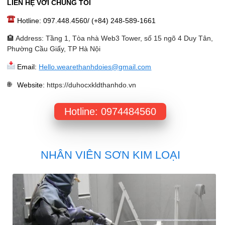
LIÊN HỆ VỚI CHÚNG TÔI
Hotline: 097.448.4560/ (+84) 248-589-1661
🏨 Address: Tầng 1, Tòa nhà Web3 Tower, số 15 ngõ 4 Duy Tân,
Phường Cầu Giấy, TP Hà Nội
Email:
Hello.wearethanhdoies@gmail.com
Website
:
https://duhocxkldthanhdo.vn
Hotline: 0974484560
NHÂN VIÊN SƠN KIM LOẠI