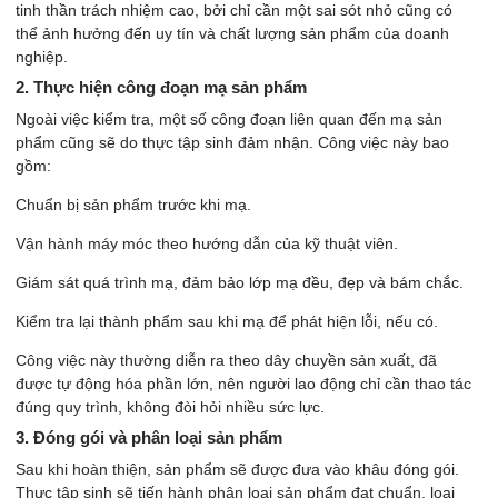
tinh thần trách nhiệm cao, bởi chỉ cần một sai sót nhỏ cũng có
thể ảnh hưởng đến uy tín và chất lượng sản phẩm của doanh
nghiệp.
2. Thực hiện công đoạn mạ sản phẩm
Ngoài việc kiểm tra, một số công đoạn liên quan đến mạ sản
phẩm cũng sẽ do thực tập sinh đảm nhận. Công việc này bao
gồm:
Chuẩn bị sản phẩm trước khi mạ.
Vận hành máy móc theo hướng dẫn của kỹ thuật viên.
Giám sát quá trình mạ, đảm bảo lớp mạ đều, đẹp và bám chắc.
Kiểm tra lại thành phẩm sau khi mạ để phát hiện lỗi, nếu có.
Công việc này thường diễn ra theo dây chuyền sản xuất, đã
được tự động hóa phần lớn, nên người lao động chỉ cần thao tác
đúng quy trình, không đòi hỏi nhiều sức lực.
3. Đóng gói và phân loại sản phẩm
Sau khi hoàn thiện, sản phẩm sẽ được đưa vào khâu đóng gói.
Thực tập sinh sẽ tiến hành phân loại sản phẩm đạt chuẩn, loại