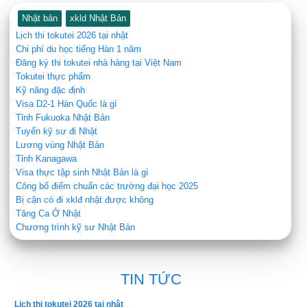
Nhật bản
xkld Nhật Bản
Lịch thi tokutei 2026 tại nhật
Chi phí du học tiếng Hàn 1 năm
Đăng ký thi tokutei nhà hàng tại Việt Nam
Tokutei thực phẩm
Kỹ năng đặc định
Visa D2-1 Hàn Quốc là gì
Tỉnh Fukuoka Nhật Bản
Tuyển kỹ sư đi Nhật
Lương vùng Nhật Bản
Tỉnh Kanagawa
Visa thực tập sinh Nhật Bản là gì
Công bố điểm chuẩn các trường đại học 2025
Bị cận có đi xklđ nhật được không
Tăng Ca Ở Nhật
Chương trình kỹ sư Nhật Bản
TIN TỨC
Lịch thi tokutei 2026 tại nhật