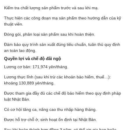
Kiểm tra chất lượng sản phẩm trước và sau khi mạ.
Thực hiện các công đoạn mạ sản phẩm theo hướng dẫn của kỹ
thuật viên.
Đóng gói, phân loại sản phẩm sau khi hoàn thiện.
Đảm bảo quy trình sản xuất đúng tiêu chuẩn, tuân thủ quy định
an toàn lao động.
Quyền lợi và chế độ đãi ngộ
Lương cơ bản: 171,974 yên/tháng.
Lương thực lĩnh (sau khi trừ các khoản bảo hiểm, thuế…):
khoảng 130,889 yên/tháng.
Được tham gia đầy đủ các chế độ bảo hiểm theo quy định pháp
luật Nhật Bản.
Có cơ hội tăng ca, nâng cao thu nhập hàng tháng.
Được hỗ trợ chỗ ở, sinh hoạt ổn định tại Nhật Bản.
Sau khi hoàn thành hợp đồng 3 năm, có thể xin gia hạn hoặc