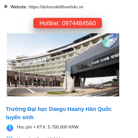
Website
:
https://duhocxkldthanhdo.vn
Hotline: 0974484560
Trường Đại học Daegu Haany Hàn Quốc
tuyển sinh
Học phí + KTX: 5,700,000 KRW