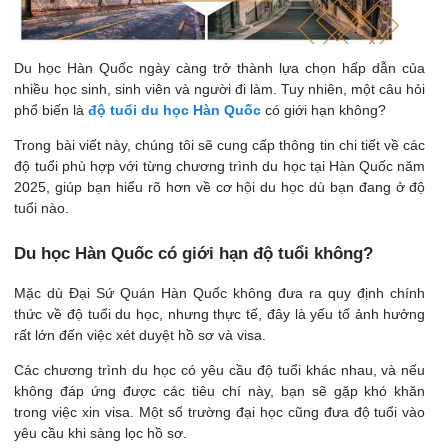
Du học Hàn Quốc ngày càng trở thành lựa chọn hấp dẫn của
nhiều học sinh, sinh viên và người đi làm. Tuy nhiên, một câu hỏi
phổ biến là
độ tuổi du học Hàn Quốc
có giới hạn không?
Trong bài viết này, chúng tôi sẽ cung cấp thông tin chi tiết về các
độ tuổi phù hợp với từng chương trình du học tại Hàn Quốc năm
2025, giúp bạn hiểu rõ hơn về cơ hội du học dù bạn đang ở độ
tuổi nào.
Du học Hàn Quốc có giới hạn độ tuổi không?
Mặc dù Đại Sứ Quán Hàn Quốc không đưa ra quy định chính
thức về độ tuổi du học, nhưng thực tế, đây là yếu tố ảnh hưởng
rất lớn đến việc xét duyệt hồ sơ và visa.
Các chương trình du học có yêu cầu độ tuổi khác nhau, và nếu
không đáp ứng được các tiêu chí này, bạn sẽ gặp khó khăn
trong việc xin visa. Một số trường đại học cũng đưa độ tuổi vào
yêu cầu khi sàng lọc hồ sơ.