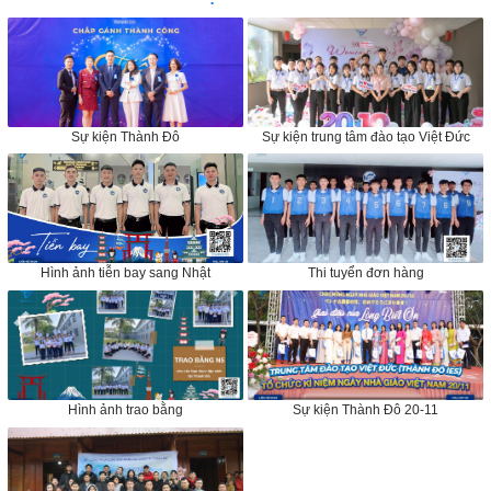
Sự kiện Thành Đô
Sự kiện trung tâm đào tạo Việt Đức
Hình ảnh tiễn bay sang Nhật
Thi tuyển đơn hàng
Hình ảnh trao bằng
Sự kiện Thành Đô 20-11