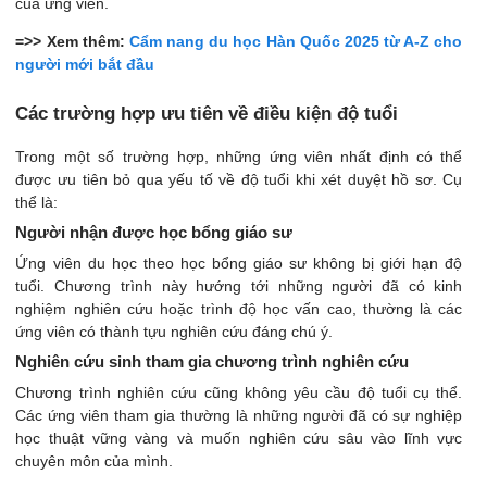
của ứng viên.
=>> Xem thêm:
Cẩm nang du học Hàn Quốc 2025 từ A-Z cho
người mới bắt đầu
Các trường hợp ưu tiên về điều kiện độ tuổi
Trong một số trường hợp, những ứng viên nhất định có thể
được ưu tiên bỏ qua yếu tố về độ tuổi khi xét duyệt hồ sơ. Cụ
thể là:
Người nhận được học bổng giáo sư
Ứng viên du học theo học bổng giáo sư không bị giới hạn độ
tuổi. Chương trình này hướng tới những người đã có kinh
nghiệm nghiên cứu hoặc trình độ học vấn cao, thường là các
ứng viên có thành tựu nghiên cứu đáng chú ý.
Nghiên cứu sinh tham gia chương trình nghiên cứu
Chương trình nghiên cứu cũng không yêu cầu độ tuổi cụ thể.
Các ứng viên tham gia thường là những người đã có sự nghiệp
học thuật vững vàng và muốn nghiên cứu sâu vào lĩnh vực
chuyên môn của mình.