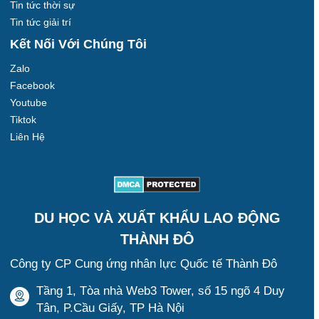
Tin tức thời sự
Tin tức giải trí
Kết Nối Với Chúng Tôi
Zalo
Facebook
Youtube
Tiktok
Liên Hệ
Ảnh Đẹp
DU HỌC VÀ XUẤT KHẨU LAO ĐỘNG
THÀNH ĐÔ
Công ty CP Cung ứng nhân lực Quốc tế Thành Đô
Tầng 1, Tòa nhà Web3 Tower, số 15 ngõ 4 Duy
Tân, P.Cầu Giấy, TP Hà Nội