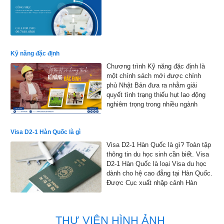
Kỹ năng đặc định
Chương trình Kỹ năng đặc định là
một chính sách mới được chính
phủ Nhật Bản đưa ra nhằm giải
quyết tình trạng thiếu hụt lao động
nghiêm trọng trong nhiều ngành
nghề.
Visa D2-1 Hàn Quốc là gì
Visa D2-1 Hàn Quốc là gì? Toàn tập
thông tin du học sinh cần biết. Visa
D2-1 Hàn Quốc là loại Visa du học
dành cho hệ cao đẳng tại Hàn Quốc.
Được Cục xuất nhập cảnh Hàn
Quốc đồng ý cho phép nhập cảnh
vào Hàn Quốc để học tập
THƯ VIỆN HÌNH ẢNH