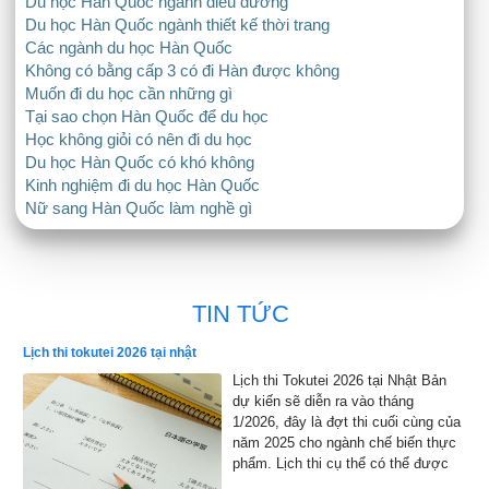
Du học Hàn Quốc ngành điều dưỡng
Du học Hàn Quốc ngành thiết kế thời trang
Các ngành du học Hàn Quốc
Không có bằng cấp 3 có đi Hàn được không
Muốn đi du học cần những gì
Tại sao chọn Hàn Quốc để du học
Học không giỏi có nên đi du học
Du học Hàn Quốc có khó không
Kinh nghiệm đi du học Hàn Quốc
Nữ sang Hàn Quốc làm nghề gì
TIN TỨC
Lịch thi tokutei 2026 tại nhật
Lịch thi Tokutei 2026 tại Nhật Bản
dự kiến sẽ diễn ra vào tháng
1/2026, đây là đợt thi cuối cùng của
năm 2025 cho ngành chế biến thực
phẩm. Lịch thi cụ thể có thể được
công bố chính thức, nhưng dự kiến