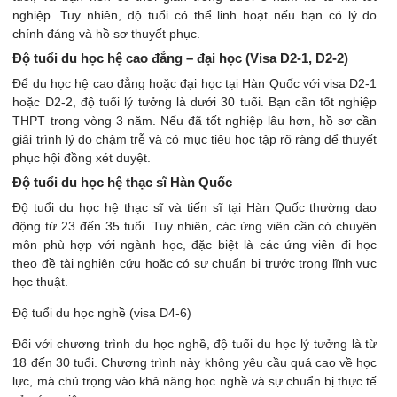
nghiệp. Tuy nhiên, độ tuổi có thể linh hoạt nếu bạn có lý do
chính đáng và hồ sơ thuyết phục.
Độ tuổi du học hệ cao đẳng – đại học (Visa D2-1, D2-2)
Để du học hệ cao đẳng hoặc đại học tại Hàn Quốc với visa D2-1
hoặc D2-2, độ tuổi lý tưởng là dưới 30 tuổi. Bạn cần tốt nghiệp
THPT trong vòng 3 năm. Nếu đã tốt nghiệp lâu hơn, hồ sơ cần
giải trình lý do chậm trễ và có mục tiêu học tập rõ ràng để thuyết
phục hội đồng xét duyệt.
Độ tuổi du học hệ thạc sĩ Hàn Quốc
Độ tuổi du học hệ thạc sĩ và tiến sĩ tại Hàn Quốc thường dao
động từ 23 đến 35 tuổi. Tuy nhiên, các ứng viên cần có chuyên
môn phù hợp với ngành học, đặc biệt là các ứng viên đi học
theo đề tài nghiên cứu hoặc có sự chuẩn bị trước trong lĩnh vực
học thuật.
Độ tuổi du học nghề (visa D4-6)
Đối với chương trình du học nghề, độ tuổi du học lý tưởng là từ
18 đến 30 tuổi. Chương trình này không yêu cầu quá cao về học
lực, mà chú trọng vào khả năng học nghề và sự chuẩn bị thực tế