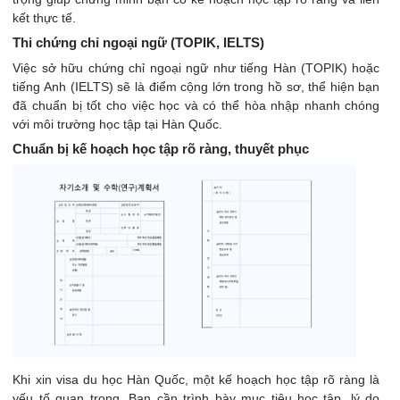
kết thực tế.
Thi chứng chỉ ngoại ngữ (TOPIK, IELTS)
Việc sở hữu chứng chỉ ngoại ngữ như tiếng Hàn (TOPIK) hoặc
tiếng Anh (IELTS) sẽ là điểm cộng lớn trong hồ sơ, thể hiện bạn
đã chuẩn bị tốt cho việc học và có thể hòa nhập nhanh chóng
với môi trường học tập tại Hàn Quốc.
Chuẩn bị kế hoạch học tập rõ ràng, thuyết phục
Khi xin visa du học Hàn Quốc, một kế hoạch học tập rõ ràng là
yếu tố quan trọng. Bạn cần trình bày mục tiêu học tập, lý do