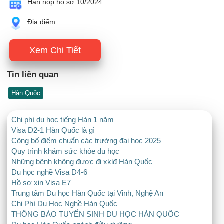
Hạn nộp hồ sơ 10/2024
Địa điểm
Xem Chi Tiết
Tin liên quan
Hàn Quốc
Chi phí du học tiếng Hàn 1 năm
Visa D2-1 Hàn Quốc là gì
Công bố điểm chuẩn các trường đại học 2025
Quy trình khám sức khỏe du học
Những bệnh không được đi xklđ Hàn Quốc
Du học nghề Visa D4-6
Hồ sơ xin Visa E7
Trung tâm Du học Hàn Quốc tại Vinh, Nghệ An
Chi Phí Du Học Nghề Hàn Quốc
THÔNG BÁO TUYỂN SINH DU HỌC HÀN QUỐC