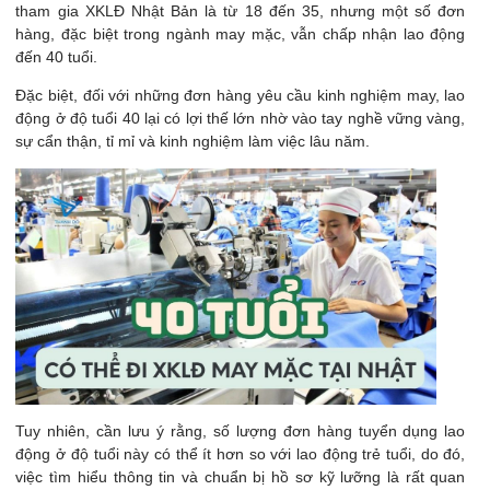
tham gia XKLĐ Nhật Bản là từ 18 đến 35, nhưng một số đơn
hàng, đặc biệt trong ngành may mặc, vẫn chấp nhận lao động
đến 40 tuổi.
Đặc biệt, đối với những đơn hàng yêu cầu kinh nghiệm may, lao
động ở độ tuổi 40 lại có lợi thế lớn nhờ vào tay nghề vững vàng,
sự cẩn thận, tỉ mỉ và kinh nghiệm làm việc lâu năm.
Tuy nhiên, cần lưu ý rằng, số lượng đơn hàng tuyển dụng lao
động ở độ tuổi này có thể ít hơn so với lao động trẻ tuổi, do đó,
việc tìm hiểu thông tin và chuẩn bị hồ sơ kỹ lưỡng là rất quan