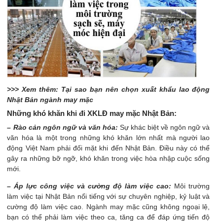
>>> Xem thêm: Tại sao bạn nên chọn xuất khẩu lao động
Nhật Bản ngành may mặc
Những khó khăn khi đi XKLĐ may mặc Nhật Bản:
– Rào cản ngôn ngữ và văn hóa:
Sự khác biệt về ngôn ngữ và
văn hóa là một trong những khó khăn lớn nhất mà người lao
động Việt Nam phải đối mặt khi đến Nhật Bản. Điều này có thể
gây ra những bỡ ngỡ, khó khăn trong việc hòa nhập cuộc sống
mới.
– Áp lực công việc và cường độ làm việc cao:
Môi trường
làm việc tại Nhật Bản nổi tiếng với sự chuyên nghiệp, kỷ luật và
cường độ làm việc cao. Ngành may mặc cũng không ngoại lệ,
bạn có thể phải làm việc theo ca, tăng ca để đáp ứng tiến độ