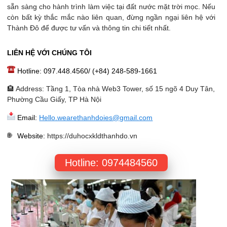
sẵn sàng cho hành trình làm việc tại đất nước mặt trời mọc. Nếu
còn bất kỳ thắc mắc nào liên quan, đừng ngần ngại liên hệ với
Thành Đô để được tư vấn và thông tin chi tiết nhất.
LIÊN HỆ VỚI CHÚNG TÔI
Hotline: 097.448.4560/ (+84) 248-589-1661
🏨 Address: Tầng 1, Tòa nhà Web3 Tower, số 15 ngõ 4 Duy Tân,
Phường Cầu Giấy, TP Hà Nội
Email:
Hello.wearethanhdoies@gmail.com
Website
:
https://duhocxkldthanhdo.vn
Hotline: 0974484560