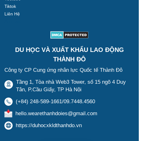
Tiktok
Liên Hệ
Ảnh Đẹp
DU HỌC VÀ XUẤT KHẨU LAO ĐỘNG
THÀNH ĐÔ
Công ty CP Cung ứng nhân lực Quốc tế Thành Đô
Tầng 1, Tòa nhà Web3 Tower, số 15 ngõ 4 Duy
Tân, P.Cầu Giấy, TP Hà Nội
(+84) 248-589-1661/09.7448.4560
hello.wearethanhdoies@gmail.com
https://duhocxkldthanhdo.vn