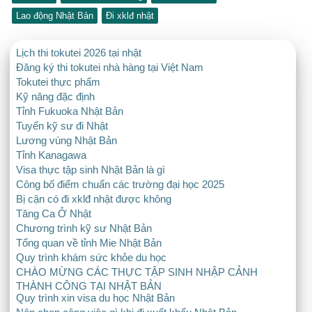
Lao động Nhật Bản
Đi xklđ nhật
Lịch thi tokutei 2026 tại nhật
Đăng ký thi tokutei nhà hàng tại Việt Nam
Tokutei thực phẩm
Kỹ năng đặc định
Tỉnh Fukuoka Nhật Bản
Tuyển kỹ sư đi Nhật
Lương vùng Nhật Bản
Tỉnh Kanagawa
Visa thực tập sinh Nhật Bản là gì
Công bố điểm chuẩn các trường đại học 2025
Bị cận có đi xklđ nhật được không
Tăng Ca Ở Nhật
Chương trình kỹ sư Nhật Bản
Tổng quan về tỉnh Mie Nhật Bản
Quy trình khám sức khỏe du học
CHÀO MỪNG CÁC THỰC TẬP SINH NHẬP CẢNH
THÀNH CÔNG TẠI NHẬT BẢN
Quy trình xin visa du học Nhật Bản