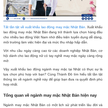
Tất tần tật về xuất khẩu lao động may mặc Nhật Bản
. Xuất khẩu
lao động may mặc Nhật Bản đang trở thành lựa chọn hàng đầu
cho nhiều lao động Việt Nam nhờ điều kiện tuyển dụng dễ dàng,
môi trường làm việc hiện đại và mức thu nhập hấp dẫn.
Với nhu cầu ngày càng cao từ các doanh nghiệp Nhật Bản, cơ
hội dành cho lao động nữ có tay nghề may mặc ngày càng rộng
mở.
Vậy xuất khẩu lao động ngành may mặc tại Nhật có thực sự là
lựa chọn phù hợp với bạn? Cùng Thành Đô tìm hiểu tất tần tật
thông tin về ngành nghề này để giúp bạn đưa ra quyết định phù
hợp nhất.
Tổng quan về ngành may mặc Nhật Bản hiện nay
Ngành may mặc Nhật Bản có một lịch sử phát triển lâu đời và