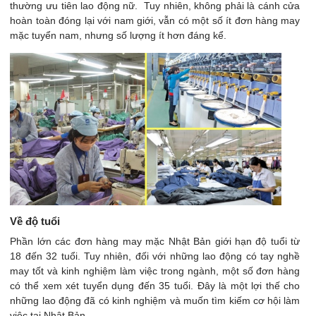
thường ưu tiên lao động nữ. Tuy nhiên, không phải là cánh cửa
hoàn toàn đóng lại với nam giới, vẫn có một số ít đơn hàng may
mặc tuyển nam, nhưng số lượng ít hơn đáng kể.
Về độ tuổi
Phần lớn các đơn hàng may mặc Nhật Bản giới hạn độ tuổi từ
18 đến 32 tuổi. Tuy nhiên, đối với những lao động có tay nghề
may tốt và kinh nghiệm làm việc trong ngành, một số đơn hàng
có thể xem xét tuyển dụng đến 35 tuổi. Đây là một lợi thế cho
những lao động đã có kinh nghiệm và muốn tìm kiếm cơ hội làm
việc tại Nhật Bản.