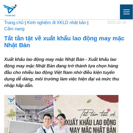
Trang chủ
|
Kinh nghiệm đi XKLD nhật bản
|
2025-02-18
Cẩm nang
Tất tần tật về xuất khẩu lao động may mặc
Nhật Bản
Xuất khẩu lao động may mặc Nhật Bản - Xuất khẩu lao
động may mặc Nhật Bản đang trở thành lựa chọn hàng
đầu cho nhiều lao động Việt Nam nhờ điều kiện tuyển
dụng dễ dàng, môi trường làm việc hiện đại và mức thu
nhập hấp dẫn.