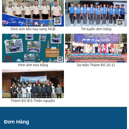
Hình ảnh tiễn bay sang Nhật
Thi tuyển đơn hàng
Hình ảnh trao bằng
Sự kiện Thành Đô 20-11
Thành Đô IES Thiện nguyện
Đơn Hàng