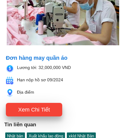
Đơn hàng may quần áo
Lương tới: 32,000,000 VND
Hạn nộp hồ sơ 09/2024
Địa điểm
Xem Chi Tiết
Tin liên quan
Nhật bản
Xuất khẩu lao động
xkld Nhật Bản