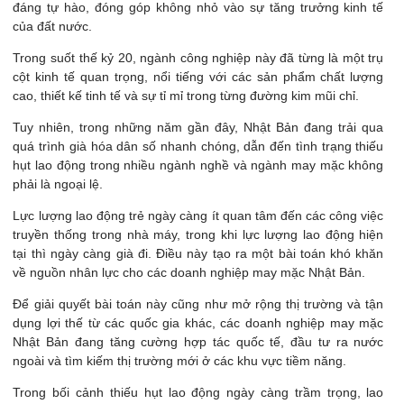
đáng tự hào, đóng góp không nhỏ vào sự tăng trưởng kinh tế
của đất nước.
Trong suốt thế kỷ 20, ngành công nghiệp này đã từng là một trụ
cột kinh tế quan trọng, nổi tiếng với các sản phẩm chất lượng
cao, thiết kế tinh tế và sự tỉ mỉ trong từng đường kim mũi chỉ.
Tuy nhiên, trong những năm gần đây, Nhật Bản đang trải qua
quá trình già hóa dân số nhanh chóng, dẫn đến tình trạng thiếu
hụt lao động trong nhiều ngành nghề và ngành may mặc không
phải là ngoại lệ.
Lực lượng lao động trẻ ngày càng ít quan tâm đến các công việc
truyền thống trong nhà máy, trong khi lực lượng lao động hiện
tại thì ngày càng già đi. Điều này tạo ra một bài toán khó khăn
về nguồn nhân lực cho các doanh nghiệp may mặc Nhật Bản.
Để giải quyết bài toán này cũng như mở rộng thị trường và tận
dụng lợi thế từ các quốc gia khác, các doanh nghiệp may mặc
Nhật Bản đang tăng cường hợp tác quốc tế, đầu tư ra nước
ngoài và tìm kiếm thị trường mới ở các khu vực tiềm năng.
Trong bối cảnh thiếu hụt lao động ngày càng trầm trọng, lao