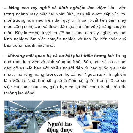
– Nâng cao tay nghề và kinh nghiệm làm việc:
Làm việc
trong ngành may mặc tại Nhật Bản, bạn sẽ được tiếp xúc với
môi trường làm việc hiện đại, quy trình sản xuất tiên tiến, máy
móc công nghệ cao và được đào tạo bài bản về kỹ năng chuyên
môn. Đây là cơ hội tuyệt vời để bạn nâng cao tay nghề, học hỏi
kinh nghiệm làm việc chuyên nghiệp và tích lũy kiến thức quý
báu trong ngành may mặc.
– Mở rộng mối quan hệ và cơ hội phát triển tương lai:
Trong
quá trình làm việc và sinh sống tại Nhật Bản, bạn sẽ có cơ hội
gặp gỡ và kết bạn với nhiều người đến từ các quốc gia khác
nhau, mở rộng mạng lưới quan hệ xã hội. Ngoài ra, kinh nghiệm
làm việc tại Nhật Bản cũng sẽ là điểm cộng lớn trong hồ sơ xin
việc của bạn sau này, giúp bạn có lợi thế cạnh tranh trên thị
trường lao động.