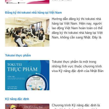
Đăng ký thi tokutei nhà hàng tại Việt Nam
Hướng dẫn đăng ký thi tokutei nhà
hàng tại Việt Nam. Hiện nay, người
lao động Việt Nam hoàn toàn có thể
đăng ký thi tokutei nhà hàng tại Việt
Nam, không cần sang Nhật. Đây là
cơ hội thuận lợi giúp nhiều bạn trẻ
hiện thực hóa ước mơ làm việc tại
xứ sở hoa anh đào
Tokutei thực phẩm
Tokutei thực phẩm là một trong
những lĩnh vực thuộc chương trình
visa Kỹ năng đặc định của Nhật Bản
Kỹ năng đặc định
Chương trình Kỹ năng đặc định là