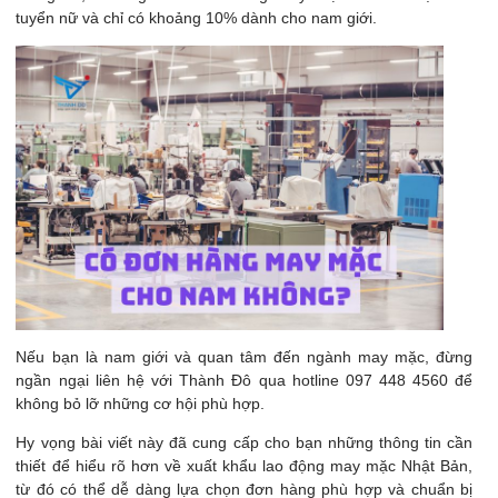
tuyển nữ và chỉ có khoảng 10% dành cho nam giới.
Nếu bạn là nam giới và quan tâm đến ngành may mặc, đừng
ngần ngại liên hệ với Thành Đô qua hotline 097 448 4560 để
không bỏ lỡ những cơ hội phù hợp.
Hy vọng bài viết này đã cung cấp cho bạn những thông tin cần
thiết để hiểu rõ hơn về xuất khẩu lao động may mặc Nhật Bản,
từ đó có thể dễ dàng lựa chọn đơn hàng phù hợp và chuẩn bị