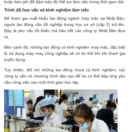
hoặc béo phì để đảm bảo đủ thể lực làm việc trong thời gian dài.
Trình độ học vấn và kinh nghiệm làm việc
Để tham gia xuất khẩu lao động ngành may mặc tại Nhật Bản,
người lao động cần tốt nghiệp trung học cơ sở (cấp 2) trở lên.
Đây là yêu cầu tối thiểu mà hầu hết các công ty Nhật Bản đưa
ra.
Bên cạnh đó, những lao động có kinh nghiệm may mặc, đặc biệt
là sử dụng máy may công nghiệp sẽ có lợi thế lớn khi tham gia
tuyển dụng.
Tuy nhiên, đối với những lao động chưa có kinh nghiệm, các
công ty vẫn có chương trình đào tạo để họ có thể đáp ứng yêu
cầu công việc sau một thời gian học tập.