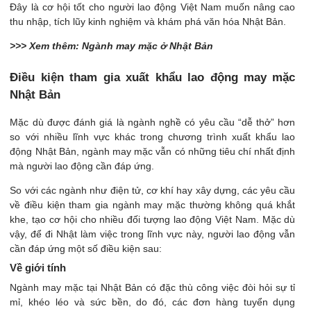
Đây là cơ hội tốt cho người lao động Việt Nam muốn nâng cao
thu nhập, tích lũy kinh nghiệm và khám phá văn hóa Nhật Bản.
>>> Xem thêm: Ngành may mặc ở Nhật Bản
Điều kiện tham gia xuất khẩu lao động may mặc
Nhật Bản
Mặc dù được đánh giá là ngành nghề có yêu cầu “dễ thở” hơn
so với nhiều lĩnh vực khác trong chương trình xuất khẩu lao
động Nhật Bản, ngành may mặc vẫn có những tiêu chí nhất định
mà người lao động cần đáp ứng.
So với các ngành như điện tử, cơ khí hay xây dựng, các yêu cầu
về điều kiện tham gia ngành may mặc thường không quá khắt
khe, tạo cơ hội cho nhiều đối tượng lao động Việt Nam. Mặc dù
vậy, để đi Nhật làm việc trong lĩnh vực này, người lao động vẫn
cần đáp ứng một số điều kiện sau:
Về giới tính
Ngành may mặc tại Nhật Bản có đặc thù công việc đòi hỏi sự tỉ
mỉ, khéo léo và sức bền, do đó, các đơn hàng tuyển dụng