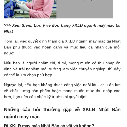
>>> Xem thêm: Lưu ý về đơn hàng XKLĐ ngành may mặc tại
Nhật
Tóm lại, việc quyết định tham gia XKLĐ ngành may mặc tại Nhật
Bản phụ thuộc vào hoàn cảnh và mục tiêu cá nhân của mỗi
người.
Nếu bạn là người chăm chỉ, tỉ mỉ, mong muốn có thu nhập ổn
định và trải nghiệm môi trường làm việc chuyên nghiệp, thì đây
có thể là lựa chọn phù hợp.
Ngược lại, nếu bạn không thích công việc ngồi lâu, chịu áp lực
về chất lượng sản phẩm hoặc mong muốn mức thu nhập cao
hơn, bạn nên cân nhắc kỹ trước khi quyết định.
Những câu hỏi thường gặp về XKLĐ Nhật Bản
ngành may mặc
Đi XKLĐ may mặc Nhật Bản có vất vả không?