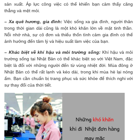
sản xuất. Áp lực công việc có thể khiến bạn cảm thấy căng
thẳng và mệt mỏi.
– Xa quê hương, gia đình:
Việc sống xa gia đình, người thân
trong thời gian dài cũng là một khó khăn lớn về mặt tinh thần.
Nỗi nhớ nhà, sự cô đơn và thiếu thốn tình cảm gia đình có thể
ảnh hưởng đến tâm lý và hiệu suất làm việc của bạn.
– Khác biệt về khí hậu và môi trường sống:
Khí hậu và môi
trường sống tại Nhật Bản có thể khác biệt so với Việt Nam, đặc
biệt là đối với những người đến từ vùng nhiệt đới. Mùa đông ở
Nhật Bản có thể rất lạnh và kéo dài, trong khi mùa hè lại nóng
ẩm. Bạn cần chuẩn bị trang phục và sức khỏe để thích nghi với
sự thay đổi của thời tiết.