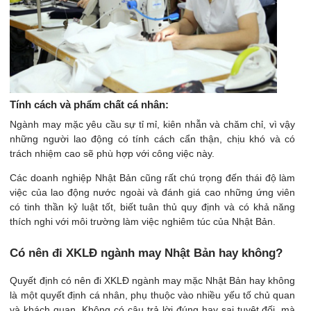
Tính cách và phẩm chất cá nhân:
Ngành may mặc yêu cầu sự tỉ mỉ, kiên nhẫn và chăm chỉ, vì vậy
những người lao động có tính cách cẩn thận, chịu khó và có
trách nhiệm cao sẽ phù hợp với công việc này.
Các doanh nghiệp Nhật Bản cũng rất chú trọng đến thái độ làm
việc của lao động nước ngoài và đánh giá cao những ứng viên
có tinh thần kỷ luật tốt, biết tuân thủ quy định và có khả năng
thích nghi với môi trường làm việc nghiêm túc của Nhật Bản.
Có nên đi XKLĐ ngành may Nhật Bản hay không?
Quyết định có nên đi XKLĐ ngành may mặc Nhật Bản hay không
là một quyết định cá nhân, phụ thuộc vào nhiều yếu tố chủ quan
và khách quan. Không có câu trả lời đúng hay sai tuyệt đối, mà