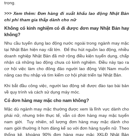
trọng.
>>> Xem thêm: Đơn hàng đi xuất khẩu lao động Nhật Bản
chi phí tham gia thấp dành cho nữ
Không có kinh nghiệm có đi được đơn may Nhật Bản hay
không?
Nhu cầu tuyển dụng lao động nước ngoài trong ngành may mặc
tại Nhật Bản hiện nay rất lớn. Để thu hút nguồn lao động, nhiều
doanh nghiệp Nhật Bản đã mở rộng điều kiện tuyển dụng, chấp
nhận cả những lao động chưa có kinh nghiệm. Điều này tạo ra
cơ hội việc làm cho đông đảo người lao động Việt Nam muốn
nâng cao thu nhập và tìm kiếm cơ hội phát triển tại Nhật Bản.
Khi bắt đầu công việc, người lao động sẽ được đào tạo bài bản
về quy trình và cách sử dụng máy móc.
Có đơn hàng may mặc cho nam không?
Mặc dù ngành may mặc thường được xem là lĩnh vực dành cho
phái nữ, nhưng trên thực tế, vẫn có đơn hàng may mặc tuyển
nam giới. Tuy nhiên, số lượng đơn hàng may mặc dành cho
nam giới thường ít hơn đáng kể so với đơn hàng tuyển nữ. Theo
thống kê, khoảng 90% đơn hàng may mặc XKLĐ Nhật Bản