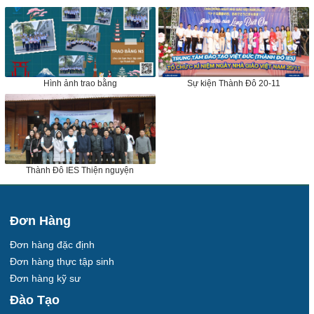
Hình ảnh trao bằng
Sự kiện Thành Đô 20-11
Thành Đô IES Thiện nguyện
Đơn Hàng
Đơn hàng đặc định
Đơn hàng thực tập sinh
Đơn hàng kỹ sư
Đào Tạo