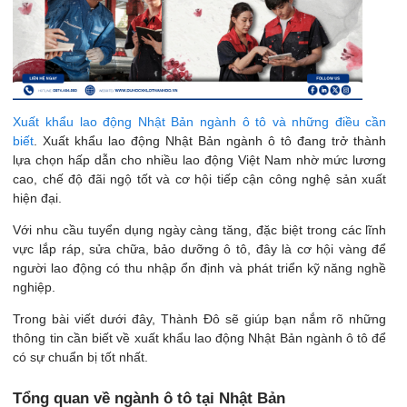
Xuất khẩu lao động Nhật Bản ngành ô tô và những điều cần
biết
. Xuất khẩu lao động Nhật Bản ngành ô tô đang trở thành
lựa chọn hấp dẫn cho nhiều lao động Việt Nam nhờ mức lương
cao, chế độ đãi ngộ tốt và cơ hội tiếp cận công nghệ sản xuất
hiện đại.
Với nhu cầu tuyển dụng ngày càng tăng, đặc biệt trong các lĩnh
vực lắp ráp, sửa chữa, bảo dưỡng ô tô, đây là cơ hội vàng để
người lao động có thu nhập ổn định và phát triển kỹ năng nghề
nghiệp.
Trong bài viết dưới đây, Thành Đô sẽ giúp bạn nắm rõ những
thông tin cần biết về xuất khẩu lao động Nhật Bản ngành ô tô để
có sự chuẩn bị tốt nhất.
Tổng quan về ngành ô tô tại Nhật Bản