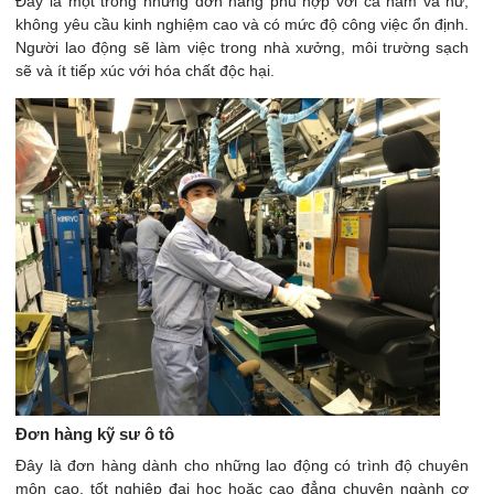
Đây là một trong những đơn hàng phù hợp với cả nam và nữ,
không yêu cầu kinh nghiệm cao và có mức độ công việc ổn định.
Người lao động sẽ làm việc trong nhà xưởng, môi trường sạch
sẽ và ít tiếp xúc với hóa chất độc hại.
Đơn hàng kỹ sư ô tô
Đây là đơn hàng dành cho những lao động có trình độ chuyên
môn cao, tốt nghiệp đại học hoặc cao đẳng chuyên ngành cơ