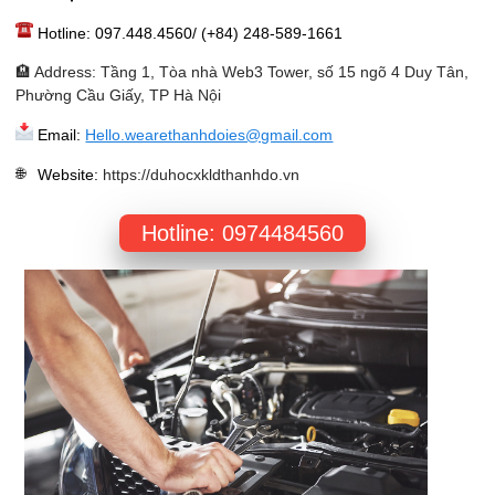
Hotline: 097.448.4560/ (+84) 248-589-1661
🏨 Address: Tầng 1, Tòa nhà Web3 Tower, số 15 ngõ 4 Duy Tân,
Phường Cầu Giấy, TP Hà Nội
Email:
Hello.wearethanhdoies@gmail.com
Website
:
https://duhocxkldthanhdo.vn
Hotline: 0974484560