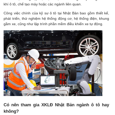
khí ô tô, chế tạo máy hoặc các ngành liên quan.
Công việc chính của kỹ sư ô tô tại Nhật Bản bao gồm thiết kế,
phát triển, thử nghiệm hệ thống động cơ, hệ thống điện, khung
gầm xe, cũng như lập trình phần mềm điều khiển xe tự động.
Có nên tham gia XKLĐ Nhật Bản ngành ô tô hay
không?