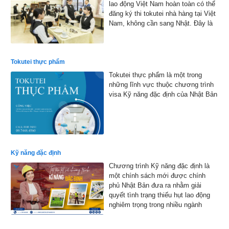
lao động Việt Nam hoàn toàn có thể
đăng ký thi tokutei nhà hàng tại Việt
Nam, không cần sang Nhật. Đây là
cơ hội thuận lợi giúp nhiều bạn trẻ
hiện thực hóa ước mơ làm việc tại
xứ sở hoa anh đào
Tokutei thực phẩm
Tokutei thực phẩm là một trong
những lĩnh vực thuộc chương trình
visa Kỹ năng đặc định của Nhật Bản
Kỹ năng đặc định
Chương trình Kỹ năng đặc định là
một chính sách mới được chính
phủ Nhật Bản đưa ra nhằm giải
quyết tình trạng thiếu hụt lao động
nghiêm trọng trong nhiều ngành
nghề.