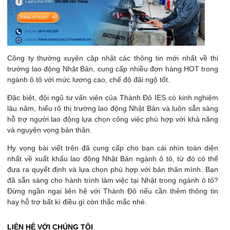
Công ty thường xuyên cập nhật các thông tin mới nhất về thị
trường lao động Nhật Bản, cung cấp nhiều đơn hàng HOT trong
ngành ô tô với mức lương cao, chế độ đãi ngộ tốt.
Đặc biệt, đội ngũ tư vấn viên của Thành Đô IES có kinh nghiệm
lâu năm, hiểu rõ thị trường lao động Nhật Bản và luôn sẵn sàng
hỗ trợ người lao động lựa chọn công việc phù hợp với khả năng
và nguyện vọng bản thân.
Hy vọng bài viết trên đã cung cấp cho bạn cái nhìn toàn diện
nhất về xuất khẩu lao động Nhật Bản ngành ô tô, từ đó có thể
đưa ra quyết định và lựa chọn phù hợp với bản thân mình. Bạn
đã sẵn sàng cho hành trình làm việc tại Nhật trong ngành ô tô?
Đừng ngần ngại liên hệ với Thành Đô nếu cần thêm thông tin
hay hỗ trợ bất kì điều gì còn thắc mắc nhé.
LIÊN HỆ VỚI CHÚNG TÔI