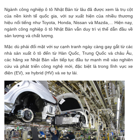
Ngành công nghiệp ô tô Nhật Bản từ lâu đã được xem là trụ cột
của nền kinh tế quốc gia, với sự xuất hiện của nhiều thương
hiệu nổi tiếng như Toyota, Honda, Nissan và Mazda,... Hiện nay,
ngành công nghiệp ô tô Nhật Bản vẫn duy trì vị thế dẫn đầu về
sản lượng và chất lượng.
Mặc dù phải đối mặt với sự cạnh tranh ngày càng gay gắt từ các
nhà sản xuất ô tô đến từ Hàn Quốc, Trung Quốc và châu Âu,
các hãng xe Nhật Bản vẫn tiếp tục đầu tư mạnh mẽ vào nghiên
cứu và phát triển công nghệ mới, đặc biệt là trong lĩnh vực xe
điện (EV), xe hybrid (HV) và xe tự lái.