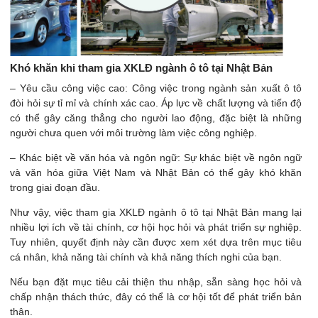
Khó khăn khi tham gia XKLĐ ngành ô tô tại Nhật Bản
– Yêu cầu công việc cao: Công việc trong ngành sản xuất ô tô
đòi hỏi sự tỉ mỉ và chính xác cao. Áp lực về chất lượng và tiến độ
có thể gây căng thẳng cho người lao động, đặc biệt là những
người chưa quen với môi trường làm việc công nghiệp.
– Khác biệt về văn hóa và ngôn ngữ: Sự khác biệt về ngôn ngữ
và văn hóa giữa Việt Nam và Nhật Bản có thể gây khó khăn
trong giai đoạn đầu.
Như vậy, việc tham gia XKLĐ ngành ô tô tại Nhật Bản mang lại
nhiều lợi ích về tài chính, cơ hội học hỏi và phát triển sự nghiệp.
Tuy nhiên, quyết định này cần được xem xét dựa trên mục tiêu
cá nhân, khả năng tài chính và khả năng thích nghi của bạn.
Nếu bạn đặt mục tiêu cải thiện thu nhập, sẵn sàng học hỏi và
chấp nhận thách thức, đây có thể là cơ hội tốt để phát triển bản
thân.