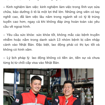
– Kinh nghiệm làm việc: kinh nghiệm làm việc trong lĩnh vực sửa
chữa, bảo dưỡng ô tô là một lợi thế lớn. Những ứng viên có tay
nghề cao, đã làm việc lâu năm trong ngành sẽ có tỷ lệ trúng
tuyển cao hơn, ngay cả khi không đáp ứng hoàn toàn các yêu
cầu về ngoại hình.
– Yêu cầu sức khỏe: sức khỏe tốt, không mắc các bệnh truyền
nhiễm hoặc nằm trong danh sách 13 nhóm bệnh bị cấm nhập
cảnh vào Nhật Bản. Đặc biệt, lao động phải có thị lực tốt và
không có hình xăm.
– Lý lịch pháp lý: lao động không có tiền án, tiền sự và chưa
từng bị từ chối cấp visa vào Nhật Bản.