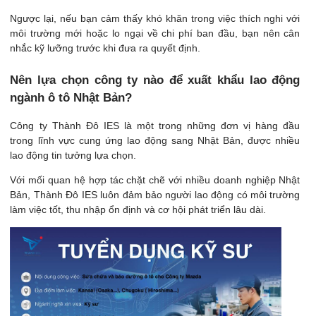
Ngược lại, nếu bạn cảm thấy khó khăn trong việc thích nghi với
môi trường mới hoặc lo ngại về chi phí ban đầu, bạn nên cân
nhắc kỹ lưỡng trước khi đưa ra quyết định.
Nên lựa chọn công ty nào để xuất khẩu lao động
ngành ô tô Nhật Bản?
Công ty Thành Đô IES là một trong những đơn vị hàng đầu
trong lĩnh vực cung ứng lao động sang Nhật Bản, được nhiều
lao động tin tưởng lựa chọn.
Với mối quan hệ hợp tác chặt chẽ với nhiều doanh nghiệp Nhật
Bản, Thành Đô IES luôn đảm bảo người lao động có môi trường
làm việc tốt, thu nhập ổn định và cơ hội phát triển lâu dài.