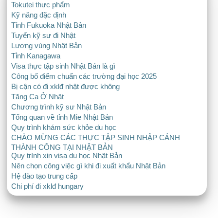
Tokutei thực phẩm
Kỹ năng đặc định
Tỉnh Fukuoka Nhật Bản
Tuyển kỹ sư đi Nhật
Lương vùng Nhật Bản
Tỉnh Kanagawa
Visa thực tập sinh Nhật Bản là gì
Công bố điểm chuẩn các trường đại học 2025
Bị cận có đi xklđ nhật được không
Tăng Ca Ở Nhật
Chương trình kỹ sư Nhật Bản
Tổng quan về tỉnh Mie Nhật Bản
Quy trình khám sức khỏe du học
CHÀO MỪNG CÁC THỰC TẬP SINH NHẬP CẢNH
THÀNH CÔNG TẠI NHẬT BẢN
Quy trình xin visa du học Nhật Bản
Nên chọn công việc gì khi đi xuất khẩu Nhật Bản
Hệ đào tạo trung cấp
Chi phí đi xklđ hungary