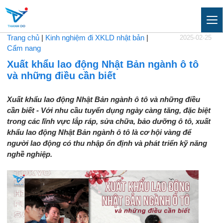
Trang chủ
|
Kinh nghiệm đi XKLD nhật bản
|
2025-02-25
Cẩm nang
Xuất khẩu lao động Nhật Bản ngành ô tô
và những điều cần biết
Xuất khẩu lao động Nhật Bản ngành ô tô và những điều
cần biết - Với nhu cầu tuyển dụng ngày càng tăng, đặc biệt
trong các lĩnh vực lắp ráp, sửa chữa, bảo dưỡng ô tô, xuất
khẩu lao động Nhật Bản ngành ô tô là cơ hội vàng để
người lao động có thu nhập ổn định và phát triển kỹ năng
nghề nghiệp.