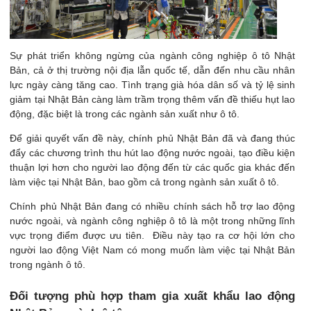
Sự phát triển không ngừng của ngành công nghiệp ô tô Nhật
Bản, cả ở thị trường nội địa lẫn quốc tế, dẫn đến nhu cầu nhân
lực ngày càng tăng cao. Tình trạng già hóa dân số và tỷ lệ sinh
giảm tại Nhật Bản càng làm trầm trọng thêm vấn đề thiếu hụt lao
động, đặc biệt là trong các ngành sản xuất như ô tô.
Để giải quyết vấn đề này, chính phủ Nhật Bản đã và đang thúc
đẩy các chương trình thu hút lao động nước ngoài, tạo điều kiện
thuận lợi hơn cho người lao động đến từ các quốc gia khác đến
làm việc tại Nhật Bản, bao gồm cả trong ngành sản xuất ô tô.
Chính phủ Nhật Bản đang có nhiều chính sách hỗ trợ lao động
nước ngoài, và ngành công nghiệp ô tô là một trong những lĩnh
vực trọng điểm được ưu tiên. Điều này tạo ra cơ hội lớn cho
người lao động Việt Nam có mong muốn làm việc tại Nhật Bản
trong ngành ô tô.
Đối tượng phù hợp tham gia xuất khẩu lao động