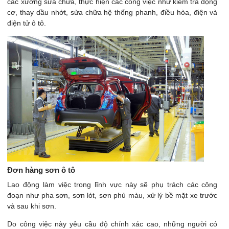
các xưởng sửa chữa, thực hiện các công việc như kiểm tra động
cơ, thay dầu nhớt, sửa chữa hệ thống phanh, điều hòa, điện và
điện tử ô tô.
Đơn hàng sơn ô tô
Lao động làm việc trong lĩnh vực này sẽ phụ trách các công
đoạn như pha sơn, sơn lót, sơn phủ màu, xử lý bề mặt xe trước
và sau khi sơn.
Do công việc này yêu cầu độ chính xác cao, những người có