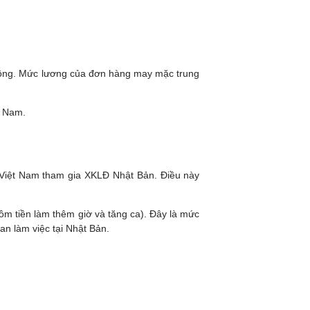
n động. Mức lương của đơn hàng may mặc trung
t Nam.
 Việt Nam tham gia XKLĐ Nhật Bản. Điều này
m tiền làm thêm giờ và tăng ca). Đây là mức
an làm việc tại Nhật Bản.