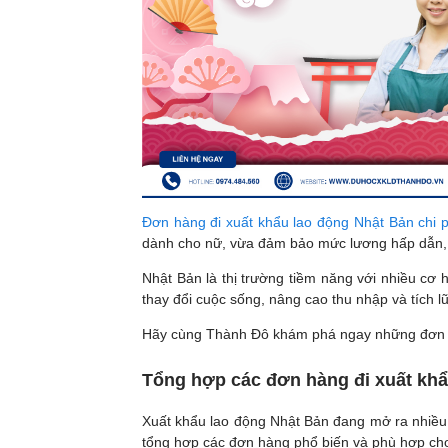
Đơn hàng đi xuất khẩu lao động Nhật Bản chi p
dành cho nữ, vừa đảm bảo mức lương hấp dẫn, 
Nhật Bản là thị trường tiềm năng với nhiều cơ 
thay đổi cuộc sống, nâng cao thu nhập và tích l
Hãy cùng Thành Đô khám phá ngay những đơn hàn
Tổng hợp các đơn hàng đi xuất khẩ
Xuất khẩu lao động Nhật Bản đang mở ra nhiều 
tổng hợp các đơn hàng phổ biến và phù hợp cho