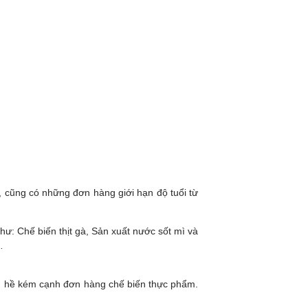
 cũng có những đơn hàng giới hạn độ tuổi từ
ư: Chế biến thịt gà, Sản xuất nước sốt mì và
,…
ông hề kém cạnh đơn hàng chế biến thực phẩm.