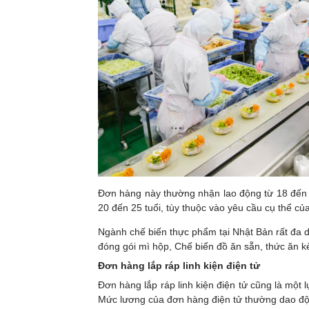
Đơn hàng này thường nhận lao động từ 18 đến 3
20 đến 25 tuổi, tùy thuộc vào yêu cầu cụ thể của
Ngành chế biến thực phẩm tại Nhật Bản rất đa d
đóng gói mì hộp, Chế biến đồ ăn sẵn, thức ăn k
Đơn hàng lắp ráp linh kiện điện tử
Đơn hàng lắp ráp linh kiện điện tử cũng là mộ
Mức lương của đơn hàng điện tử thường dao độn