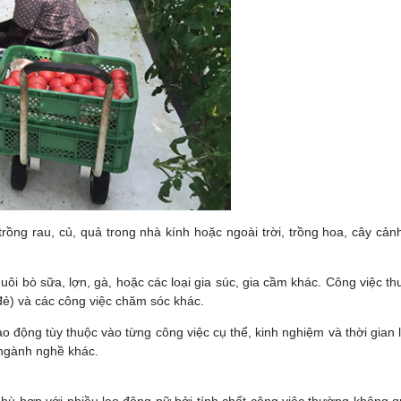
trồng rau, củ, quả trong nhà kính hoặc ngoài trời, trồng hoa, cây cản
i bò sữa, lợn, gà, hoặc các loại gia súc, gia cầm khác. Công việc thư
 đẻ) và các công việc chăm sóc khác.
động tùy thuộc vào từng công việc cụ thể, kinh nghiệm và thời gian 
 ngành nghề khác.