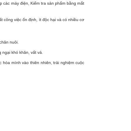
 ráp các máy điện, Kiểm tra sản phẩm bằng mắt
t công việc ổn định, ít độc hại và có nhiều cơ
 chăn nuôi.
 ngại khó khăn, vất vả.
c hòa mình vào thiên nhiên, trải nghiệm cuộc