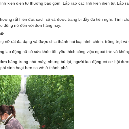
 linh kiện điện tử thường bao gồm: Lắp ráp các linh kiện điện tử, Lắp
ường rất hiện đại, sạch sẽ và được trang bị đầy đủ tiện nghi. Tính chấ
lao động nữ đến với đơn hàng này.
nữ
 nữ rất đa dạng và được chia thành hai loại hình chính: trồng trọt và
lao động nữ có sức khỏe tốt, yêu thích công việc ngoài trời và không
 đơn hàng trong nhà máy, nhưng bù lại, người lao động có cơ hội đượ
 phí sinh hoạt hơn so với ở thành phố.