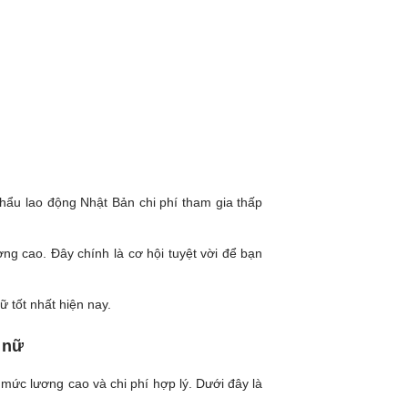
hẩu lao động Nhật Bản chi phí tham gia thấp
ng cao. Đây chính là cơ hội tuyệt vời để bạn
 tốt nhất hiện nay.
 nữ
ức lương cao và chi phí hợp lý. Dưới đây là