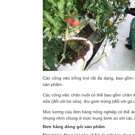
Các công việc trồng trọt rất đa dạng, bao gồm 
sản phẩm.
Các công việc chăn nuôi có thể bao gồm chăn nuô
sữa (đối với bò sữa), thu gom trứng (đối với gà
Mức lương của đơn hàng nông nghiệp có thể dao 
nhưng nhìn chung ở mức trung bình so với các
Đơn hàng đóng gói sản phẩm