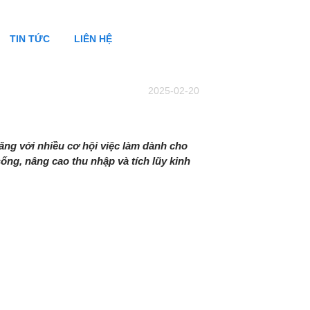
TIN TỨC
LIÊN HỆ
2025-02-20
ăng với nhiều cơ hội việc làm dành cho
sống, nâng cao thu nhập và tích lũy kinh