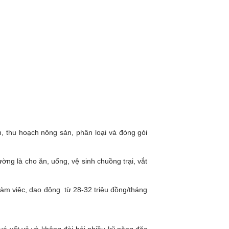
h, thu hoạch nông sản, phân loại và đóng gói
ờng là cho ăn, uống, vệ sinh chuồng trại, vắt
làm việc, dao động từ 28-32 triệu đồng/tháng