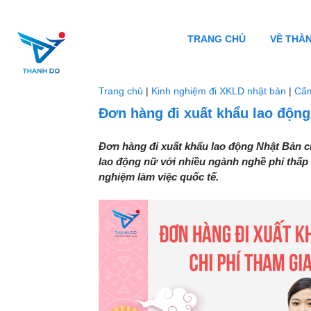
TRANG CHỦ
VỀ THÀ
Trang chủ
|
Kinh nghiệm đi XKLD nhật bản
|
Cẩ
Đơn hàng đi xuất khẩu lao động
Đơn hàng đi xuất khẩu lao động Nhật Bản ch
lao động nữ với nhiều ngành nghề phí thấp -
nghiệm làm việc quốc tế.