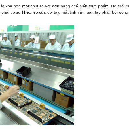
ắt khe hơn một chút so với đơn hàng chế biến thực phẩm. Độ tuổi tu
hải có sự khéo léo của đôi tay, mắt tinh và thuận tay phải, bởi công v