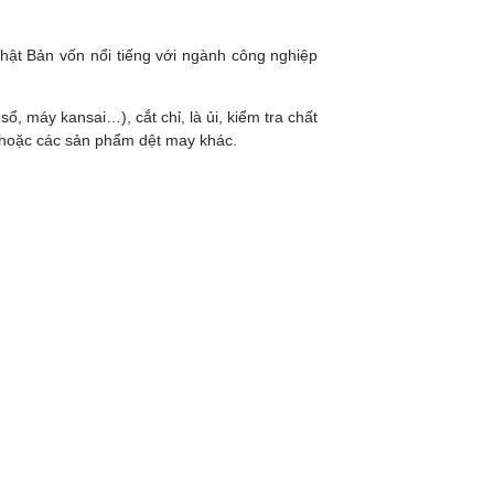
hật Bản vốn nổi tiếng với ngành công nghiệp
 máy kansai…), cắt chỉ, là ủi, kiểm tra chất
g, hoặc các sản phẩm dệt may khác.