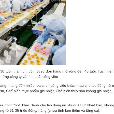
0 tuổi, thậm chí có một số đơn hàng mở rộng đến 40 tuổi. Tuy nhiên,
 từng công ty và tính chất công việc.
ạng, mang đến nhiều lựa chọn công việc khác nhau cho lao động nữ nh
èm, Chế biến thực phẩm gia nhiệt, Chế biến thủy sản không gia nhiệt
t lựa chọn "hot" khác dành cho lao động nữ khi đi XKLĐ Nhật Bản, kh
g từ 31-35 triệu đồng/tháng (chưa tính làm thêm và tăng ca).