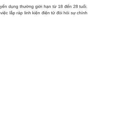
yển dụng thường giới hạn từ 18 đến 28 tuổi.
iệc lắp ráp linh kiện điện tử đòi hỏi sự chính