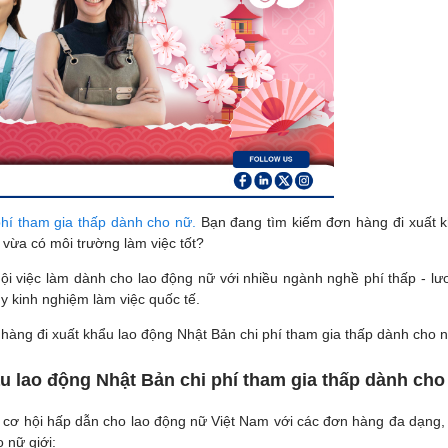
hí tham gia thấp dành cho nữ.
Bạn đang tìm kiếm đơn hàng đi xuất k
vừa có môi trường làm việc tốt?
hội việc làm dành cho lao động nữ với nhiều ngành nghề phí thấp - lươ
ũy kinh nghiệm làm việc quốc tế.
g đi xuất khẩu lao động Nhật Bản chi phí tham gia thấp dành cho nữ
u lao động Nhật Bản chi phí tham gia thấp dành cho
cơ hội hấp dẫn cho lao động nữ Việt Nam với các đơn hàng đa dạng, m
 nữ giới: