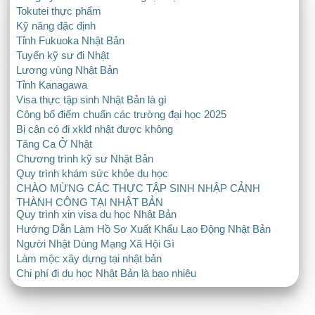
Tokutei thực phẩm
Kỹ năng đặc định
Tỉnh Fukuoka Nhật Bản
Tuyển kỹ sư đi Nhật
Lương vùng Nhật Bản
Tỉnh Kanagawa
Visa thực tập sinh Nhật Bản là gì
Công bố điểm chuẩn các trường đại học 2025
Bị cận có đi xklđ nhật được không
Tăng Ca Ở Nhật
Chương trình kỹ sư Nhật Bản
Quy trình khám sức khỏe du học
CHÀO MỪNG CÁC THỰC TẬP SINH NHẬP CẢNH
THÀNH CÔNG TẠI NHẬT BẢN
Quy trình xin visa du học Nhật Bản
Hướng Dẫn Làm Hồ Sơ Xuất Khẩu Lao Động Nhật Bản
Người Nhật Dùng Mạng Xã Hội Gì
Làm mộc xây dựng tại nhật bản
Chi phí đi du học Nhật Bản là bao nhiêu