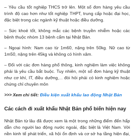
– Yêu cầu tốt nghiệp THCS trở lên. Một số đơn hàng yêu cầu
trình độ cao hơn như tốt nghiệp THPT, trung cấp hoặc đại học,
đặc biệt trong các ngành kỹ thuật hoặc điều dưỡng.
– Sức khoẻ tốt, không mắc các bệnh truyền nhiễm hoặc các
bệnh thuộc nhóm 13 bệnh cấm tại Nhật Bản.
– Ngoại hình: Nam cao từ 1m60, nặng trên 50kg. Nữ cao từ
1m50, nặng trên 45kg và không có hình xăm.
– Đối với các đơn hàng phổ thông, kinh nghiệm làm việc không
phải là yêu cầu bắt buộc. Tuy nhiên, một số đơn hàng kỹ thuật
như cơ khí, IT, điều dưỡng,... đòi hỏi phải có kinh nghiệm hoặc
chứng chỉ chuyên môn
>>> Xem chi tiết:
Điều kiện xuất khẩu lao động Nhật Bản
Các cách đi xuất khẩu Nhật Bản phổ biến hiện nay
Nhật Bản từ lâu đã được xem là một trong những điểm đến hấp
dẫn cho người lao động nước ngoài, đặc biệt là Việt Nam. Với
nền kinh tế phát triển, xã hội ổn định và cơ sở hạ tầng hiện đại,