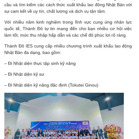
cầu và tìm kiếm các cách thức xuất khẩu lao động Nhật Bản với
sự cam kết về uy tín, chất lượng và dịch vụ tận tâm.
Với nhiều năm kinh nghiệm trong lĩnh vực cung ứng nhân lực
quốc tế, Thành Đô tự tin mang đến cho bạn nhiều cơ hội việc
làm tốt, mức thu nhập hấp dẫn và các chế độ phúc lợi rõ ràng.
Thành Đô IES cung cấp nhiều chương trình xuất khẩu lao động
Nhật Bản đa dạng, bao gồm:
– Đi Nhật diện thực tập sinh kỹ năng
– Đi Nhật diện kỹ sư
– Đi Nhật diện kỹ năng đặc định (Tokutei Ginou)