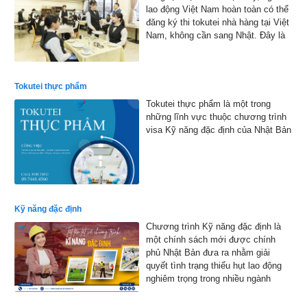
lao động Việt Nam hoàn toàn có thể
đăng ký thi tokutei nhà hàng tại Việt
Nam, không cần sang Nhật. Đây là
cơ hội thuận lợi giúp nhiều bạn trẻ
hiện thực hóa ước mơ làm việc tại
xứ sở hoa anh đào
Tokutei thực phẩm
Tokutei thực phẩm là một trong
những lĩnh vực thuộc chương trình
visa Kỹ năng đặc định của Nhật Bản
Kỹ năng đặc định
Chương trình Kỹ năng đặc định là
một chính sách mới được chính
phủ Nhật Bản đưa ra nhằm giải
quyết tình trạng thiếu hụt lao động
nghiêm trọng trong nhiều ngành
nghề.