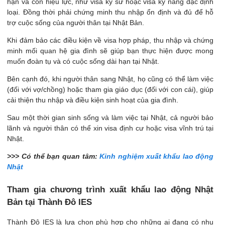
hạn và còn hiệu lực, như visa kỹ sư hoặc visa kỹ năng đặc định
loại. Đồng thời phải chứng minh thu nhập ổn định và đủ để hỗ
trợ cuộc sống của người thân tại Nhật Bản.
Khi đảm bảo các điều kiện về visa hợp pháp, thu nhập và chứng
minh mối quan hệ gia đình sẽ giúp bạn thực hiện được mong
muốn đoàn tụ và có cuộc sống dài hạn tại Nhật.
Bên cạnh đó, khi người thân sang Nhật, họ cũng có thể làm việc
(đối với vợ/chồng) hoặc tham gia giáo dục (đối với con cái), giúp
cải thiện thu nhập và điều kiện sinh hoạt của gia đình​.
Sau một thời gian sinh sống và làm việc tại Nhật, cả người bảo
lãnh và người thân có thể xin visa định cư hoặc visa vĩnh trú​ tại
Nhật.
>>> Có thể bạn quan tâm:
Kinh nghiệm xuất khẩu lao động
Nhật
Tham gia chương trình xuất khẩu lao động Nhật
Bản tại Thành Đô IES
Thành Đô IES là lựa chọn phù hợp cho những ai đang có nhu