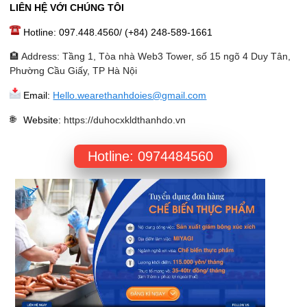
LIÊN HỆ VỚI CHÚNG TÔI
Hotline: 097.448.4560/ (+84) 248-589-1661
🏨 Address: Tầng 1, Tòa nhà Web3 Tower, số 15 ngõ 4 Duy Tân,
Phường Cầu Giấy, TP Hà Nội
Email:
Hello.wearethanhdoies@gmail.com
Website
:
https://duhocxkldthanhdo.vn
Hotline: 0974484560