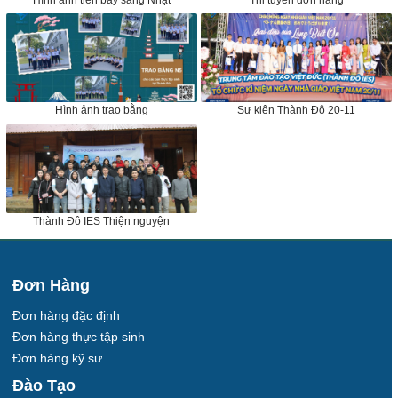
Hình ảnh trao bằng
Sự kiện Thành Đô 20-11
Thành Đô IES Thiện nguyện
Đơn Hàng
Đơn hàng đặc định
Đơn hàng thực tập sinh
Đơn hàng kỹ sư
Đào Tạo