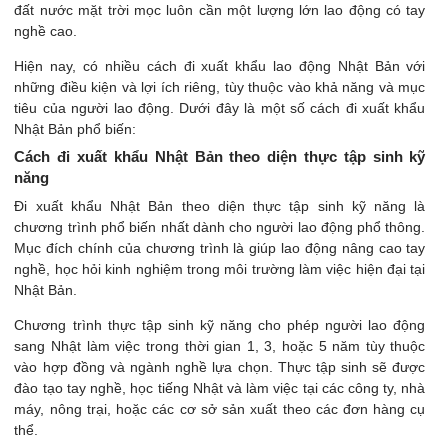
đất nước mặt trời mọc luôn cần một lượng lớn lao động có tay
nghề cao.
Hiện nay, có nhiều cách đi xuất khẩu lao động Nhật Bản với
những điều kiện và lợi ích riêng, tùy thuộc vào khả năng và mục
tiêu của người lao động. Dưới đây là một số cách đi xuất khẩu
Nhật Bản phổ biến:
Cách đi xuất khẩu Nhật Bản theo diện thực tập sinh kỹ
năng
Đi xuất khẩu Nhật Bản theo diện thực tập sinh kỹ năng là
chương trình phổ biến nhất dành cho người lao động phổ thông.
Mục đích chính của chương trình là giúp lao động nâng cao tay
nghề, học hỏi kinh nghiệm trong môi trường làm việc hiện đại tại
Nhật Bản.
Chương trình thực tập sinh kỹ năng cho phép người lao động
sang Nhật làm việc trong thời gian 1, 3, hoặc 5 năm tùy thuộc
vào hợp đồng và ngành nghề lựa chọn. Thực tập sinh sẽ được
đào tạo tay nghề, học tiếng Nhật và làm việc tại các công ty, nhà
máy, nông trại, hoặc các cơ sở sản xuất theo các đơn hàng cụ
thể​.