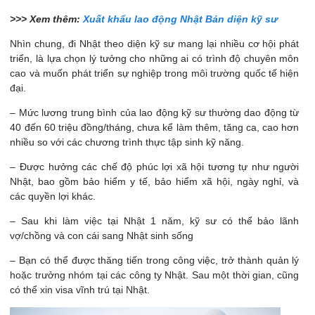
>>> Xem thêm:
Xuất khẩu lao động Nhật Bản diện kỹ sư
Nhìn chung, đi Nhật theo diện kỹ sư mang lại nhiều cơ hội phát
triển, là lựa chọn lý tưởng cho những ai có trình độ chuyên môn
cao và muốn phát triển sự nghiệp trong môi trường quốc tế hiện
đại.
– Mức lương trung bình của lao động kỹ sư thường dao động từ
40 đến 60 triệu đồng/tháng, chưa kể làm thêm, tăng ca, cao hơn
nhiều so với các chương trình thực tập sinh kỹ năng​.
– Được hưởng các chế độ phúc lợi xã hội tương tự như người
Nhật, bao gồm bảo hiểm y tế, bảo hiểm xã hội, ngày nghỉ, và
các quyền lợi khác.
– Sau khi làm việc tại Nhật 1 năm, kỹ sư có thể bảo lãnh
vợ/chồng và con cái sang Nhật sinh sống​
– Bạn có thể được thăng tiến trong công việc, trở thành quản lý
hoặc trưởng nhóm tại các công ty Nhật. Sau một thời gian, cũng
có thể xin visa vĩnh trú tại Nhật​.