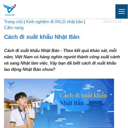
Trang chủ
|
Kinh nghiệm đi XKLD nhật bản
|
2024-10-14
Cẩm nang
Cách đi xuất khẩu Nhật Bản
Cách đi xuất khẩu Nhật Bản - Theo kết quả khảo sát, mỗi
năm, Việt Nam có hàng nghìn người thành công xuất cảnh
và sang Nhật làm việc. Vậy bạn đã biết cách đi xuất khẩu
lao động Nhật Bản chưa?