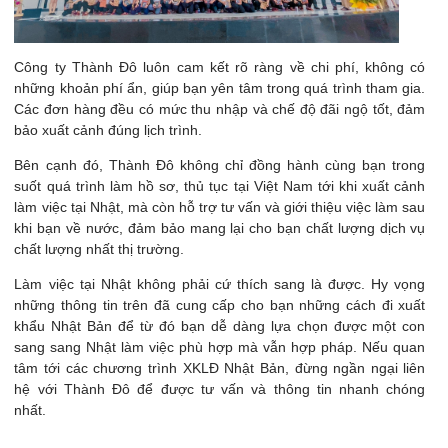
Công ty Thành Đô luôn cam kết rõ ràng về chi phí, không có
những khoản phí ẩn, giúp bạn yên tâm trong quá trình tham gia​.
Các đơn hàng đều có mức thu nhập và chế độ đãi ngộ tốt, đảm
bảo xuất cảnh đúng lịch trình.
Bên cạnh đó, Thành Đô không chỉ đồng hành cùng bạn trong
suốt quá trình làm hồ sơ, thủ tục tại Việt Nam tới khi xuất cảnh
làm việc tại Nhật, mà còn hỗ trợ tư vấn và giới thiệu việc làm sau
khi bạn về nước​, đảm bảo mang lại cho bạn chất lượng dịch vụ
chất lượng nhất thị trường.
Làm việc tại Nhật không phải cứ thích sang là được. Hy vọng
những thông tin trên đã cung cấp cho bạn những cách đi xuất
khẩu Nhật Bản để từ đó bạn dễ dàng lựa chọn được một con
sang sang Nhật làm việc phù hợp mà vẫn hợp pháp. Nếu quan
tâm tới các chương trình XKLĐ Nhật Bản, đừng ngần ngại liên
hệ với Thành Đô để được tư vấn và thông tin nhanh chóng
nhất.