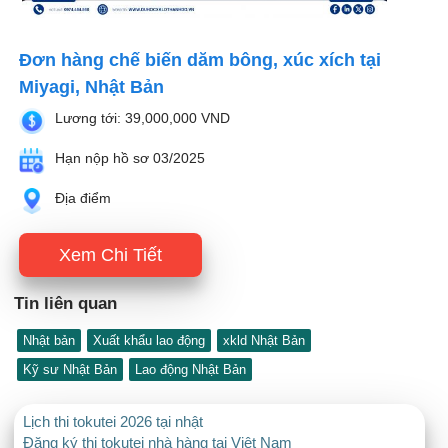
Đơn hàng chế biến dăm bông, xúc xích tại
Miyagi, Nhật Bản
Lương tới: 39,000,000 VND
Hạn nộp hồ sơ 03/2025
Địa điểm
Xem Chi Tiết
Tin liên quan
Nhật bản
Xuất khẩu lao động
xkld Nhật Bản
Kỹ sư Nhật Bản
Lao động Nhật Bản
Lịch thi tokutei 2026 tại nhật
Đăng ký thi tokutei nhà hàng tại Việt Nam