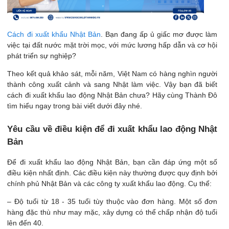
Cách đi xuất khẩu Nhật Bản
. Bạn đang ấp ủ giấc mơ được làm
việc tại đất nước mặt trời mọc, với mức lương hấp dẫn và cơ hội
phát triển sự nghiệp?
Theo kết quả khảo sát, mỗi năm, Việt Nam có hàng nghìn người
thành công xuất cảnh và sang Nhật làm việc. Vậy bạn đã biết
cách đi xuất khẩu lao động Nhật Bản chưa? Hãy cùng Thành Đô
tìm hiểu ngay trong bài viết dưới đây nhé.
Yêu cầu về điều kiện để đi xuất khẩu lao động Nhật
Bản
Để đi xuất khẩu lao động Nhật Bản, bạn cần đáp ứng một số
điều kiện nhất định. Các điều kiện này thường được quy định bởi
chính phủ Nhật Bản và các công ty xuất khẩu lao động. Cụ thể:
– Độ tuổi từ 18 - 35 tuổi tùy thuộc vào đơn hàng. Một số đơn
hàng đặc thù như may mặc, xây dựng có thể chấp nhận độ tuổi
lên đến 40​.