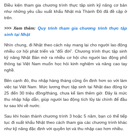
Điều kiện tham gia chương trình thực tập sinh kỹ năng cơ bản
như những yêu cầu xuất khẩu Nhật mà Thành Đô đã đề cập ở
trên.
>>> Xem thêm:
Quy trình tham gia chương trình thực tập
sinh tại Nhật
Nhìn chung, đi Nhật theo cách này mang lại cho người lao động
nhiều cơ hội phát triển và “đổi đời”. Chương trình thực tập sinh
kỹ năng Nhật Bản mở ra nhiều cơ hội cho người lao động phổ
thông tại Việt Nam muốn học hỏi kinh nghiệm và nâng cao tay
nghề.
Bên cạnh đó, thu nhập hàng tháng cũng ổn định hơn so với làm
việc tại Việt Nam. Mức lương thực tập sinh tại Nhật dao động từ
25 đến 30 triệu đồng/tháng, chưa kể làm thêm giờ​. Đây là mức
thu nhập hấp dẫn, giúp người lao động tích lũy tài chính để đầu
tư sau khi về nước.
Sau khi hoàn thành chương trình 3 hoặc 5 năm, bạn có thể tiếp
tục đi xuất khẩu Nhật theo cách tham gia các chương trình khác
như kỹ năng đặc định với quyền lợi và thu nhập cao hơn​ nhiều.