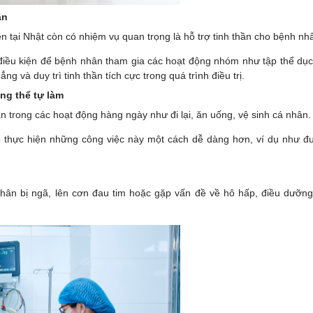
ân
n tại Nhật còn có nhiệm vụ quan trọng là hỗ trợ tinh thần cho bệnh nh
điều kiện để bệnh nhân tham gia các hoạt động nhóm như tập thể dục 
g và duy trì tinh thần tích cực trong quá trình điều trị.
ng thể tự làm
n trong các hoạt động hàng ngày như đi lại, ăn uống, vệ sinh cá nhân
họ thực hiện những công việc này một cách dễ dàng hơn, ví dụ như đ
ân bị ngã, lên cơn đau tim hoặc gặp vấn đề về hô hấp, điều dưỡng