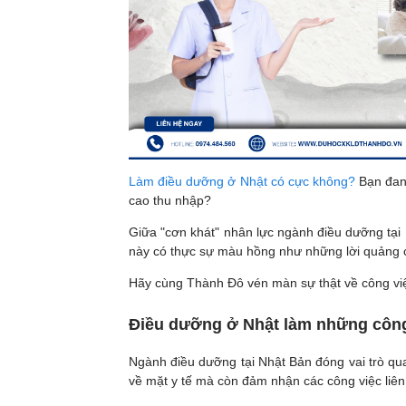
Làm điều dưỡng ở Nhật có cực không?
Bạn đang
cao thu nhập?
Giữa "cơn khát" nhân lực ngành điều dưỡng tại 
này có thực sự màu hồng như những lời quảng
Hãy cùng Thành Đô vén màn sự thật về công việc
Điều dưỡng ở Nhật làm những công
Ngành điều dưỡng tại Nhật Bản đóng vai trò qua
về mặt y tế mà còn đảm nhận các công việc liên