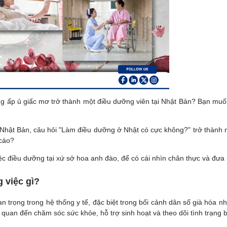
 ấp ủ giấc mơ trở thành một điều dưỡng viên tại Nhật Bản? Bạn muốn 
Nhật Bản, câu hỏi "Làm điều dưỡng ở Nhật có cực không?" trở thành nỗi
 cáo?
 điều dưỡng tại xứ sở hoa anh đào, để có cái nhìn chân thực và đưa r
 việc gì?
n trọng trong hệ thống y tế, đặc biệt trong bối cảnh dân số già hóa n
 quan đến chăm sóc sức khỏe, hỗ trợ sinh hoạt và theo dõi tình trạng