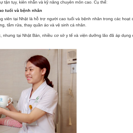
sự tận tụy, kiên nhẫn và kỹ năng chuyên môn cao. Cụ thể:
ao tuổi và bệnh nhân
 viên tại Nhật là hỗ trợ người cao tuổi và bệnh nhân trong các hoạt
ống, tắm rửa, thay quần áo và vệ sinh cá nhân.
 nhưng tại Nhật Bản, nhiều cơ sở y tế và viện dưỡng lão đã áp dụng các