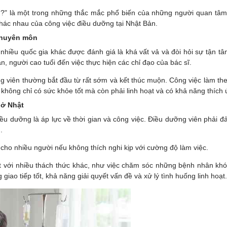
" là một trong những thắc mắc phổ biến của những người quan tâm đ
khác nhau của công việc điều dưỡng tại Nhật Bản.
 chuyên môn
hiều quốc gia khác được đánh giá là khá vất vả và đòi hỏi sự tận tâ
n, người cao tuổi đến việc thực hiện các chỉ đạo của bác sĩ.
 viên thường bắt đầu từ rất sớm và kết thúc muộn. Công việc làm the
n không chỉ có sức khỏe tốt mà còn phải linh hoạt và có khả năng thích
 ở Nhật
ều dưỡng là áp lực về thời gian và công việc. Điều dưỡng viên phải 
n.
 cho nhiều người nếu không thích nghi kịp với cường độ làm việc.
 với nhiều thách thức khác, như việc chăm sóc những bệnh nhân khó t
giao tiếp tốt, khả năng giải quyết vấn đề và xử lý tình huống linh hoạt.