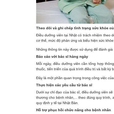
Theo dõi và ghi chép tình trạng sức khỏe c
Điều dưỡng viên tại Nhật có trách nhiệm theo dõ
cơ thể, mức độ phản ứng và biểu hiện sức khỏe
Những thông tin này được sử dụng để đánh giá t
Báo cáo với bác sĩ hàng ngày
Mỗi ngày, điều dưỡng viên cần tổng hợp thông 
thuốc, tiến triển của quá trình điều trị và bất k
Đây là một phần quan trọng trong công việc củ
Thực hiện các yêu cầu từ bác sĩ
Dưới sự chỉ đạo của bác sĩ, điều dưỡng viên sẽ 
thương cho bệnh nhân,... theo đúng quy trình, 
quy định y tế tại Nhật Bản.
Hỗ trợ phục hồi chức năng cho bệnh nhân