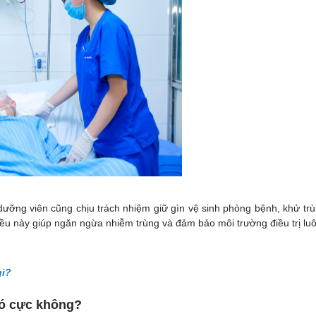
ỡng viên cũng chịu trách nhiệm giữ gìn vệ sinh phòng bệnh, khử trù
ều này giúp ngăn ngừa nhiễm trùng và đảm bảo môi trường điều trị luôn
gì?
có cực không?