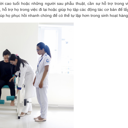
ười cao tuổi hoặc những người sau phẫu thuật, cần sự hỗ trợ trong 
ệu, hỗ trợ họ trong việc đi lại hoặc giúp họ tập các động tác cơ bản để 
iúp họ phục hồi nhanh chóng để có thể tự lập hơn trong sinh hoạt hàng