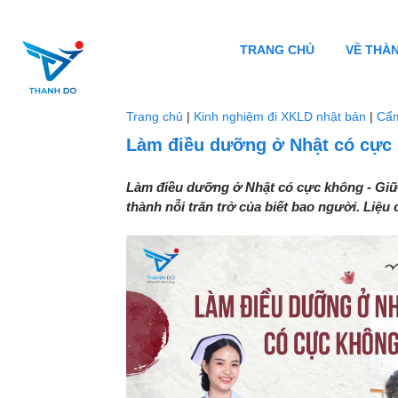
TRANG CHỦ
VỀ THÀ
Trang chủ
|
Kinh nghiệm đi XKLD nhật bản
|
Cẩ
Làm điều dưỡng ở Nhật có cực
Làm điều dưỡng ở Nhật có cực không - Giữ
thành nỗi trăn trở của biết bao người. Li