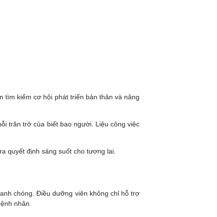
tìm kiếm cơ hội phát triển bản thân và nâng
 trăn trở của biết bao người. Liệu công việc
a quyết định sáng suốt cho tương lai.
hanh chóng. Điều dưỡng viên không chỉ hỗ trợ
 bệnh nhân.