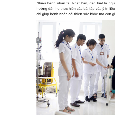
Nhiều bệnh nhân tại Nhật Bản, đặc biệt là ng
hướng dẫn họ thực hiện các bài tập vật lý trị li
chỉ giúp bệnh nhân cải thiện sức khỏe mà còn g