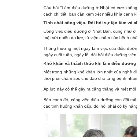
Câu hỏi "Làm điều dưỡng ở Nhật có cực không?
cách chi tiết, bạn cần xem xét nhiều khía cạnh 
Tính chất công việc: Đòi hỏi sự tận tâm và
Công việc điều dưỡng ở Nhật Bản, cũng như ở n
mặt với nhiều áp lực, từ việc chăm sóc bệnh nhâ
Thông thường một ngày làm việc của điều dưỡng
ngày cuối tuần, ngày lễ, đòi hỏi điều dưỡng viê
Khó khăn và thách thức khi làm điều dưỡng
Một trong những khó khăn lớn nhất của nghề đi
thời phải chăm sóc chu đáo cho từng bệnh nhâ
Áp lực này có thể gây ra căng thẳng và mệt mỏi
Bên cạnh đó, công việc điều dưỡng còn đối mặt
các tình huống khẩn cấp, đòi hỏi phải có kỹ năng 