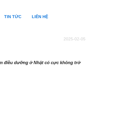
TIN TỨC
LIÊN HỆ
2025-02-05
àm điều dưỡng ở Nhật có cực không trở