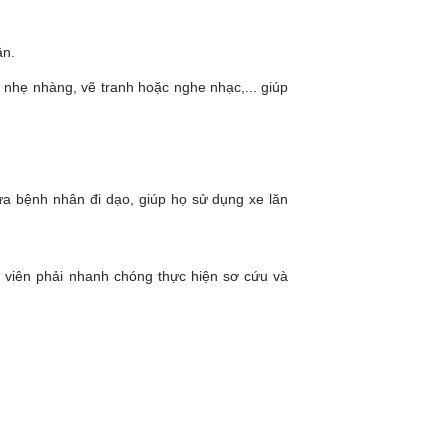
ân.
nhẹ nhàng, vẽ tranh hoặc nghe nhạc,... giúp
.
ưa bệnh nhân đi dạo, giúp họ sử dụng xe lăn
 viên phải nhanh chóng thực hiện sơ cứu và