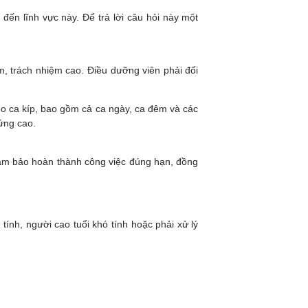
ến lĩnh vực này. Để trả lời câu hỏi này một
m, trách nhiệm cao. Điều dưỡng viên phải đối
o ca kíp, bao gồm cả ca ngày, ca đêm và các
 ứng cao.
đảm bảo hoàn thành công việc đúng hạn, đồng
ính, người cao tuổi khó tính hoặc phải xử lý