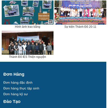
Hình ảnh trao bằng
Sự kiện Thành Đô 20-11
Thành Đô IES Thiện nguyện
Đơn Hàng
Đơn hàng đặc định
Đơn hàng thực tập sinh
Đơn hàng kỹ sư
Đào Tạo