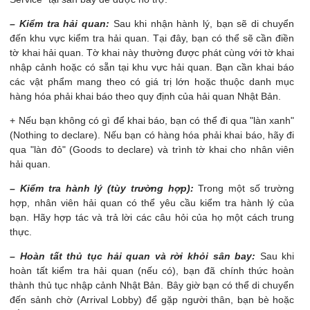
– Kiểm tra hải quan:
Sau khi nhận hành lý, bạn sẽ di chuyển
đến khu vực kiểm tra hải quan. Tại đây, bạn có thể sẽ cần điền
tờ khai hải quan. Tờ khai này thường được phát cùng với tờ khai
nhập cảnh hoặc có sẵn tại khu vực hải quan. Bạn cần khai báo
các vật phẩm mang theo có giá trị lớn hoặc thuộc danh mục
hàng hóa phải khai báo theo quy định của hải quan Nhật Bản.
+ Nếu bạn không có gì để khai báo, bạn có thể đi qua "làn xanh"
(Nothing to declare). Nếu bạn có hàng hóa phải khai báo, hãy đi
qua "làn đỏ" (Goods to declare) và trình tờ khai cho nhân viên
hải quan.
– Kiểm tra hành lý (tùy trường hợp):
Trong một số trường
hợp, nhân viên hải quan có thể yêu cầu kiểm tra hành lý của
bạn. Hãy hợp tác và trả lời các câu hỏi của họ một cách trung
thực.
– Hoàn tất thủ tục hải quan và rời khỏi sân bay:
Sau khi
hoàn tất kiểm tra hải quan (nếu có), bạn đã chính thức hoàn
thành thủ tục nhập cảnh Nhật Bản. Bây giờ bạn có thể di chuyển
đến sảnh chờ (Arrival Lobby) để gặp người thân, bạn bè hoặc