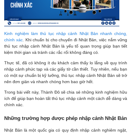
Kinh nghiệm làm thủ tục nhập cảnh Nhật Bản nhanh chóng,
chính xác
. Khi chuẩn bị cho chuyến đi Nhật Bản, việc nắm vững
thủ tục nhập cảnh Nhật Bản là yếu tố quan trọng giúp bạn tiết
kiệm thời gian và tránh các rắc rối không đáng có.
Thực tế, đã có không ít du khách cảm thấy lo lắng về quy trình
nhập cảnh phức tạp và các giấy tờ cần thiết. Tuy nhiên, nếu bạn
có một sự chuẩn bị kỹ lưỡng, thủ tục nhập cảnh Nhật Bản sẽ trở
nên đơn giản và nhanh chóng hơn bao giờ hết.
Trong bài viết này, Thành Đô sẽ chia sẻ những kinh nghiệm hữu
ích để giúp bạn hoàn tất thủ tục nhập cảnh một cách dễ dàng và
chính xác.
Những trường hợp được phép nhập cảnh Nhật Bản
Nhật Bản là một quốc gia có quy định nhập cảnh nghiêm ngặt,