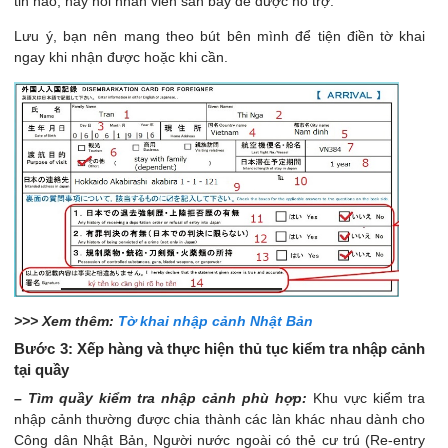
tin nào, hãy hỏi nhân viên sân bay để được hỗ trợ.
Lưu ý, bạn nên mang theo bút bên mình để tiện điền tờ khai
ngay khi nhận được hoặc khi cần.
>>> Xem thêm:
Tờ khai nhập cảnh Nhật Bản
Bước 3: Xếp hàng và thực hiện thủ tục kiểm tra nhập cảnh
tại quầy
– Tìm quầy kiểm tra nhập cảnh phù hợp:
Khu vực kiểm tra
nhập cảnh thường được chia thành các làn khác nhau dành cho
Công dân Nhật Bản, Người nước ngoài có thẻ cư trú (Re-entry