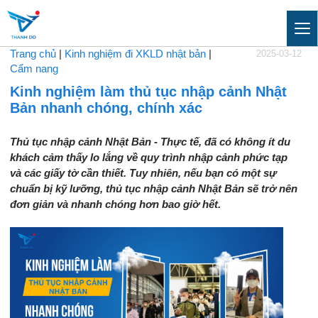
Trang chủ
|
Kinh nghiệm đi XKLD nhật bản
|
2025-03-12
Cẩm nang
Kinh nghiệm làm thủ tục nhập cảnh Nhật
Bản nhanh chóng, chính xác
Thủ tục nhập cảnh Nhật Bản - Thực tế, đã có không ít du
khách cảm thấy lo lắng về quy trình nhập cảnh phức tạp
và các giấy tờ cần thiết. Tuy nhiên, nếu bạn có một sự
chuẩn bị kỹ lưỡng, thủ tục nhập cảnh Nhật Bản sẽ trở nên
đơn giản và nhanh chóng hơn bao giờ hết.