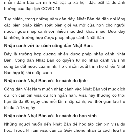
nhằm đảm bảo an ninh và trật tự xã hội, đặc biệt là do ảnh
hưởng của đại dịch COVID-19.
Tuy nhiên, trong những năm gần đây, Nhật Bản đã dần nới lỏng
các biện pháp kiểm soát biên giới và mở cửa hơn cho người
nước ngoài nhập cảnh với nhiều mục đích khác nhau. Dưới đây
là những trường hợp được phép nhập cảnh Nhật Bản
Nhập cảnh với tư cách công dân Nhật Bản:
Đây là trường hợp đương nhiên được phép nhập cảnh Nhật
Bản. Công dân Nhật Bản có quyền tự do nhập cảnh và sinh
sống tại đất nước của mình. Họ chỉ cần xuất trình hộ chiếu Nhật
Bản hợp lệ khi nhập cảnh.
Nhập cảnh Nhật Bản với tư cách du lịch:
Công dân Việt Nam muốn nhập cảnh vào Nhật Bản với mục đích
du lịch cần xin visa du lịch ngắn hạn. Visa này thường có thời
hạn tối đa 90 ngày cho mỗi lần nhập cảnh, với thời gian lưu trú
tối đa là 15 ngày.
Nhập cảnh Nhật Bản với tư cách du học sinh
Những người muốn đến Nhật Bản để học tập cần xin visa du
học. Trước khi xin visa, cần có Giấy chứng nhận tư cách lưu trú