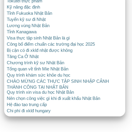
Tokutei thực phẩm
Kỹ năng đặc định
Tỉnh Fukuoka Nhật Bản
Tuyển kỹ sư đi Nhật
Lương vùng Nhật Bản
Tỉnh Kanagawa
Visa thực tập sinh Nhật Bản là gì
Công bố điểm chuẩn các trường đại học 2025
Bị cận có đi xklđ nhật được không
Tăng Ca Ở Nhật
Chương trình kỹ sư Nhật Bản
Tổng quan về tỉnh Mie Nhật Bản
Quy trình khám sức khỏe du học
CHÀO MỪNG CÁC THỰC TẬP SINH NHẬP CẢNH
THÀNH CÔNG TẠI NHẬT BẢN
Quy trình xin visa du học Nhật Bản
Nên chọn công việc gì khi đi xuất khẩu Nhật Bản
Hệ đào tạo trung cấp
Chi phí đi xklđ hungary