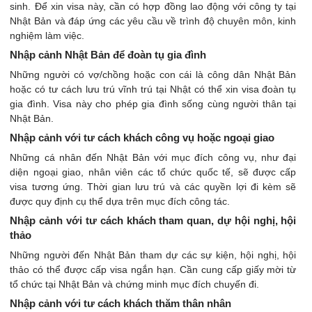
sinh. Để xin visa này, cần có hợp đồng lao động với công ty tại
Nhật Bản và đáp ứng các yêu cầu về trình độ chuyên môn, kinh
nghiệm làm việc. ​
Nhập cảnh Nhật Bản để đoàn tụ gia đình
Những người có vợ/chồng hoặc con cái là công dân Nhật Bản
hoặc có tư cách lưu trú vĩnh trú tại Nhật có thể xin visa đoàn tụ
gia đình. Visa này cho phép gia đình sống cùng người thân tại
Nhật Bản. ​
Nhập cảnh với tư cách khách công vụ hoặc ngoại giao
Những cá nhân đến Nhật Bản với mục đích công vụ, như đại
diện ngoại giao, nhân viên các tổ chức quốc tế, sẽ được cấp
visa tương ứng. Thời gian lưu trú và các quyền lợi đi kèm sẽ
được quy định cụ thể dựa trên mục đích công tác.​
Nhập cảnh với tư cách khách tham quan, dự hội nghị, hội
thảo
Những người đến Nhật Bản tham dự các sự kiện, hội nghị, hội
thảo có thể được cấp visa ngắn hạn. Cần cung cấp giấy mời từ
tổ chức tại Nhật Bản và chứng minh mục đích chuyến đi.​
Nhập cảnh với tư cách khách thăm thân nhân